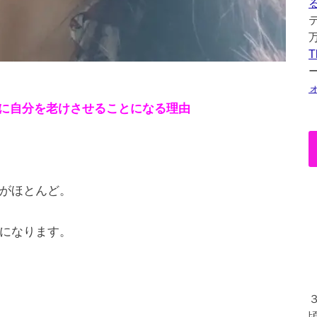
T
的に自分を老けさせることになる理由
がほとんど。
になります。