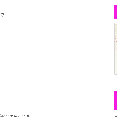
で
齢ではあっても