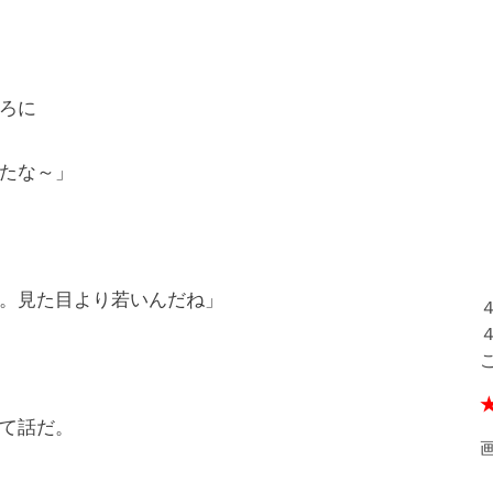
ろに
たな～」
。見た目より若いんだね」
て話だ。