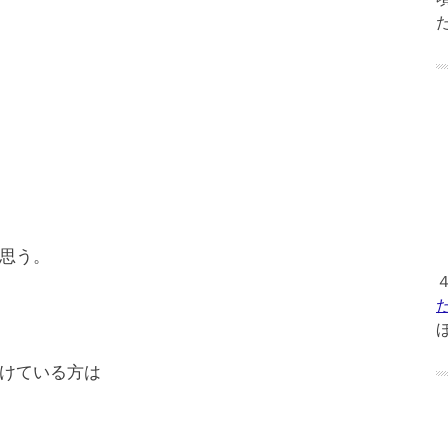
思う。
けている方は