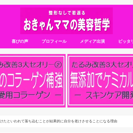
喜びの声
プロフィール
メディア出演
ピッタ
けたといわれて落ち込むことが結果的に自分を老けさせることになる理由