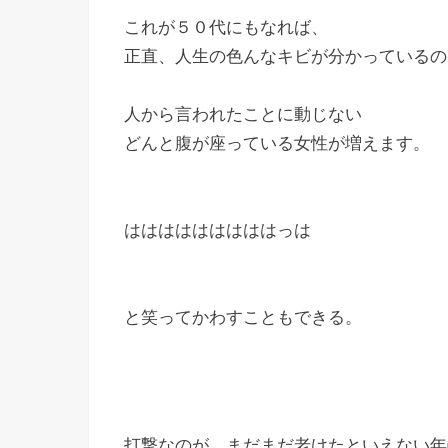
これが５０代にもなれば、
正直、人生の色んなキビが分かっているの
人から言われたことに動じない
どんと腹が座っている女性が増えます。
はははははははははっは
と笑ってかわすこともできる。
打撃なのが、まだまだ老けたといえない年