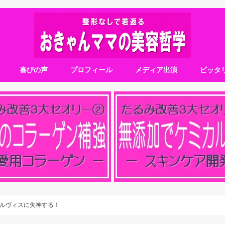
喜びの声
プロフィール
メディア出演
ピッタ
ルヴィスに失神する！