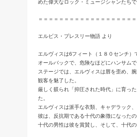
めた偉大なロック・ミュージシャンたちで
＝＝＝＝＝＝＝＝＝＝＝＝＝＝＝＝＝＝＝
エルビス・プレスリー物語 より
エルヴィスは6フィート（１８０センチ）
オールバックで、危険なほどにハンサムで
ステージでは、エルヴィスは唇を歪め、腕
観客を魅了した。
厳しく躾られ「抑圧された時代」に育った
た。
エルヴィスは派手な衣類、キャデラック、
彼は、反抗期である十代の象徴になったの
十代の男性は彼を賞賛し、そして、十代の