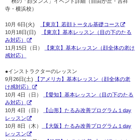
秋の「顔ダンス」イベント詳細（自由が丘・吉祥
寺・横浜校）
10月 6日(火)
【東京】若顔トータル基礎コース
10月18日(日)
【東京】基本レッスン（目の下のたる
み対応）
11月15日（日）
【東京】基本レッスン（顔全体の老け
感対応）
●インストラクターのレッスン
9月26日(土)
【アメリカ】基本レッスン（顔全体の老
け感対応）
10月 4日（日）
【愛知】基本レッスン（目の下のたる
み対応）
10月 4日（日）
【山形】たるみ改善プログラム１day
レッスン
10月 8日（木）
【大阪】たるみ改善プログラム１day
レッスン