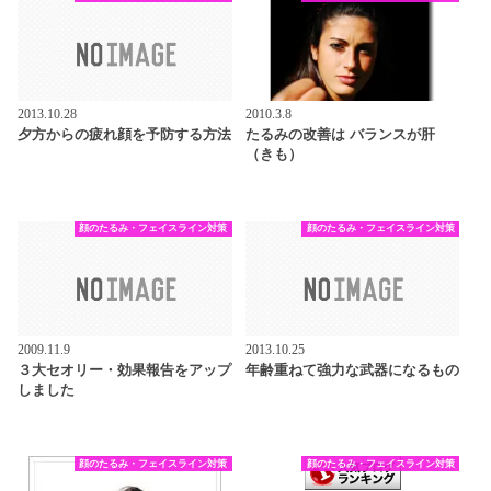
2013.10.28
2010.3.8
夕方からの疲れ顔を予防する方法
たるみの改善は バランスが肝
（きも）
顔のたるみ・フェイスライン対策
顔のたるみ・フェイスライン対策
2009.11.9
2013.10.25
３大セオリー・効果報告をアップ
年齢重ねて強力な武器になるもの
しました
顔のたるみ・フェイスライン対策
顔のたるみ・フェイスライン対策