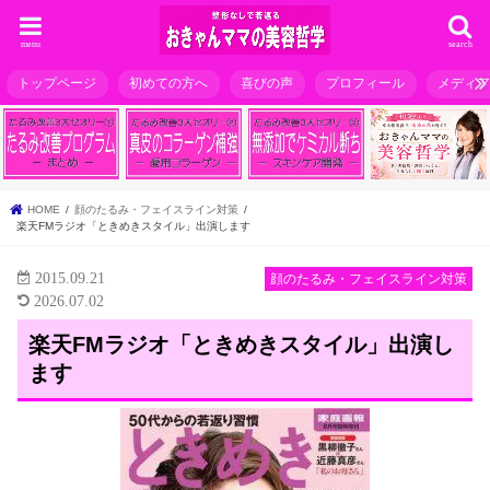
menu
search
トップページ
初めての方へ
喜びの声
プロフィール
メディ
HOME
顔のたるみ・フェイスライン対策
楽天FMラジオ「ときめきスタイル」出演します
2015.09.21
顔のたるみ・フェイスライン対策
2026.07.02
楽天FMラジオ「ときめきスタイル」出演し
ます