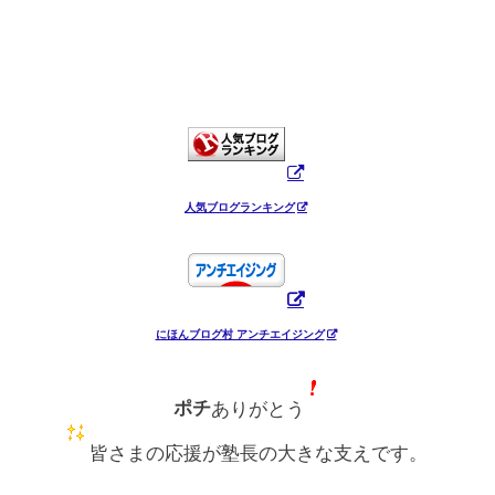
人気ブログランキング
にほんブログ村 アンチエイジング
ポチ
ありがとう
皆さまの応援が塾長の大きな支えです。