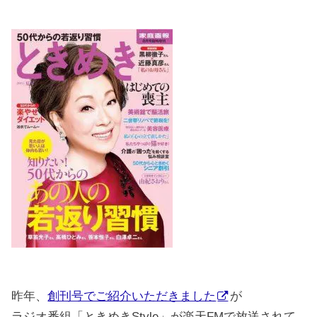
昨年、
創刊号でご紹介いただきました
が
ラジオ番組「ときめきStyle」が楽天FMで放送されて