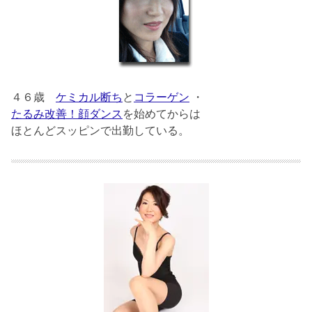
４６歳
ケミカル断ち
と
コラーゲン
・
たるみ改善！顔ダンス
を始めてからは
ほとんどスッピンで出勤している。