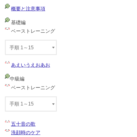
概要と注意事項
基礎編
ベーストレーニング
あえいうえおあお
中級編
ベーストレーニング
五十音の歌
洗顔時のケア