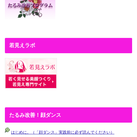
若見えラボ
たるみ改善！顔ダンス
はじめに。（「顔ダンス」実践前に必ず読んでください）