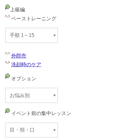
上級編
ベーストレーニング
外郎売
洗顔時のケア
オプション
イベント前の集中レッスン