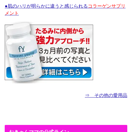
●肌のハリが明らかに違うと感じられる
コラーゲンサプリ
メント
⇒ その他の愛用品