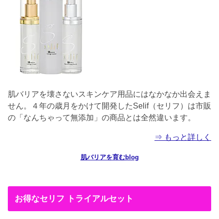
肌バリアを壊さないスキンケア用品にはなかなか出会えま
せん。４年の歳月をかけて開発したSelif（セリフ）は市販
の「なんちゃって無添加」の商品とは全然違います。
⇒ もっと詳しく
肌バリアを育むblog
お得なセリフ トライアルセット