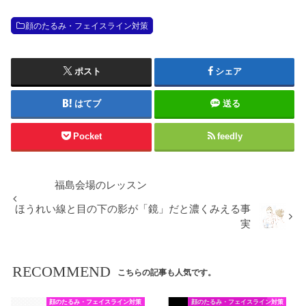
顔のたるみ・フェイスライン対策
ポスト
シェア
はてブ
送る
Pocket
feedly
福島会場のレッスン
ほうれい線と目の下の影が「鏡」だと濃くみえる事
実
RECOMMEND
こちらの記事も人気です。
顔のたるみ・フェイスライン対策
顔のたるみ・フェイスライン対策