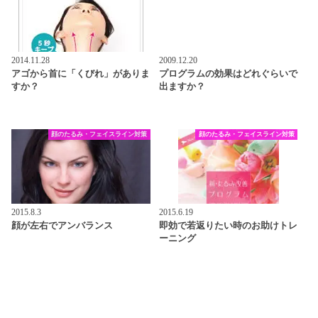
2014.11.28
2009.12.20
アゴから首に「くびれ」がありま
プログラムの効果はどれぐらいで
すか？
出ますか？
顔のたるみ・フェイスライン対策
顔のたるみ・フェイスライン対策
2015.8.3
2015.6.19
顔が左右でアンバランス
即効で若返りたい時のお助けトレ
ーニング