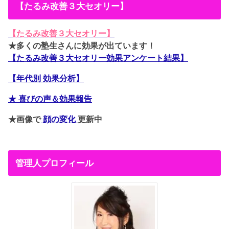
【たるみ改善３大セオリー】
【たるみ改善３大セオリー】
★多くの塾生さんに効果が出ています！
【たるみ改善３大セオリー効果アンケート結果】
【年代別 効果分析】
★ 喜びの声＆効果報告
★画像で
顔の変化
更新中
管理人プロフィール