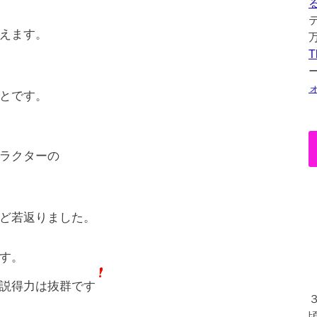
えます。
T
とです。
ラクターの
ど若返りました。
す。
説得力は抜群です