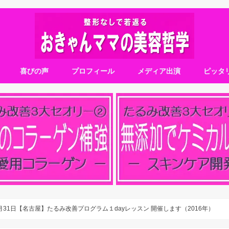
喜びの声
プロフィール
メディア出演
ピッタ
月31日【名古屋】たるみ改善プログラム１dayレッスン 開催します（2016年）