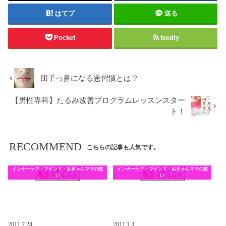
はてブ
送る
Pocket
feedly
団子っ鼻になる悪習慣とは？
【男性専科】たるみ改善プログラムレッスンスター
ト！
RECOMMEND
こちらの記事も人気です。
インナーケア・マインド・おきゃんママの想
インナーケア・マインド・おきゃんママの想
い
い
2011.7.24
2011.1.3