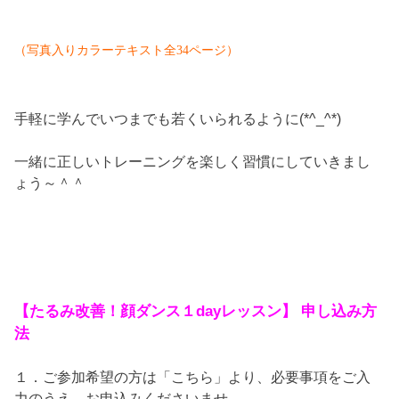
（写真入りカラーテキスト全34ページ）
手軽に学んでいつまでも若くいられるように(*^_^*)
一緒に正しいトレーニングを楽しく習慣にしていきまし
ょう～＾＾
【
たるみ改善！顔ダンス１dayレッスン
】 申し込み方
法
１．ご参加希望の方は「こちら」より、必要事項をご入
力のうえ、お申込みくださいませ。