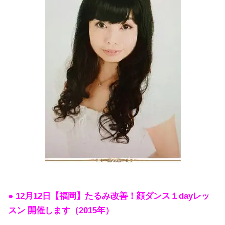
● 12月12日【福岡】たるみ改善！顔ダンス１dayレッ
スン 開催します
（2015年）