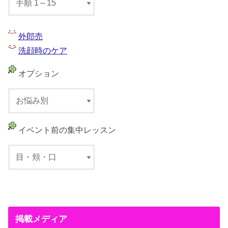
外郎売
洗顔時のケア
オプション
イベント前の集中レッスン
掲載メディア