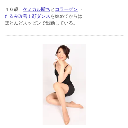
４６歳
ケミカル断ち
と
コラーゲン
・
たるみ改善！顔ダンス
を始めてからは
ほとんどスッピンで出勤している。