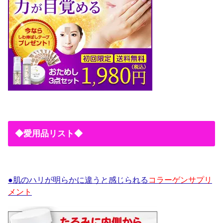
◆愛用品リスト◆
●肌のハリが明らかに違うと感じられる
コラーゲンサプリ
メント