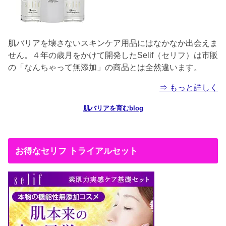
肌バリアを壊さないスキンケア用品にはなかなか出会えま
せん。４年の歳月をかけて開発したSelif（セリフ）は市販
の「なんちゃって無添加」の商品とは全然違います。
⇒ もっと詳しく
肌バリアを育むblog
お得なセリフ トライアルセット