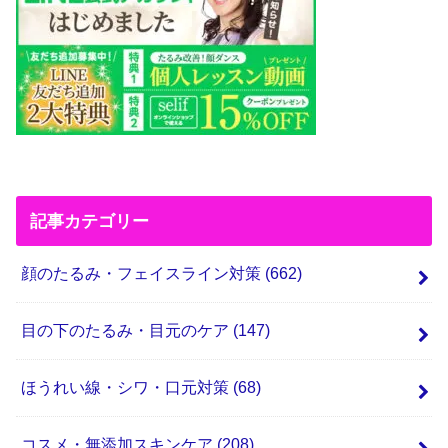
記事カテゴリー
顔のたるみ・フェイスライン対策
(662)
目の下のたるみ・目元のケア
(147)
ほうれい線・シワ・口元対策
(68)
コスメ・無添加スキンケア
(208)