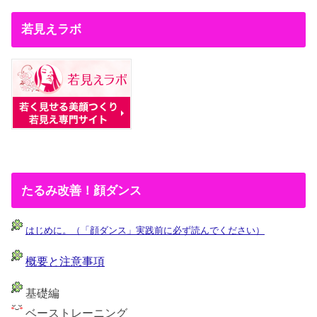
若見えラボ
たるみ改善！顔ダンス
はじめに。（「顔ダンス」実践前に必ず読んでください）
概要と注意事項
基礎編
ベーストレーニング