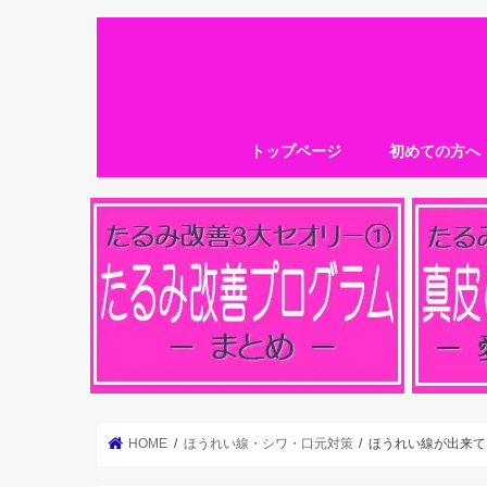
トップページ
初めての方へ
HOME
ほうれい線・シワ・口元対策
ほうれい線が出来て