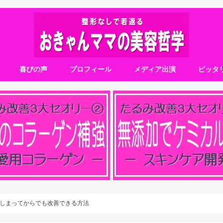
喜びの声
プロフィール
メディア出演
ピッタ
しまってからでも改善できる方法