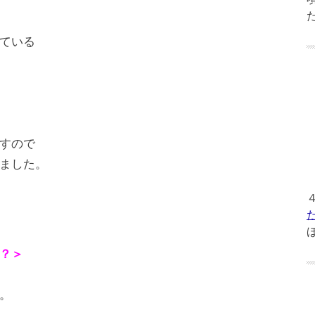
ている
すので
ました。
？＞
。