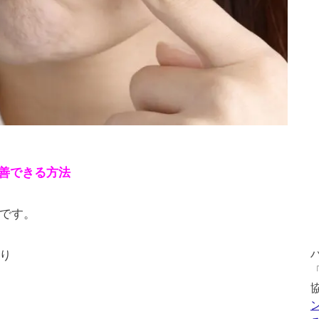
改善できる方法
です。
り