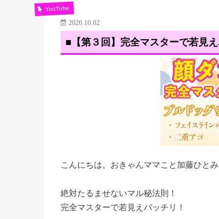
YouTube
2020.10.02
■【第３回】完全マスターで若見え
こんにちは。おきゃんママこと加藤ひとみ
絶対たるませないマル秘法則！
完全マスターで若見えバッチリ！