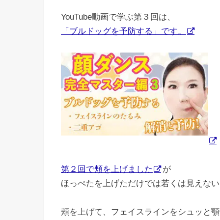
YouTube動画で学ぶ第３回は、
「ブルドッグを予防する」です。
第２回で頬を上げました
が
ほっぺたを上げただけでは若くは見えない
頬を上げて、フェイスラインをシュッと顎