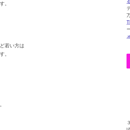
す。
T
ど若い方は
す。
。