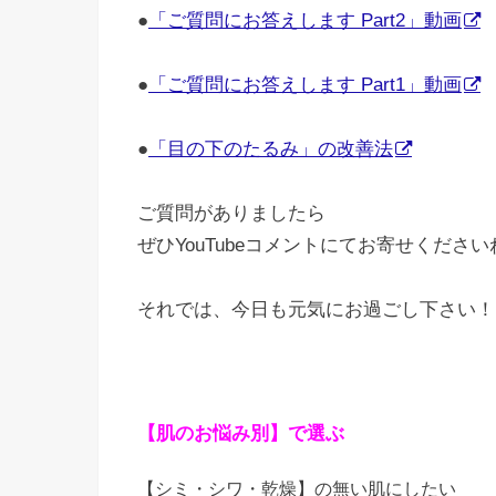
●
「ご質問にお答えします Part2」動画
●
「ご質問にお答えします Part1」動画
●
「目の下のたるみ」の改善法
ご質問がありましたら
ぜひYouTubeコメントにてお寄せください
それでは、今日も元気にお過ごし下さい！(^
【肌のお悩み別】で選ぶ
【シミ・シワ・乾燥】の無い肌にしたい