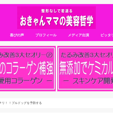
喜びの声
プロフィール
メディア出演
ピッタ
チリ！ ！ブルドッグを予防する