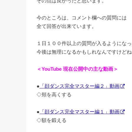
その点は良かったと思います。
今のところは、コメント欄への質問には
全て回答が出来ています。
１日１００件以上の質問が入るようになっ
今後は無理になるかもしれなんですけどね(
＜YouTube 現在公開中の主な動画＞
●
「顔ダンス完全マスター編２」動画
◇頬を高くする
●
「顔ダンス完全マスター編１」動画
◇額を鍛える