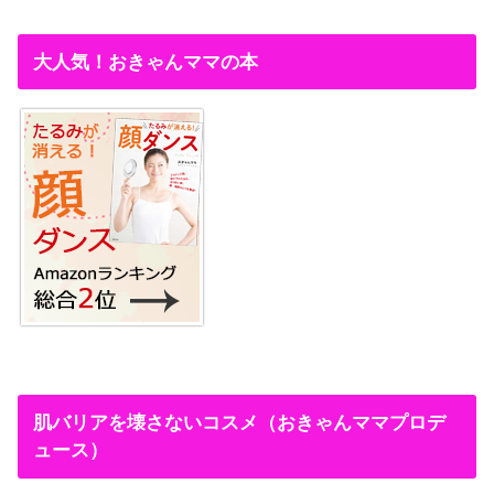
大人気！おきゃんママの本
肌バリアを壊さないコスメ（おきゃんママプロデ
ュース）