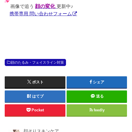
画像で追う
顔の変化
更新中♪
携帯専用 問い合わせフォーム
顔のたるみ・フェイスライン対策
ポスト
シェア
はてブ
送る
Pocket
feedly
顔そりスキンケア