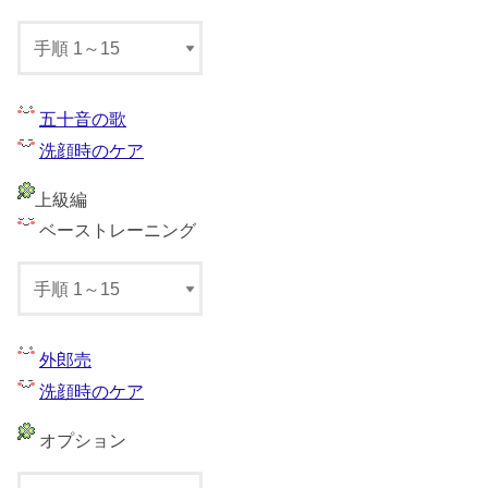
五十音の歌
洗顔時のケア
上級編
ベーストレーニング
外郎売
洗顔時のケア
オプション