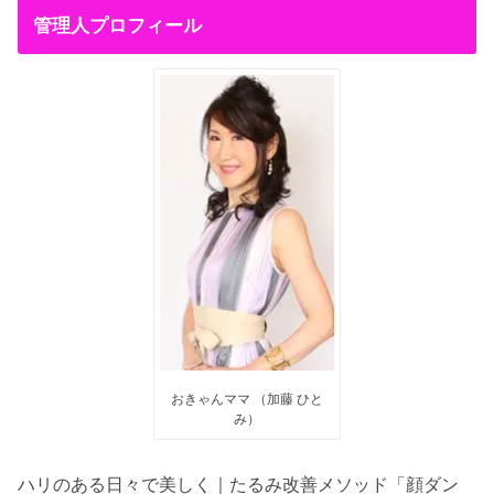
管理人プロフィール
おきゃんママ （加藤 ひと
み）
ハリのある日々で美しく｜たるみ改善メソッド「顔ダン