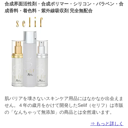
合成界面活性剤・合成ポリマー・シリコン・パラベン・合
成香料・着色料・紫外線吸収剤 完全無配合
肌バリアを壊さないスキンケア用品にはなかなか出会えま
せん。４年の歳月をかけて開発したSelif（セリフ）は市販
の「なんちゃって無添加」の商品とは全然違います。
⇒ もっと詳しく