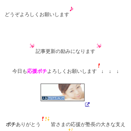
どうぞよろしくお願いします
記事更新の励みになります
今日も
応援ポチ
よろしくお願いします
↓ ↓ ↓
ポチ
ありがとう
皆さまの応援が塾長の大きな支え