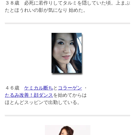
３８歳
必死に若作りしてタルミを隠していた頃。上まぶ
たとほうれいの影が気になり 始めた。
４６歳
ケミカル断ち
と
コラーゲン
・
たるみ改善！顔ダンス
を始めてからは
ほとんどスッピンで出勤している。