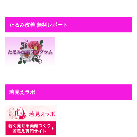
たるみ改善 無料レポート
若見えラボ