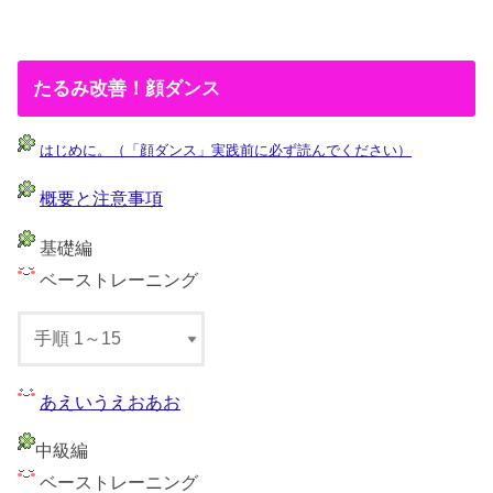
たるみ改善！顔ダンス
はじめに。（「顔ダンス」実践前に必ず読んでください）
概要と注意事項
基礎編
ベーストレーニング
あえいうえおあお
中級編
ベーストレーニング