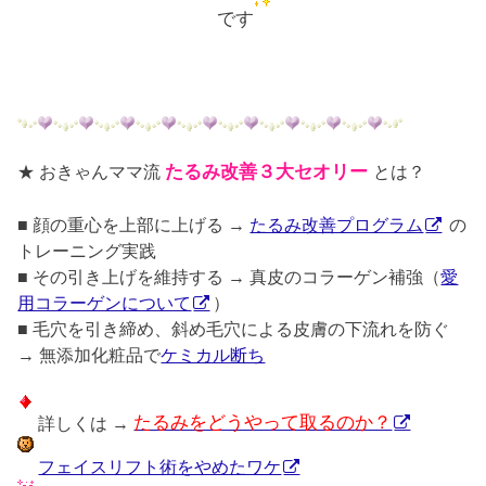
です
★ おきゃんママ流
たるみ改善３大セオリー
とは？
■ 顔の重心を上部に上げる →
たるみ改善プログラム
の
トレーニング実践
■ その引き上げを維持する → 真皮のコラーゲン補強（
愛
用コラーゲンについて
）
■ 毛穴を引き締め、斜め毛穴による皮膚の下流れを防ぐ
→ 無添加化粧品で
ケミカル断ち
詳しくは →
たるみをどうやって取るのか？
フェイスリフト術をやめたワケ