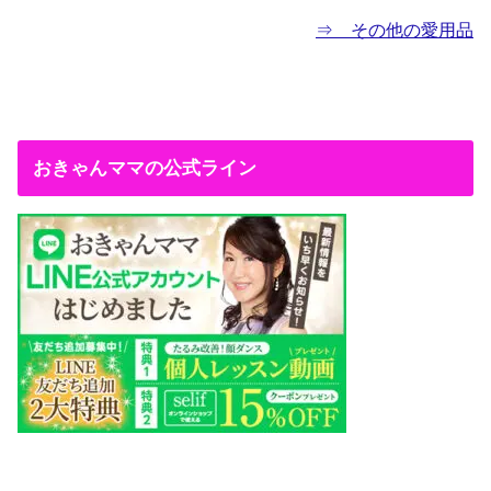
⇒ その他の愛用品
おきゃんママの公式ライン