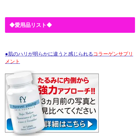
◆愛用品リスト◆
●肌のハリが明らかに違うと感じられる
コラーゲンサプリ
メント