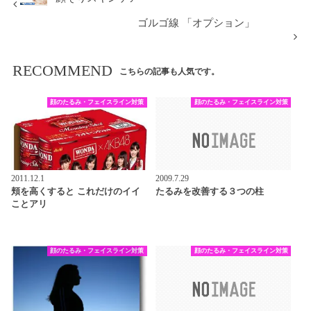
ゴルゴ線 「オプション」
RECOMMEND
こちらの記事も人気です。
顔のたるみ・フェイスライン対策
顔のたるみ・フェイスライン対策
2011.12.1
2009.7.29
頬を高くすると これだけのイイ
たるみを改善する３つの柱
ことアリ
顔のたるみ・フェイスライン対策
顔のたるみ・フェイスライン対策