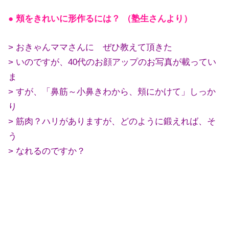
● 頬をきれいに形作るには？ （塾生さんより）
> おきゃんママさんに ぜひ教えて頂きた
> いのですが、40代のお顔アップのお写真が載ってい
ま
> すが、「鼻筋～小鼻きわから、頬にかけて」しっか
り
> 筋肉？ハリがありますが、どのように鍛えれば、そ
う
> なれるのですか？