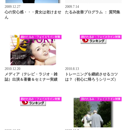
2009.12.27
2009.7.14
心の安心感・・・貴女は老けませ
たるみ改善プログラム ： 質問集
ん
顔のたるみ・フェイスライン対策
顔のたるみ・フェイスライン対策
2010.12.20
2010.8.13
メディア（テレビ・ラジオ・雑
トレーニングを継続させるコツ
誌）出演＆著書＆セミナー実績
は？（初心に帰ろうシリーズ）
顔のたるみ・フェイスライン対策
顔のたるみ・フェイスライン対策