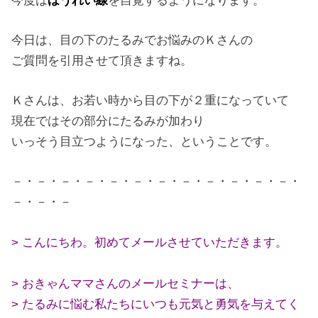
今度は
ほうれい線
を自覚するようになります。
今日は、目の下のたるみでお悩みのＫさんの
ご質問を引用させて頂きますね。
Ｋさんは、お若い時から目の下が２重になっていて
現在ではその部分にたるみが加わり
いっそう目立つようになった、ということです。
－・－・－・－・－・－・－・－・－・－・－・－・
－・－・－
> こんにちわ。初めてメールさせていただきます。
> おきゃんママさんのメールセミナーは、
> たるみに悩む私たちにいつも元気と勇気を与えてく