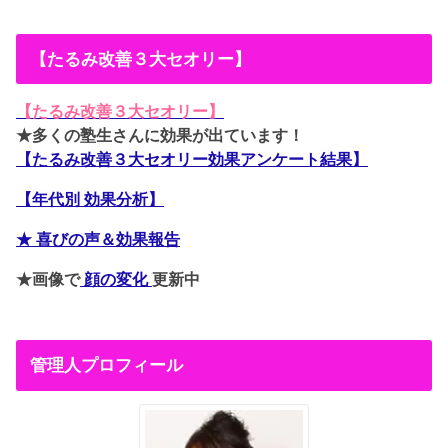
【たるみ改善３大セオリー】
【たるみ改善３大セオリー】
★多くの塾生さんに効果が出ています！
【たるみ改善３大セオリー効果アンケート結果】
【年代別 効果分析】
★ 喜びの声＆効果報告
★画像で
顔の変化
更新中
管理人プロフィール