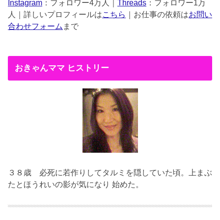
Instagram
：フォロワー4万人｜
Threads
：フォロワー1万
人｜詳しいプロフィールは
こちら
｜お仕事の依頼は
お問い
合わせフォーム
まで
おきゃんママ ヒストリー
３８歳
必死に若作りしてタルミを隠していた頃。上まぶ
たとほうれいの影が気になり 始めた。