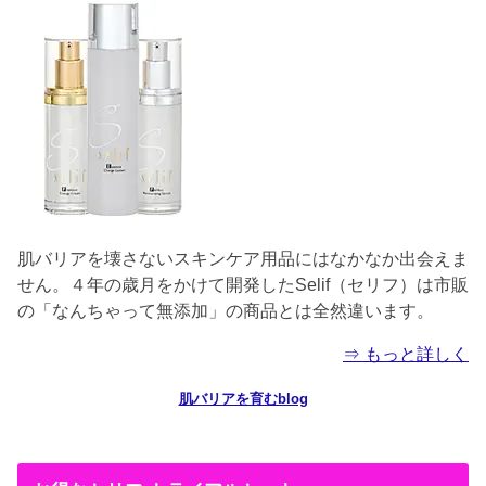
肌バリアを壊さないスキンケア用品にはなかなか出会えま
せん。４年の歳月をかけて開発したSelif（セリフ）は市販
の「なんちゃって無添加」の商品とは全然違います。
⇒ もっと詳しく
肌バリアを育むblog