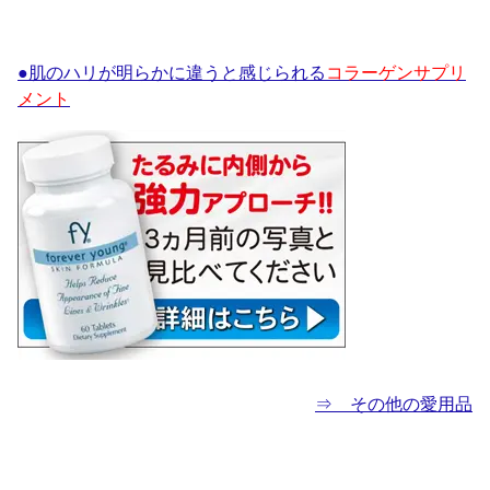
●肌のハリが明らかに違うと感じられる
コラーゲンサプリ
メント
⇒ その他の愛用品