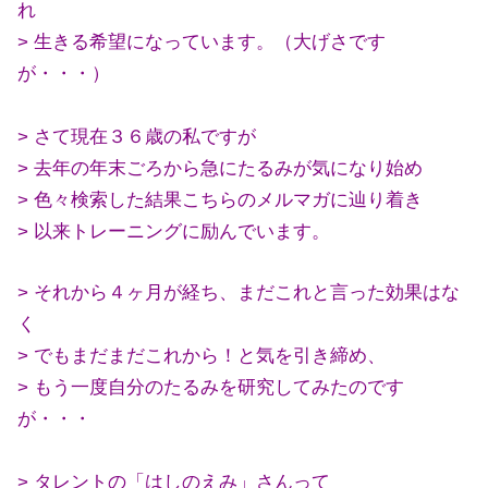
れ
> 生きる希望になっています。（大げさです
が・・・）
> さて現在３６歳の私ですが
> 去年の年末ごろから急にたるみが気になり始め
> 色々検索した結果こちらのメルマガに辿り着き
> 以来トレーニングに励んでいます。
> それから４ヶ月が経ち、まだこれと言った効果はな
く
> でもまだまだこれから！と気を引き締め、
> もう一度自分のたるみを研究してみたのです
が・・・
> タレントの「はしのえみ」さんって