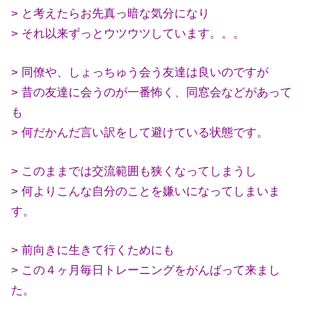
> と考えたらお先真っ暗な気分になり
> それ以来ずっとウツウツしています。。。
> 同僚や、しょっちゅう会う友達は良いのですが
> 昔の友達に会うのが一番怖く、同窓会などがあって
も
> 何だかんだ言い訳をして避けている状態です。
> このままでは交流範囲も狭くなってしまうし
> 何よりこんな自分のことを嫌いになってしまいま
す。
> 前向きに生きて行くためにも
> この４ヶ月毎日トレーニングをがんばって来まし
た。