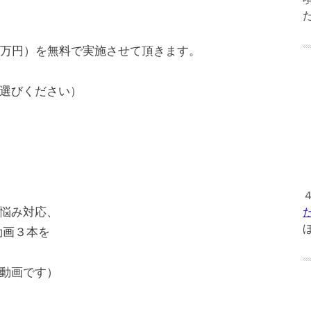
0万円）を無料で実施させて頂きます。
選びください）
悩み対応、
動画３本を
動画です）