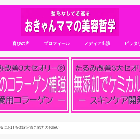
喜びの声
プロフィール
メディア出演
ピッタ
版における体験写真ご協力のお願い