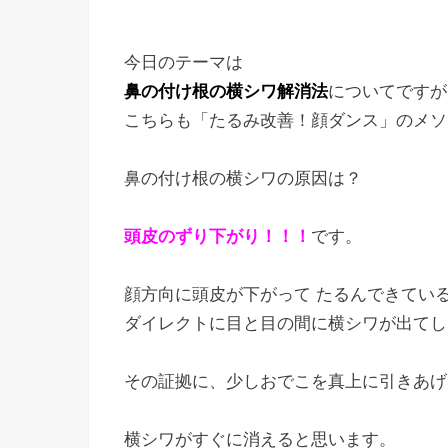
今日のテーマは
鼻の付け根の横シワ解消法
についてですが
こちらも「たるみ改善！顔ダンス」のメソ
鼻の付け根の横シワの原因は？
頭皮のずり下がり！！！
です。
顔方向に頭皮が下がって たるんできてい
ダイレクトに目と目の間に横シワが出てし
その証拠に、少しおでこを真上に引きあげ
横シワがすぐに消えると思います。