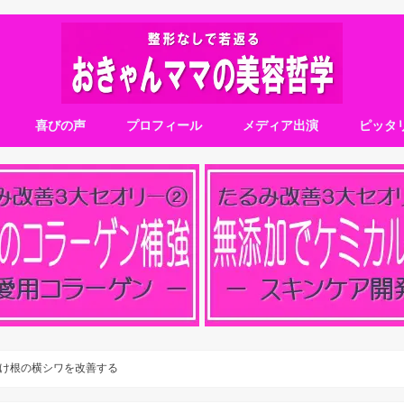
喜びの声
プロフィール
メディア出演
ピッタ
け根の横シワを改善する