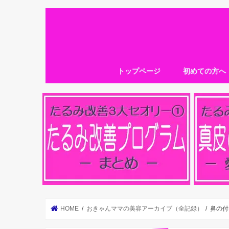
トップページ
初めての方へ
HOME
おきゃんママの美容アーカイブ（全記録）
鼻の付