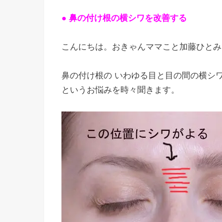
● 鼻の付け根の横シワを改善する
こんにちは。おきゃんママこと加藤ひとみ
鼻の付け根の いわゆる目と目の間の横シ
というお悩みを時々聞きます。