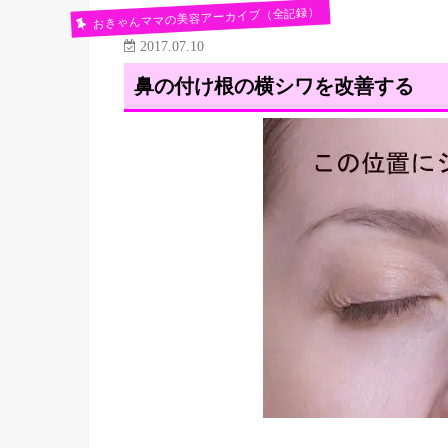
おきゃんママの美容アーカイブ（全記録）
2017.07.10
鼻の付け根の横シワを改善する