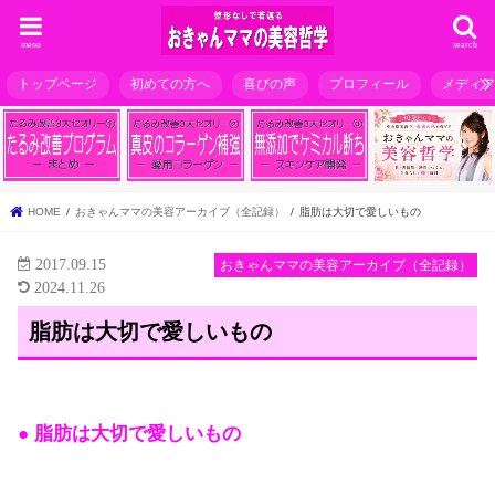
menu
search
トップページ
初めての方へ
喜びの声
プロフィール
メディ
HOME
おきゃんママの美容アーカイブ（全記録）
脂肪は大切で愛しいもの
2017.09.15
おきゃんママの美容アーカイブ（全記録）
2024.11.26
脂肪は大切で愛しいもの
● 脂肪は大切で愛しいもの