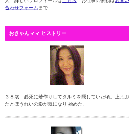
人｜詳しいプロフィールは
こちら
｜お仕事の依頼は
お問い
合わせフォーム
まで
おきゃんママ ヒストリー
３８歳
必死に若作りしてタルミを隠していた頃。上まぶ
たとほうれいの影が気になり 始めた。