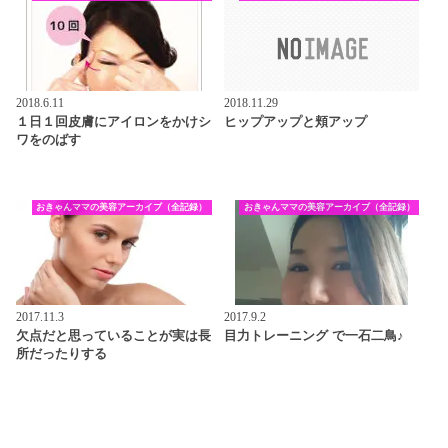
2018.6.11
2018.11.29
１日１回皮膚にアイロンをかけシ
ヒップアップと頬アップ
ワをのばす
おきゃんママの美容アーカイブ（全記録）
おきゃんママの美容アーカイブ（全記録）
2017.11.3
2017.9.2
欠点だと思っていることが実は長
目力トレーニング で一石二鳥♪
所だったりする