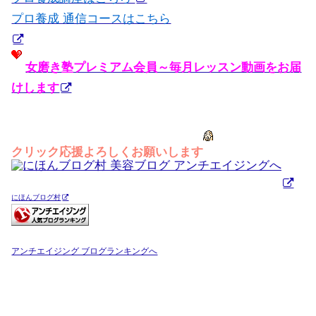
プロ養成 通信コースはこちら
女磨き塾プレミアム会員～毎月レッスン動画をお届
けします
クリック応援よろしくお願いします
にほんブログ村
アンチエイジング ブログランキングへ