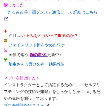
講しました
「たるみ改善！顔ダンス」通信コース 詳細はこちら
注目→
たるみをどうやって取るのか？
フェイスリフト術をやめたワケ
画像で追う
顔の変化
更新中♪
塾生さん☆喜びの声・効果報告
＜プロを目指す方＞
インストラクターとして活躍するために、『セルフリ
フティングの技術や知識』をしっかりと身につけるた
めの講座を開設しております。
プロ養成講座はこちら