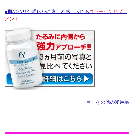
●肌のハリが明らかに違うと感じられる
コラーゲンサプリ
メント
⇒ その他の愛用品