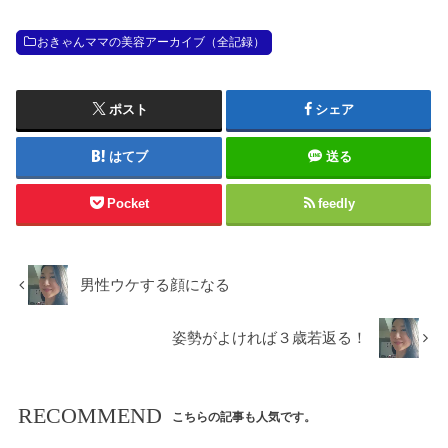
おきゃんママの美容アーカイブ（全記録）
ポスト
シェア
はてブ
送る
Pocket
feedly
男性ウケする顔になる
姿勢がよければ３歳若返る！
RECOMMEND
こちらの記事も人気です。