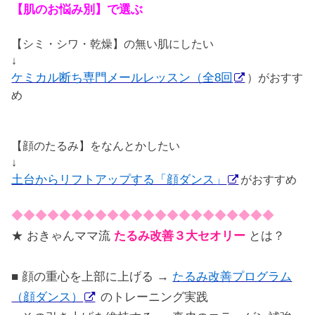
【肌のお悩み別】で選ぶ
【シミ・シワ・乾燥】の無い肌にしたい
↓
ケミカル断ち専門メールレッスン（全8回
）がおすす
め
【顔のたるみ】をなんとかしたい
↓
土台からリフトアップする「顔ダンス」
がおすすめ
◆◆◆◆◆◆◆◆◆◆◆◆◆◆◆◆◆◆◆◆◆◆
★ おきゃんママ流
たるみ改善３大セオリー
とは？
■ 顔の重心を上部に上げる →
たるみ改善プログラム
（顔ダンス）
のトレーニング実践