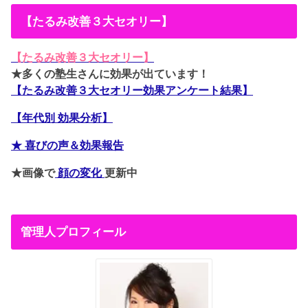
【たるみ改善３大セオリー】
【たるみ改善３大セオリー】
★多くの塾生さんに効果が出ています！
【たるみ改善３大セオリー効果アンケート結果】
【年代別 効果分析】
★ 喜びの声＆効果報告
★画像で
顔の変化
更新中
管理人プロフィール