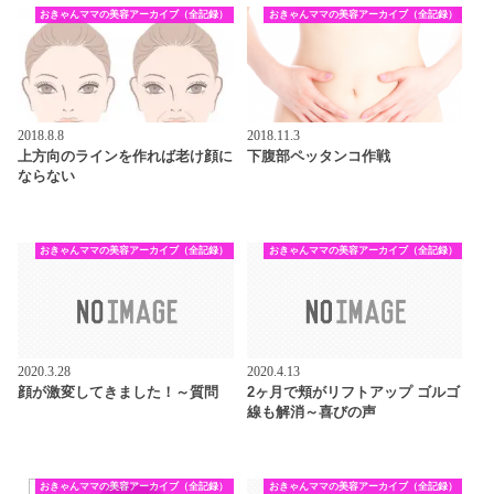
おきゃんママの美容アーカイブ（全記録）
おきゃんママの美容アーカイブ（全記録）
2018.8.8
2018.11.3
上方向のラインを作れば老け顔に
下腹部ペッタンコ作戦
ならない
おきゃんママの美容アーカイブ（全記録）
おきゃんママの美容アーカイブ（全記録）
2020.3.28
2020.4.13
顔が激変してきました！～質問
2ヶ月で頬がリフトアップ ゴルゴ
線も解消～喜びの声
おきゃんママの美容アーカイブ（全記録）
おきゃんママの美容アーカイブ（全記録）