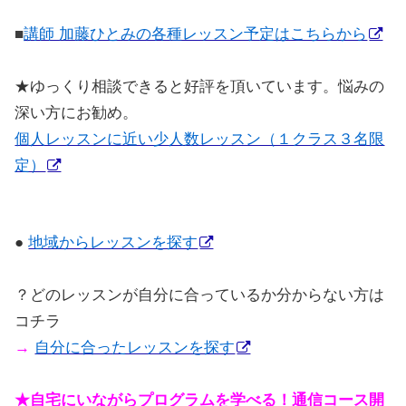
■
講師 加藤ひとみの各種レッスン予定はこちらから
★
ゆっくり相談できると好評を頂いています。悩みの
深い方にお勧め。
個人レッスンに近い少人数レッスン（１クラス３名限
定）
●
地域からレッスンを探す
？どのレッスンが自分に合っているか分からない方は
コチラ
→
自分に合ったレッスンを探す
★自宅にいながらプログラムを学べる！通信コース開