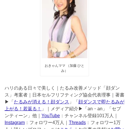
おきゃんママ （加藤 ひと
み）
ハリのある日々で美しく｜たるみ改善メソッド「顔ダン
ス」考案者｜日本セルフリフティング協会代表理事｜著書
▶︎「
たるみが消える！顔ダンス
」「
顔ダンスで即たるみが
上がる！若返る！
」｜メディア紹介▶︎「an・an」「セブ
ンティーン」他｜
YouTube
：チャンネル登録101万人｜
Instagram
：フォロワー4万人｜
Threads
：フォロワー1万