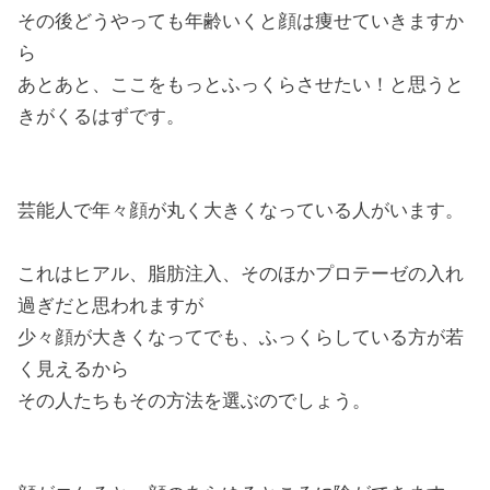
その後どうやっても年齢いくと顔は痩せていきますか
ら
あとあと、ここをもっとふっくらさせたい！と思うと
きがくるはずです。
芸能人で年々顔が丸く大きくなっている人がいます。
これはヒアル、脂肪注入、そのほかプロテーゼの入れ
過ぎだと思われますが
少々顔が大きくなってでも、ふっくらしている方が若
く見えるから
その人たちもその方法を選ぶのでしょう。