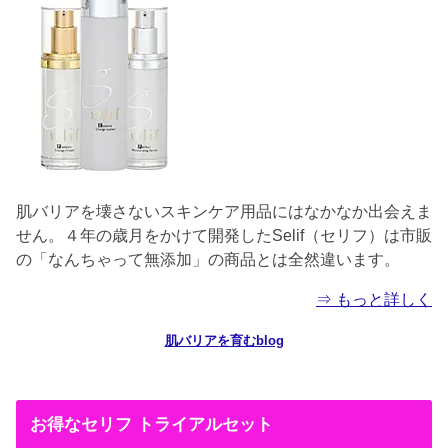
肌バリアを壊さないスキンケア用品にはなかなか出会えま
せん。４年の歳月をかけて開発したSelif（セリフ）は市販
の「なんちゃって無添加」の商品とは全然違います。
⇒ もっと詳しく
肌バリアを育むblog
お得なセリフ トライアルセット