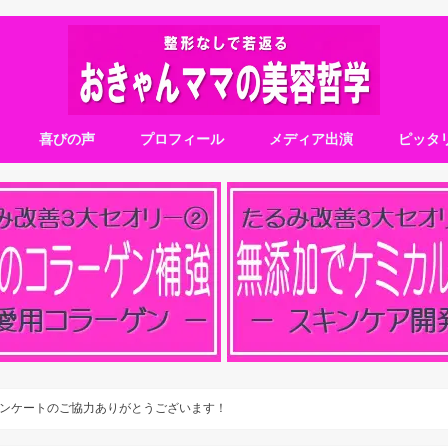
喜びの声
プロフィール
メディア出演
ピッタ
ンケートのご協力ありがとうございます！