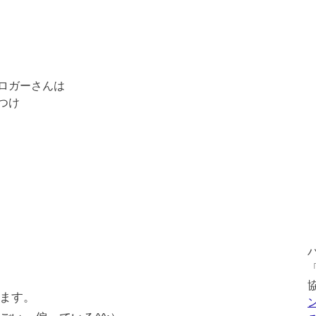
ロガーさんは
つけ
ます。