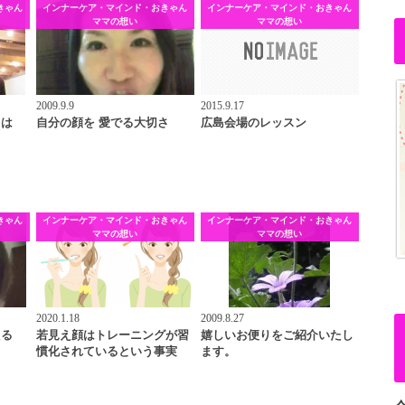
きゃん
インナーケア・マインド・おきゃん
インナーケア・マインド・おきゃん
ママの想い
ママの想い
2009.9.9
2015.9.17
男は
自分の顔を 愛でる大切さ
広島会場のレッスン
きゃん
インナーケア・マインド・おきゃん
インナーケア・マインド・おきゃん
ママの想い
ママの想い
2020.1.18
2009.8.27
たる
若見え顔はトレーニングが習
嬉しいお便りをご紹介いたし
慣化されているという事実
ます。