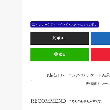
インナーケア・マインド・おきゃんママの想い
ポスト
送る
表情筋トレーニングのアンケート 結
表情筋トレー
RECOMMEND
こちらの記事も人気です。