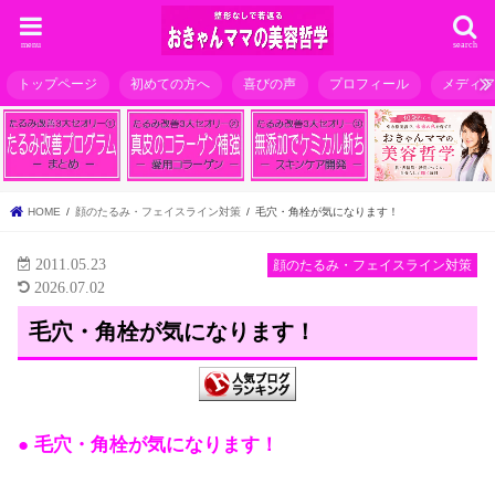
menu
search
トップページ
初めての方へ
喜びの声
プロフィール
メディ
HOME
顔のたるみ・フェイスライン対策
毛穴・角栓が気になります！
2011.05.23
顔のたるみ・フェイスライン対策
2026.07.02
毛穴・角栓が気になります！
● 毛穴・角栓が気になります！