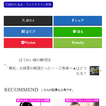
顔のたるみ・フェイスライン対策
ポスト
シェア
はてブ
送る
Pocket
feedly
ほうれい線の解消法
「糖化」が諸悪の根源だった！～三角食べ▲はどう
なる？
RECOMMEND
こちらの記事も人気です。
顔のたるみ・フェイスライン対策
顔のたるみ・フェイスライン対策