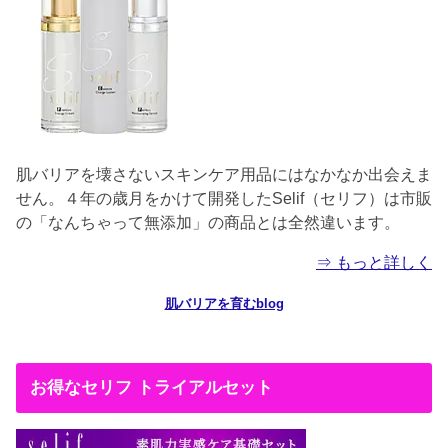
肌バリアを壊さないスキンケア用品にはなかなか出会えま
せん。４年の歳月をかけて開発したSelif（セリフ）は市販
の「なんちゃって無添加」の商品とは全然違います。
⇒ もっと詳しく
肌バリアを育むblog
お得なセリフ トライアルセット