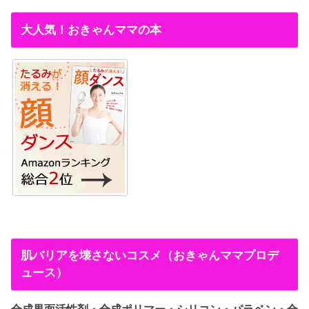
大人気！おきゃんママの本
肌バリアを壊さないコスメ（おきゃんママプロデ
ュース）