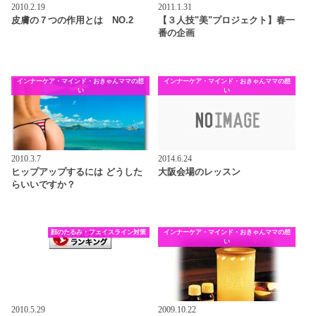
2010.2.19
2011.1.31
皮膚の７つの作用とは NO.2
【３人技"美"プロジェクト】春一
番の企画
インナーケア・マインド・おきゃんママの想
インナーケア・マインド・おきゃんママの想
い
い
2010.3.7
2014.6.24
ヒップアップするには どうした
大阪会場のレッスン
らいいですか？
顔のたるみ・フェイスライン対策
インナーケア・マインド・おきゃんママの想
い
2010.5.29
2009.10.22