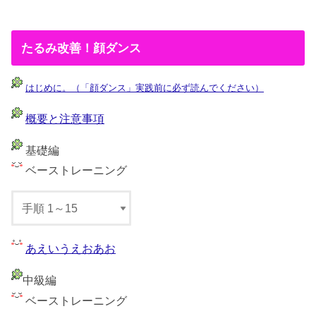
たるみ改善！顔ダンス
はじめに。（「顔ダンス」実践前に必ず読んでください）
概要と注意事項
基礎編
ベーストレーニング
あえいうえおあお
中級編
ベーストレーニング