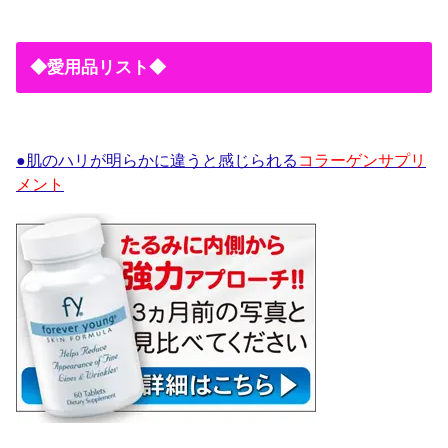
◆愛用品リスト◆
●肌のハリが明らかに違うと感じられる
コラーゲンサプリ
メント