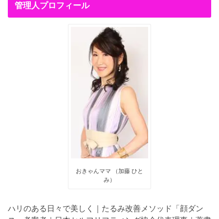
管理人プロフィール
おきゃんママ （加藤 ひと
み）
ハリのある日々で美しく｜たるみ改善メソッド「顔ダン