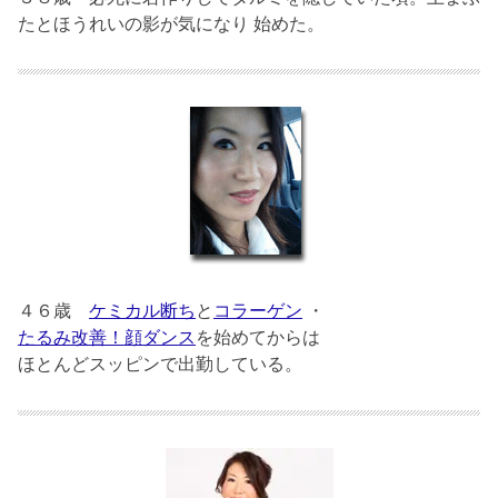
たとほうれいの影が気になり 始めた。
４６歳
ケミカル断ち
と
コラーゲン
・
たるみ改善！顔ダンス
を始めてからは
ほとんどスッピンで出勤している。