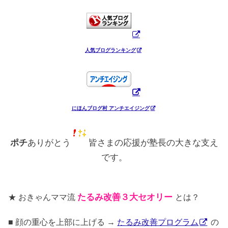
人気ブログランキング
にほんブログ村 アンチエイジング
ポチ
ありがとう
皆さまの応援が塾長の大きな支え
です。
★ おきゃんママ流
たるみ改善３大セオリー
とは？
■ 顔の重心を上部に上げる →
たるみ改善プログラム
の