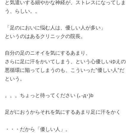
と気遣いする細やかな神経が、ストレスになってしま
う、らしい。。
「足のにおいに悩む人は、優しい人が多い」
というのはあるクリニックの院長。
自分の足のニオイを気にするあまり、
さらに足に汗をかいてしまう、という心優しいゆえの
悪循環に陥ってしまうのも、こういった”優しい人”だ
という。
。。。ちょっと待ってください (｡-д･)b
足がにおうからそれを気にするあまり足に汗をかく
・・・だから「優しい人」。