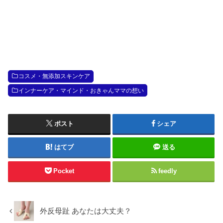
コスメ・無添加スキンケア
インナーケア・マインド・おきゃんママの想い
ポスト
シェア
はてブ
送る
Pocket
feedly
外反母趾 あなたは大丈夫？