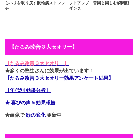
らハリを取り戻す眼輪筋ストレッ
フトアップ！音楽と楽しむ瞬間顔
チ
ダンス
【たるみ改善３大セオリー】
【たるみ改善３大セオリー】
★多くの塾生さんに効果が出ています！
【たるみ改善３大セオリー効果アンケート結果】
【年代別 効果分析】
★ 喜びの声＆効果報告
★画像で
顔の変化
更新中