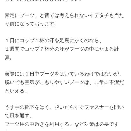
素足にブーツ、と昔では考えられないイデタチも当た
り前になっております。
１日にコップ１杯の汗を足裏にかくのなら、
１週間でコップ７杯分の汗がブーツの中にたまる計
算。
実際には１日中ブーツをはいているわけではないが、
脱いでも空気がこもりやすいブーツは、非常に不潔だ
といえる。
うす手の靴下をはく、脱いだらすぐファスナーを開い
て風を通す、
ブーツ用の中敷きを利用する、など対策は必要です