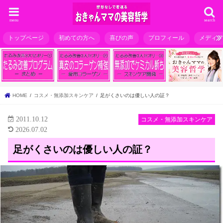
menu
search
トップページ
初めての方へ
喜びの声
プロフィール
メディ
HOME
コスメ・無添加スキンケア
足がくさいのは優しい人の証？
2011.10.12
コスメ・無添加スキンケア
2026.07.02
足がくさいのは優しい人の証？