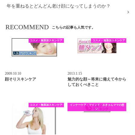
年を重ねるとどんどん老け顔になってしまうのか？
RECOMMEND
こちらの記事も人気です。
コスメ・無添加スキンケア
コスメ・無添加スキンケア
2009.10.10
2013.1.15
顔そりスキンケア
魅力的な顔～将来に備えて今から
しておくべきこと
コスメ・無添加スキンケア
インナーケア・マインド・おきゃんママの想
い