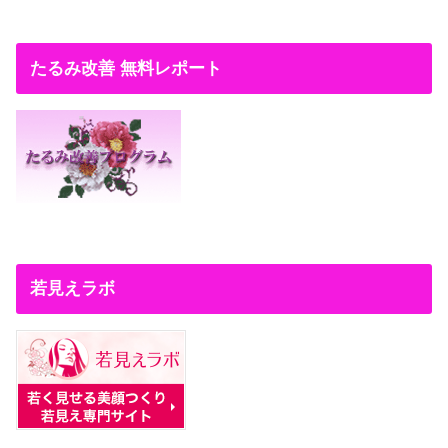
たるみ改善 無料レポート
若見えラボ