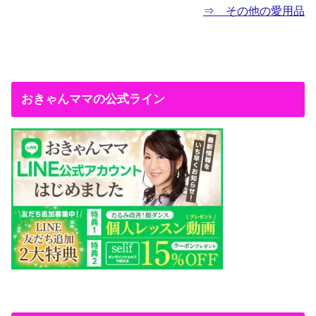
⇒ その他の愛用品
おきゃんママの公式ライン