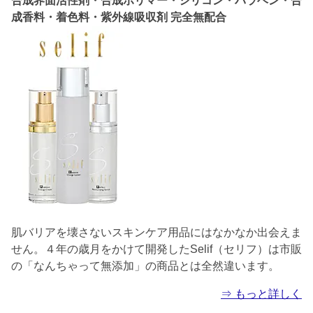
合成界面活性剤・合成ポリマー・シリコン・パラベン・合
成香料・着色料・紫外線吸収剤 完全無配合
肌バリアを壊さないスキンケア用品にはなかなか出会えま
せん。４年の歳月をかけて開発したSelif（セリフ）は市販
の「なんちゃって無添加」の商品とは全然違います。
⇒ もっと詳しく