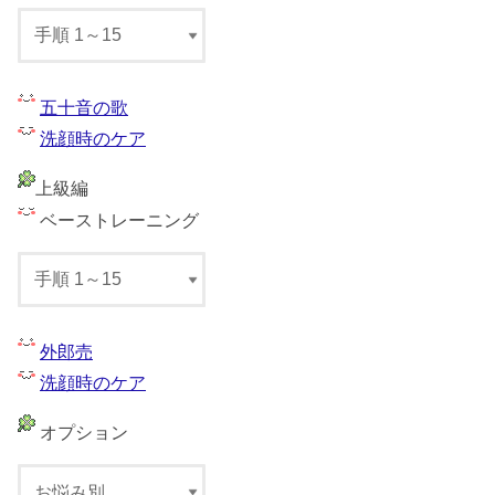
五十音の歌
洗顔時のケア
上級編
ベーストレーニング
外郎売
洗顔時のケア
オプション