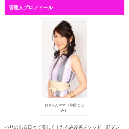
管理人プロフィール
おきゃんママ （加藤 ひと
み）
ハリのある日々で美しく｜たるみ改善メソッド「顔ダン