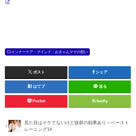
インナーケア・マインド・おきゃんママの想い
ポスト
シェア
はてブ
送る
Pocket
feedly
見た目はイケてないけど抜群の効果あり～ベースト
レーニング14