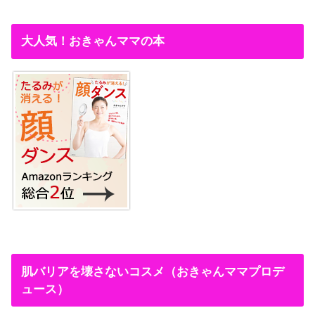
大人気！おきゃんママの本
肌バリアを壊さないコスメ（おきゃんママプロデ
ュース）