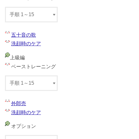
五十音の歌
洗顔時のケア
上級編
ベーストレーニング
外郎売
洗顔時のケア
オプション