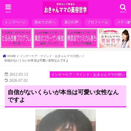
menu
search
トップページ
初めての方へ
喜びの声
プロフィール
メディ
HOME
インナーケア・マインド・おきゃんママの想い
自信がないくらいが本当は可愛い女性なんですよ
2012.03.13
インナーケア・マインド・おきゃんママの想い
2026.07.02
自信がないくらいが本当は可愛い女性なん
ですよ