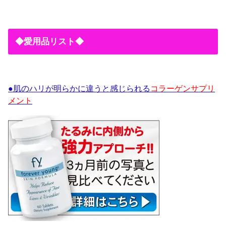
◆愛用品リスト◆
●肌のハリが明らかに違うと感じられる
コラーゲンサプリ
メント