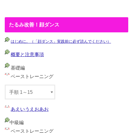
たるみ改善！顔ダンス
はじめに。（「顔ダンス」実践前に必ず読んでください）
概要と注意事項
基礎編
ベーストレーニング
あえいうえおあお
中級編
ベーストレーニング