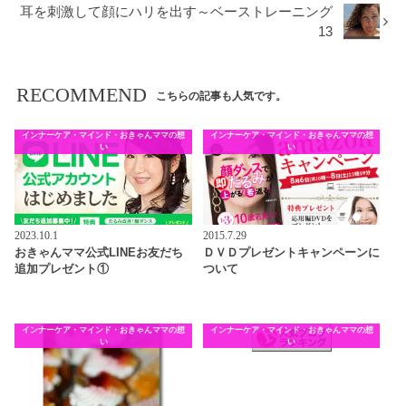
耳を刺激して顔にハリを出す～ベーストレーニング
13
RECOMMEND
こちらの記事も人気です。
インナーケア・マインド・おきゃんママの想
インナーケア・マインド・おきゃんママの想
い
い
2023.10.1
2015.7.29
おきゃんママ公式LINEお友だち
ＤＶＤプレゼントキャンペーンに
追加プレゼント①
ついて
インナーケア・マインド・おきゃんママの想
インナーケア・マインド・おきゃんママの想
い
い