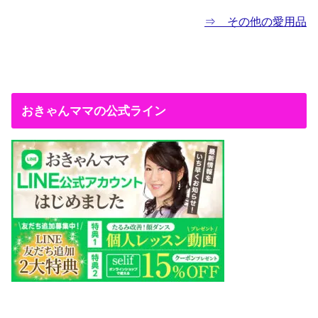
⇒ その他の愛用品
おきゃんママの公式ライン