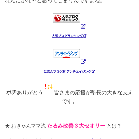
なんだかな～と思ってしまうんですよね。
人気ブログランキング
にほんブログ村 アンチエイジング
ポチ
ありがとう
皆さまの応援が塾長の大きな支え
です。
★ おきゃんママ流
たるみ改善３大セオリー
とは？