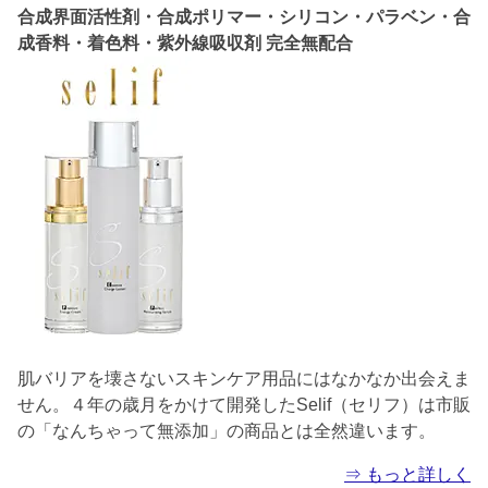
合成界面活性剤・合成ポリマー・シリコン・パラベン・合
成香料・着色料・紫外線吸収剤 完全無配合
肌バリアを壊さないスキンケア用品にはなかなか出会えま
せん。４年の歳月をかけて開発したSelif（セリフ）は市販
の「なんちゃって無添加」の商品とは全然違います。
⇒ もっと詳しく