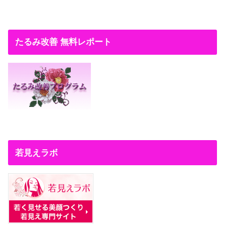
たるみ改善 無料レポート
若見えラボ