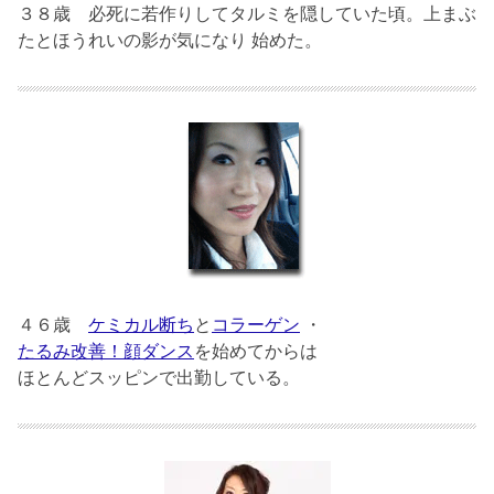
３８歳
必死に若作りしてタルミを隠していた頃。上まぶ
たとほうれいの影が気になり 始めた。
４６歳
ケミカル断ち
と
コラーゲン
・
たるみ改善！顔ダンス
を始めてからは
ほとんどスッピンで出勤している。