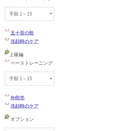
五十音の歌
洗顔時のケア
上級編
ベーストレーニング
外郎売
洗顔時のケア
オプション