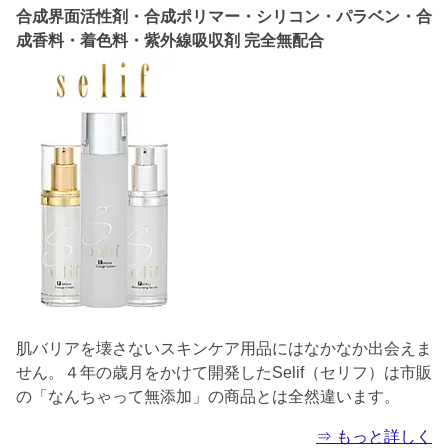
合成界面活性剤・合成ポリマー・シリコン・パラベン・合
成香料・着色料・紫外線吸収剤 完全無配合
肌バリアを壊さないスキンケア用品にはなかなか出会えま
せん。４年の歳月をかけて開発したSelif（セリフ）は市販
の「なんちゃって無添加」の商品とは全然違います。
⇒ もっと詳しく