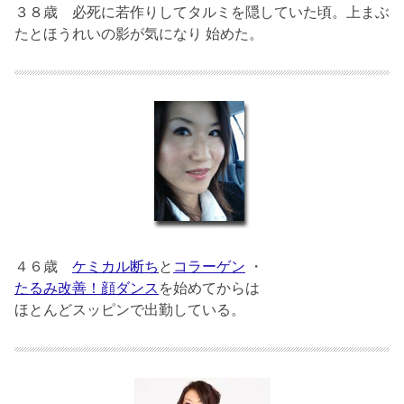
３８歳
必死に若作りしてタルミを隠していた頃。上まぶ
たとほうれいの影が気になり 始めた。
４６歳
ケミカル断ち
と
コラーゲン
・
たるみ改善！顔ダンス
を始めてからは
ほとんどスッピンで出勤している。