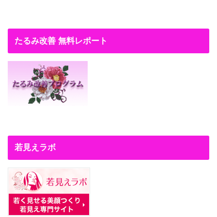
たるみ改善 無料レポート
若見えラボ