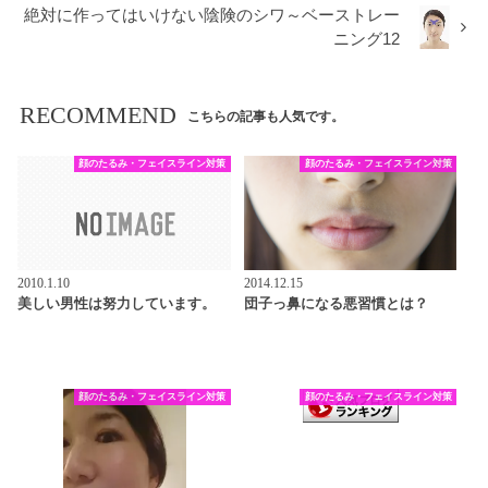
絶対に作ってはいけない陰険のシワ～ベーストレー
ニング12
RECOMMEND
こちらの記事も人気です。
顔のたるみ・フェイスライン対策
顔のたるみ・フェイスライン対策
2010.1.10
2014.12.15
美しい男性は努力しています。
団子っ鼻になる悪習慣とは？
顔のたるみ・フェイスライン対策
顔のたるみ・フェイスライン対策