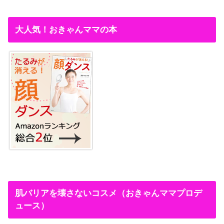
大人気！おきゃんママの本
肌バリアを壊さないコスメ（おきゃんママプロデ
ュース）