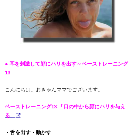
● 耳を刺激して顔にハリを出す～ベーストレーニング
13
こんにちは。おきゃんママでございます。
ベーストレーニング13 「口の中から顔にハリを与え
る
」
・舌を出す・動かす