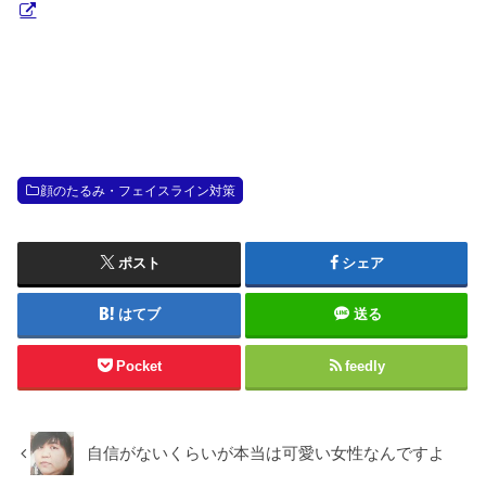
顔のたるみ・フェイスライン対策
ポスト
シェア
はてブ
送る
Pocket
feedly
自信がないくらいが本当は可愛い女性なんですよ