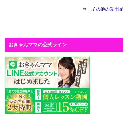
⇒ その他の愛用品
おきゃんママの公式ライン