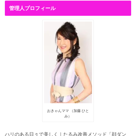
管理人プロフィール
おきゃんママ （加藤 ひと
み）
ハリのある日々で美しく｜たるみ改善メソッド「顔ダン