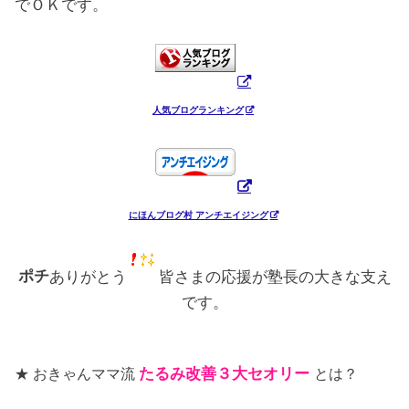
でＯＫです。
人気ブログランキング
にほんブログ村 アンチエイジング
ポチ
ありがとう
皆さまの応援が塾長の大きな支え
です。
★ おきゃんママ流
たるみ改善３大セオリー
とは？