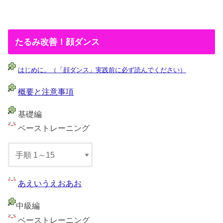
たるみ改善！顔ダンス
はじめに。（「顔ダンス」実践前に必ず読んでください）
概要と注意事項
基礎編
ベーストレーニング
あえいうえおあお
中級編
ベーストレーニング