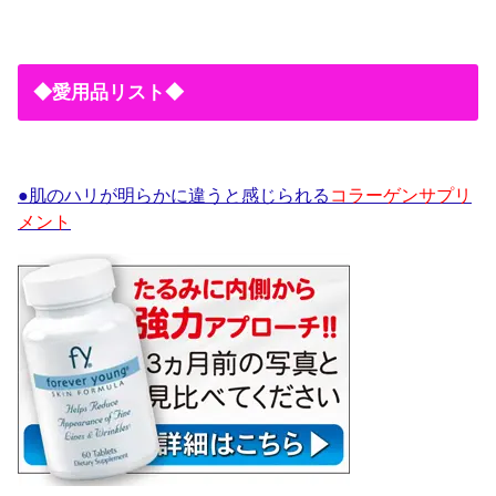
◆愛用品リスト◆
●肌のハリが明らかに違うと感じられる
コラーゲンサプリ
メント