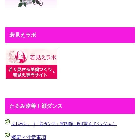
若見えラボ
たるみ改善！顔ダンス
はじめに。（「顔ダンス」実践前に必ず読んでください）
概要と注意事項