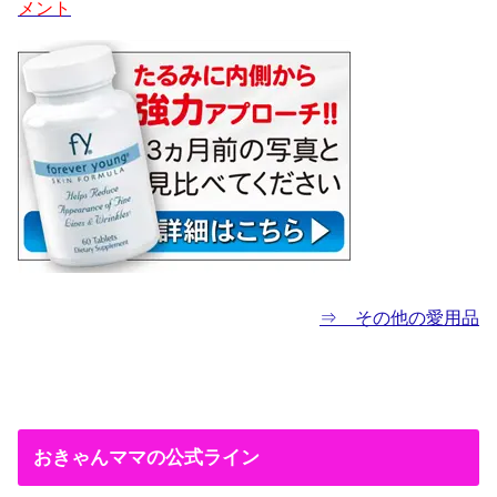
メント
⇒ その他の愛用品
おきゃんママの公式ライン