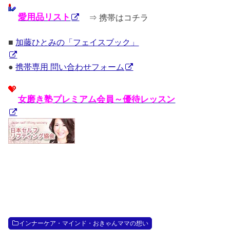
愛用品リスト
⇒ 携帯はコチラ
■
加藤ひとみの「フェイスブック」
●
携帯専用 問い合わせフォーム
女磨き塾プレミアム会員～優待レッスン
インナーケア・マインド・おきゃんママの想い