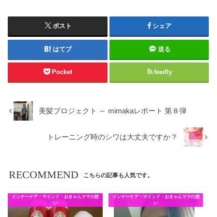
ポスト
シェア
はてブ
送る
Pocket
feedly
美髪プロジェクト ～ mimakaレポート 第８弾
トレーニング時のシワは大丈夫ですか？
RECOMMEND
こちらの記事も人気です。
インナーケア・マインド・おきゃんママの想
インナーケア・マインド・おきゃんママの想
い
い