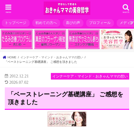
menu
search
トップページ
初めての方へ
喜びの声
プロフィール
メディ
HOME
インナーケア・マインド・おきゃんママの想い
「ベーストレーニング基礎講座」 ご感想を頂きました
2012.12.21
インナーケア・マインド・おきゃんママの想い
2026.07.02
「ベーストレーニング基礎講座」 ご感想を
頂きました