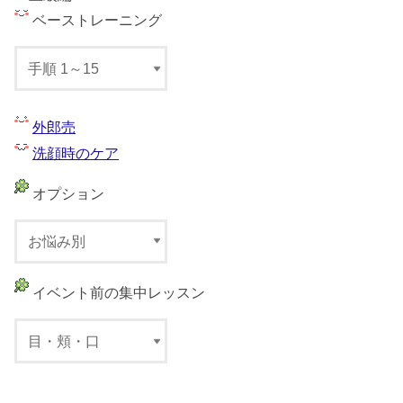
ベーストレーニング
外郎売
洗顔時のケア
オプション
イベント前の集中レッスン