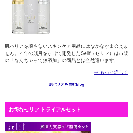
肌バリアを壊さないスキンケア用品にはなかなか出会えま
せん。４年の歳月をかけて開発したSelif（セリフ）は市販
の「なんちゃって無添加」の商品とは全然違います。
⇒ もっと詳しく
肌バリアを育むblog
お得なセリフ トライアルセット