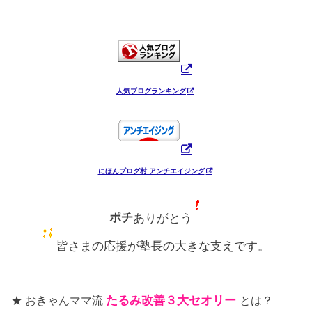
人気ブログランキング
にほんブログ村 アンチエイジング
ポチ
ありがとう
皆さまの応援が塾長の大きな支えです。
★ おきゃんママ流
たるみ改善３大セオリー
とは？