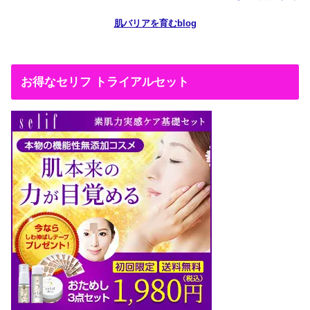
肌バリアを育むblog
お得なセリフ トライアルセット