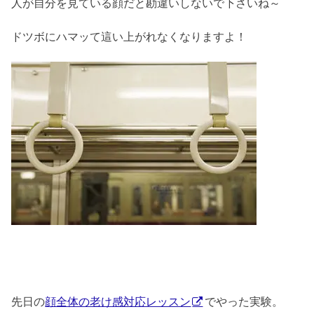
人が自分を見ている顔だと勘違いしないで下さいね～
ドツボにハマッて這い上がれなくなりますよ！
先日の
顔全体の老け感対応レッスン
でやった実験。