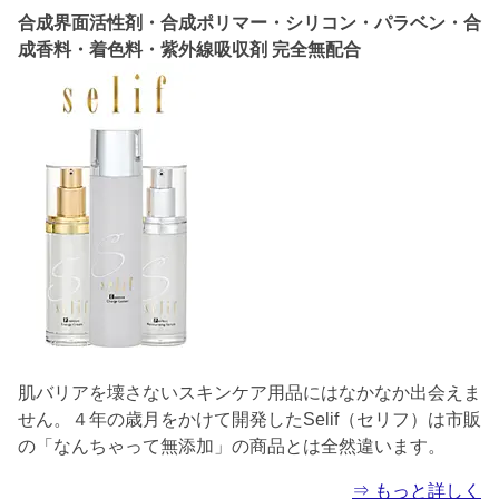
合成界面活性剤・合成ポリマー・シリコン・パラベン・合
成香料・着色料・紫外線吸収剤 完全無配合
肌バリアを壊さないスキンケア用品にはなかなか出会えま
せん。４年の歳月をかけて開発したSelif（セリフ）は市販
の「なんちゃって無添加」の商品とは全然違います。
⇒ もっと詳しく