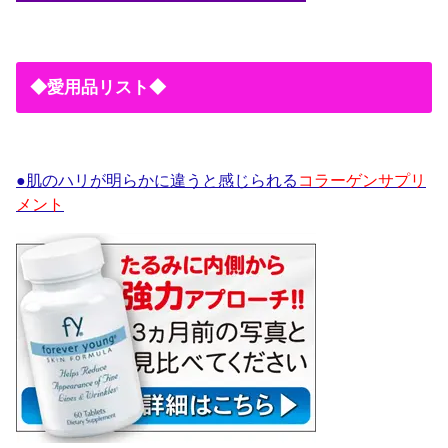
◆愛用品リスト◆
●肌のハリが明らかに違うと感じられる
コラーゲンサプリ
メント