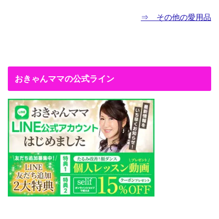
⇒ その他の愛用品
おきゃんママの公式ライン