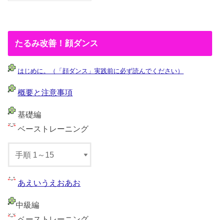
たるみ改善！顔ダンス
はじめに。（「顔ダンス」実践前に必ず読んでください）
概要と注意事項
基礎編
ベーストレーニング
あえいうえおあお
中級編
ベーストレーニング