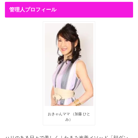
管理人プロフィール
おきゃんママ （加藤 ひと
み）
ハリのある日々で美しく｜たるみ改善メソッド「顔ダン