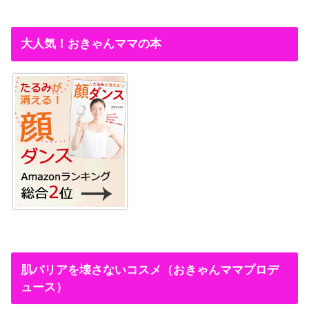
大人気！おきゃんママの本
肌バリアを壊さないコスメ（おきゃんママプロデ
ュース）