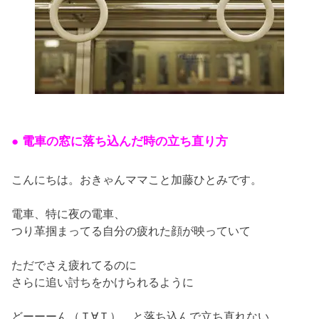
● 電車の窓に落ち込んだ時の立ち直り方
こんにちは。おきゃんママこと加藤ひとみです。
電車、特に夜の電車、
つり革掴まってる自分の疲れた顔が映っていて
ただでさえ疲れてるのに
さらに追い討ちをかけられるように
どーーーん（Ｔ∀Ｔ） と落ち込んで立ち直れない