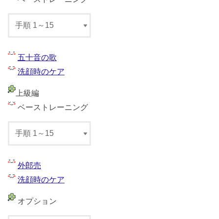
五十音の歌
洗顔時のケア
上級編
ベーストレーニング
外郎売
洗顔時のケア
オプション