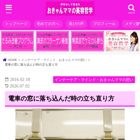
menu
search
トップページ
初めての方へ
喜びの声
プロフィール
メディ
HOME
インナーケア・マインド・おきゃんママの想い
電車の窓に落ち込んだ時の立ち直り方
2016.02.18
インナーケア・マインド・おきゃんママの想い
2026.07.02
電車の窓に落ち込んだ時の立ち直り方