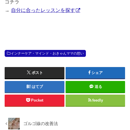
コチラ
→
自分に合ったレッスンを探す
インナーケア・マインド・おきゃんママの想い
ポスト
シェア
はてブ
送る
Pocket
feedly
ゴルゴ線の改善法