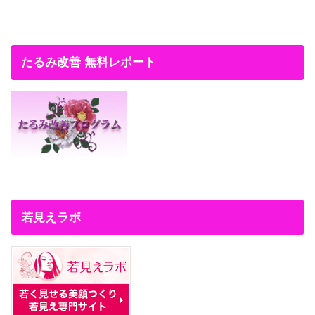
たるみ改善 無料レポート
若見えラボ