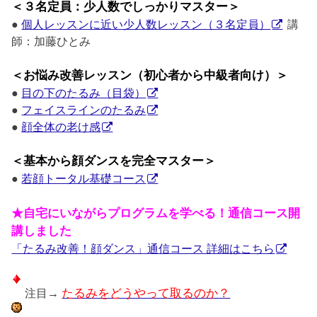
＜３名定員：少人数でしっかりマスター＞
●
個人レッスンに近い少人数レッスン（３名定員）
講
師：加藤ひとみ
＜お悩み改善レッスン（初心者から中級者向け）＞
●
目の下のたるみ（目袋）
●
フェイスラインのたるみ
●
顔全体の老け感
＜基本から顔ダンスを完全マスター＞
●
若顔トータル基礎コース
★自宅にいながらプログラムを学べる！通信コース開
講しました
「たるみ改善！顔ダンス」通信コース 詳細はこちら
注目→
たるみをどうやって取るのか？