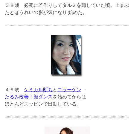
３８歳
必死に若作りしてタルミを隠していた頃。上まぶ
たとほうれいの影が気になり 始めた。
４６歳
ケミカル断ち
と
コラーゲン
・
たるみ改善！顔ダンス
を始めてからは
ほとんどスッピンで出勤している。