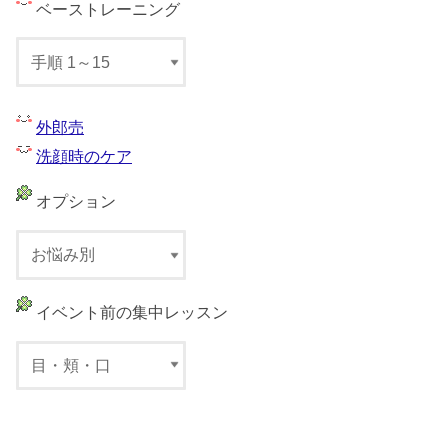
ベーストレーニング
外郎売
洗顔時のケア
オプション
イベント前の集中レッスン