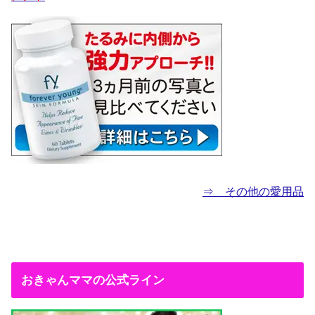
⇒ その他の愛用品
おきゃんママの公式ライン