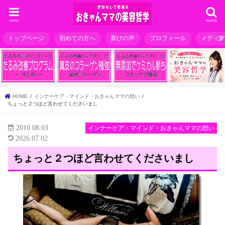
menu
search
トップページ
初めての方へ
喜びの声
プロフィール
メディ
HOME
インナーケア・マインド・おきゃんママの想い
ちょっと２つほど言わせてくださいまし
2010.08.03
インナーケア・マインド・おきゃんママの想い
2026.07.02
ちょっと２つほど言わせてくださいまし