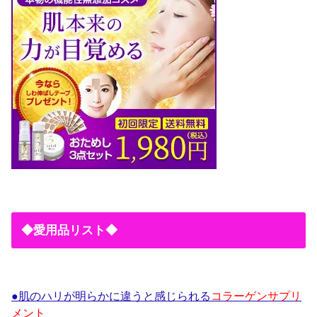
◆愛用品リスト◆
●肌のハリが明らかに違うと感じられる
コラーゲンサプリ
メント