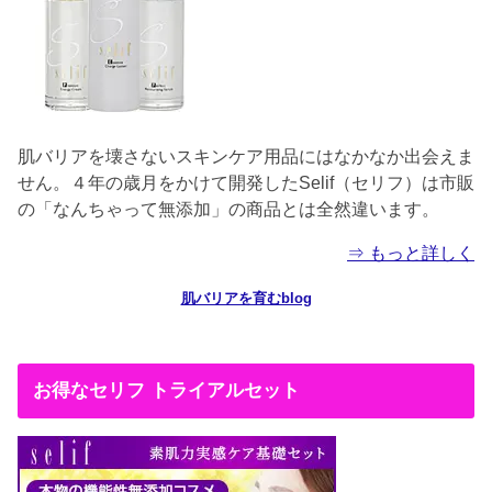
肌バリアを壊さないスキンケア用品にはなかなか出会えま
せん。４年の歳月をかけて開発したSelif（セリフ）は市販
の「なんちゃって無添加」の商品とは全然違います。
⇒ もっと詳しく
肌バリアを育むblog
お得なセリフ トライアルセット