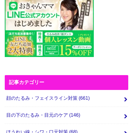
記事カテゴリー
顔のたるみ・フェイスライン対策
(661)
目の下のたるみ・目元のケア
(146)
ほうれい線・シワ・口元対策
(68)