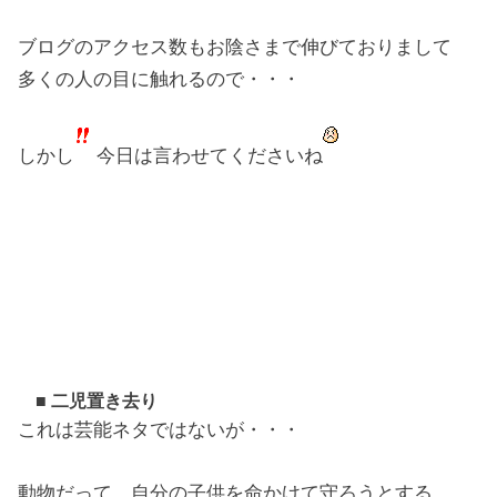
ブログのアクセス数もお陰さまで伸びておりまして
多くの人の目に触れるので・・・
しかし
今日は言わせてくださいね
■ 二児置き去り
これは芸能ネタではないが・・・
動物だって、自分の子供を命かけて守ろうとする。