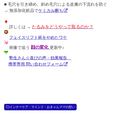
■ 毛穴を引き締め、斜め毛穴による皮膚の下流れを防ぐ
→ 無添加化粧品で
ケミカル断ち
詳しくは →
たるみをどうやって取るのか？
フェイスリフト術をやめたワケ
画像で追う
顔の変化
更新中♪
塾生さん☆喜びの声・効果報告
携帯専用 問い合わせフォーム
インナーケア・マインド・おきゃんママの想い