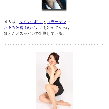
４６歳
ケミカル断ち
と
コラーゲン
・
たるみ改善！顔ダンス
を始めてからは
ほとんどスッピンで出勤している。