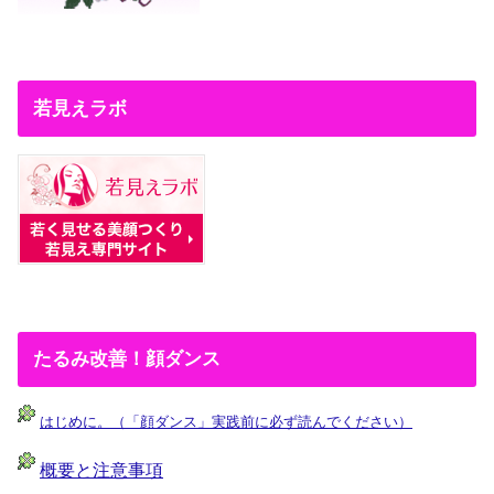
若見えラボ
たるみ改善！顔ダンス
はじめに。（「顔ダンス」実践前に必ず読んでください）
概要と注意事項