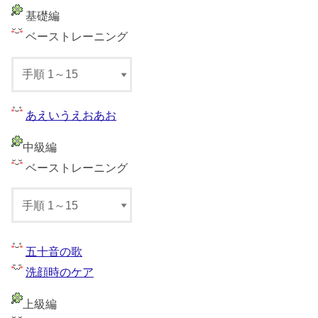
基礎編
ベーストレーニング
あえいうえおあお
中級編
ベーストレーニング
五十音の歌
洗顔時のケア
上級編