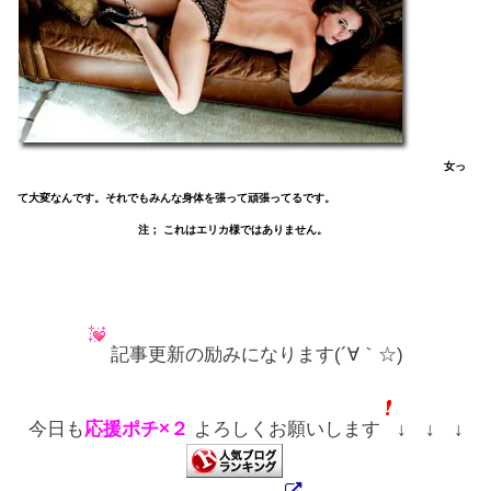
女っ
て大変なんです。それでもみんな身体を張って頑張ってるです。
注； これはエリカ様ではありません。
記事更新の励みになります(´∀｀☆)
今日も
応援ポチ×２
よろしくお願いします
↓ ↓ ↓