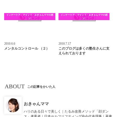
インナーケア・マインド・おきゃんママの想
インナーケア・マインド・おきゃんママの想
い
い
2010.6.6
2010.7.17
メンタルコントロール （２）
このブログは多くの塾生さんに支
えられております
ABOUT
この記事をかいた人
おきゃんママ
ハリのある日々で美しく｜たるみ改善メソッド「顔ダン
ス」考案者｜日本セルフリフティング協会代表理事｜著書