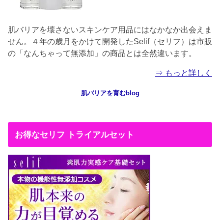
肌バリアを壊さないスキンケア用品にはなかなか出会えま
せん。４年の歳月をかけて開発したSelif（セリフ）は市販
の「なんちゃって無添加」の商品とは全然違います。
⇒ もっと詳しく
肌バリアを育むblog
お得なセリフ トライアルセット