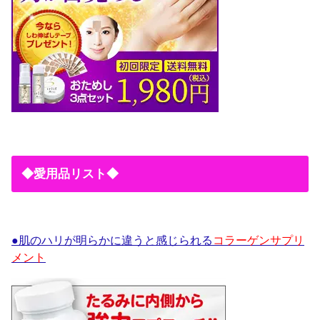
◆愛用品リスト◆
●肌のハリが明らかに違うと感じられる
コラーゲンサプリ
メント