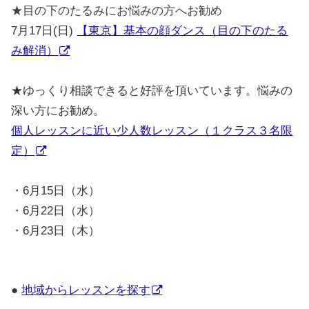
★目の下のたるみにお悩みの方へお勧め
7月17日(日)
【東京】基本の顔ダンス（目の下のたる
み解消）
★
ゆっくり相談できると好評を頂いています。悩みの
深い方にお勧め。
個人レッスンに近い少人数レッスン（１クラス３名限
定）
・6月15日（水）
・6月22日（水）
・6月23日（木）
●
地域からレッスンを探す