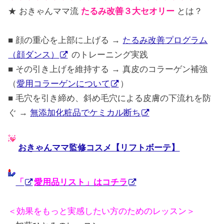
★ おきゃんママ流
たるみ改善３大セオリー
とは？
■ 顔の重心を上部に上げる →
たるみ改善プログラム
（顔ダンス）
のトレーニング実践
■ その引き上げを維持する → 真皮のコラーゲン補強
（
愛用コラーゲンについて
）
■ 毛穴を引き締め、斜め毛穴による皮膚の下流れを防
ぐ →
無添加化粧品でケミカル断ち
おきゃんママ監修コスメ【リフトボーテ】
「
愛用品リスト」はコチラ
＜効果をもっと実感したい方のためのレッスン＞