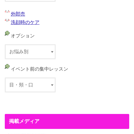
外郎売
洗顔時のケア
オプション
イベント前の集中レッスン
掲載メディア