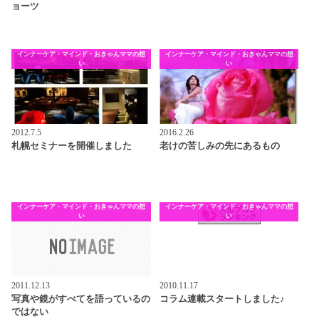
ョーツ
インナーケア・マインド・おきゃんママの想
インナーケア・マインド・おきゃんママの想
い
い
2012.7.5
2016.2.26
札幌セミナーを開催しました
老けの苦しみの先にあるもの
インナーケア・マインド・おきゃんママの想
インナーケア・マインド・おきゃんママの想
い
い
2011.12.13
2010.11.17
写真や鏡がすべてを語っているの
コラム連載スタートしました♪
ではない