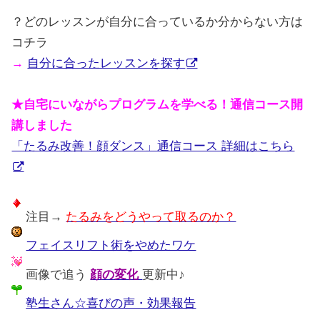
？どのレッスンが自分に合っているか分からない方は
コチラ
→
自分に合ったレッスンを探す
★自宅にいながらプログラムを学べる！通信コース開
講しました
「たるみ改善！顔ダンス」通信コース 詳細はこちら
注目→
たるみをどうやって取るのか？
フェイスリフト術をやめたワケ
画像で追う
顔の変化
更新中♪
塾生さん☆喜びの声・効果報告