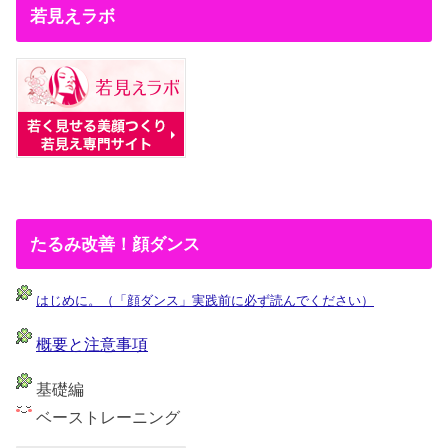
若見えラボ
たるみ改善！顔ダンス
はじめに。（「顔ダンス」実践前に必ず読んでください）
概要と注意事項
基礎編
ベーストレーニング