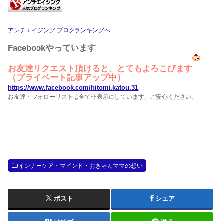
アンチエイジング ブログランキングへ
Facebookやっています
お友達リクエスト頂けると、とてもよろこびます
（プライベート記事アップ中）
https://www.facebook.com/hitomi.katou.31
お友達・フォローリストは全て非表示にしています。ご安心ください。
インナーケア・マインド・おきゃんママの想い
ポスト
シェア