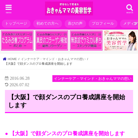
menu
search
トップページ
初めての方へ
喜びの声
プロフィール
メディ
HOME
インナーケア・マインド・おきゃんママの想い
【大阪】で顔ダンスのプロ養成講座を開始します
2016.06.28
インナーケア・マインド・おきゃんママの想い
2026.07.02
【大阪】で顔ダンスのプロ養成講座を開始
します
● 【大阪】で顔ダンスのプロ養成講座を開始します