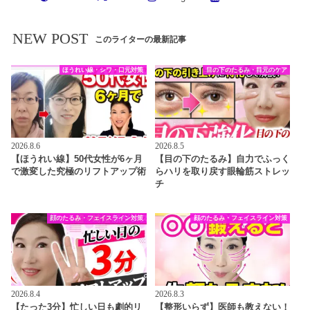
NEW POST
このライターの最新記事
ほうれい線・シワ・口元対策
目の下のたるみ・目元のケア
2026.8.6
2026.8.5
【ほうれい線】50代女性が6ヶ月
【目の下のたるみ】自力でふっく
で激変した究極のリフトアップ術
らハリを取り戻す眼輪筋ストレッ
チ
顔のたるみ・フェイスライン対策
顔のたるみ・フェイスライン対策
2026.8.4
2026.8.3
【たった3分】忙しい日も劇的リ
【整形いらず】医師も教えない！