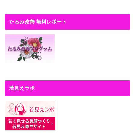
たるみ改善 無料レポート
若見えラボ