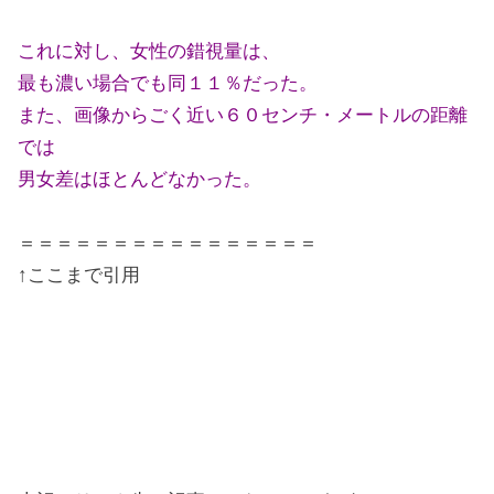
これに対し、女性の錯視量は、
最も濃い場合でも同１１％だった。
また、画像からごく近い６０センチ・メートルの距離
では
男女差はほとんどなかった。
＝＝＝＝＝＝＝＝＝＝＝＝＝＝＝＝
↑ここまで引用