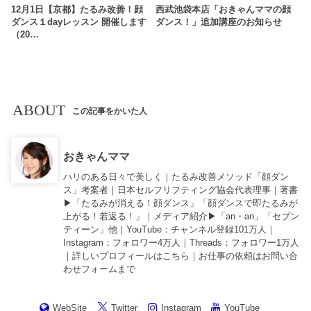
12月1日【京都】たるみ改善！顔
西武池袋本店「おきゃんママの顔
ダンス１dayレッスン 開催します
ダンス！」追加講座のお知らせ
（20…
ABOUT
この記事をかいた人
おきゃんママ
ハリのある日々で美しく｜たるみ改善メソッド「顔ダン
ス」考案者｜日本セルフリフティング協会代表理事｜著書
▶︎「
たるみが消える！顔ダンス
」「
顔ダンスで即たるみが
上がる！若返る！
」｜メディア紹介▶︎「an・an」「セブン
ティーン」他｜
YouTube
：チャンネル登録101万人｜
Instagram
：フォロワー4万人｜
Threads
：フォロワー1万人
｜詳しいプロフィールは
こちら
｜お仕事の依頼は
お問い合
わせフォーム
まで
WebSite
Twitter
Instagram
YouTube