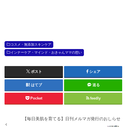
コスメ・無添加スキンケア
インナーケア・マインド・おきゃんママの想い
ポスト
シェア
はてブ
送る
Pocket
feedly
【毎日美肌を育てる】日刊メルマガ発行のおしらせ