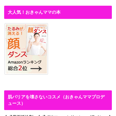
大人気！おきゃんママの本
肌バリアを壊さないコスメ（おきゃんママプロデ
ュース）