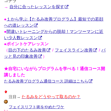
コチラ
→
自分に合ったレッスンを探す
●
１から学ぶ【たるみ改善プログラム】最短での若顔
への道レッスン
●
間違いトレーニングからの脱却！マンツーマンに近
い少人数レッスン
●ポイントケアレッスン
（
目の下のたるみ改善
/
フェイスライン改善
/
パ
ッと見の印象改善
）
★自宅にいながらプログラムを学べる！通信コース開
講しました
たるみ改善プログラム通信コース 詳細はこちら
注目→
たるみをどうやって取るのか？
フェイスリフト術をやめたワケ