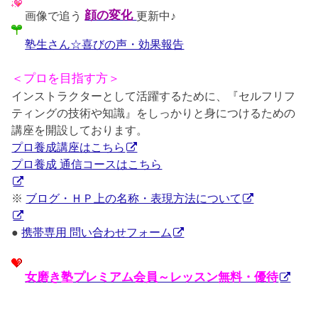
画像で追う
顔の変化
更新中♪
塾生さん☆喜びの声・効果報告
＜プロを目指す方＞
インストラクターとして活躍するために、『セルフリフ
ティングの技術や知識』をしっかりと身につけるための
講座を開設しております。
プロ養成講座はこちら
プロ養成 通信コースはこちら
※
ブログ・ＨＰ上の名称・表現方法について
●
携帯専用 問い合わせフォーム
女磨き塾プレミアム会員～レッスン無料・優待