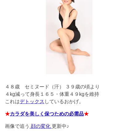
４８歳
セミヌード（汗） ３９歳の頃より
４kg減って身長１６５・体重４９kgを維持
これは
デトックス
しているおかげ。
★
カラダを美しく保つための必需品
★
画像で追う
顔の変化
更新中♪