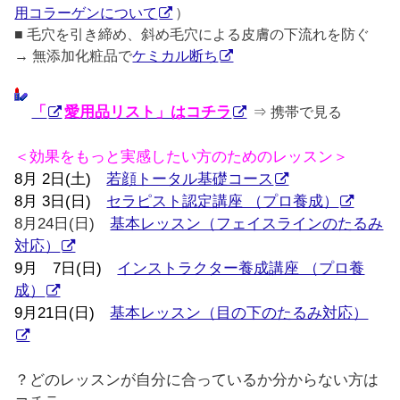
用コラーゲンについて
）
■ 毛穴を引き締め、斜め毛穴による皮膚の下流れを防ぐ
→ 無添加化粧品で
ケミカル断ち
「
愛用品リスト」はコチラ
⇒ 携帯で見る
＜効果をもっと実感したい方のためのレッスン＞
8月 2日(土)
若顔トータル基礎コース
8月 3日(日)
セラピスト認定講座 （プロ養成）
8月24日(日)
基本レッスン（フェイスラインのたるみ
対応）
9月 7日(日)
インストラクター養成講座 （プロ養
成）
9月21日(日)
基本レッスン（目の下のたるみ対応）
？どのレッスンが自分に合っているか分からない方は