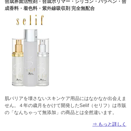
合成界面活性剤・合成ポリマー・シリコン・パラベン・合
成香料・着色料・紫外線吸収剤 完全無配合
肌バリアを壊さないスキンケア用品にはなかなか出会えま
せん。４年の歳月をかけて開発したSelif（セリフ）は市販
の「なんちゃって無添加」の商品とは全然違います。
⇒ もっと詳しく