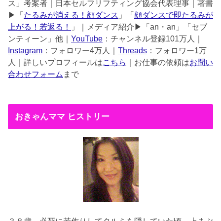
ス」考案者｜日本セルフリフティング協会代表理事｜著書
▶︎「
たるみが消える！顔ダンス
」「
顔ダンスで即たるみが
上がる！若返る！
」｜メディア紹介▶︎「an・an」「セブ
ンティーン」他｜
YouTube
：チャンネル登録101万人｜
Instagram
：フォロワー4万人｜
Threads
：フォロワー1万
人｜詳しいプロフィールは
こちら
｜お仕事の依頼は
お問い
合わせフォーム
まで
おきゃんママ ヒストリー