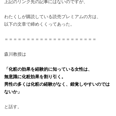
上記のリンク先の記事にはないのですが、
わたくしが購読している読売プレミアムの方は、
以下の文章で締めくくってあった。
＝＝＝＝＝＝＝＝＝＝＝＝＝＝＝＝＝＝＝＝＝
森川教授は
「化粧の効果を経験的に知っている女性は、
無意識に化粧効果を割り引く。
男性の多くは化粧の経験がなく、錯覚しやすいのでは
ないか」
と話す。