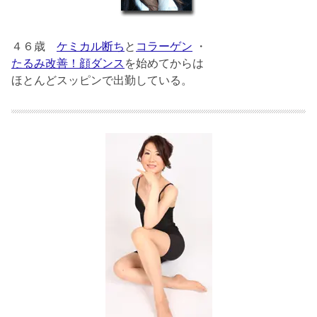
４６歳
ケミカル断ち
と
コラーゲン
・
たるみ改善！顔ダンス
を始めてからは
ほとんどスッピンで出勤している。