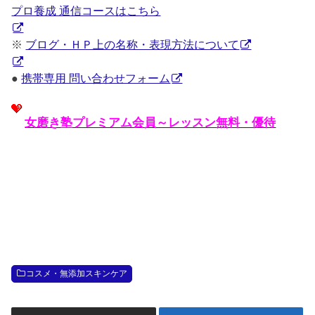
プロ養成 通信コースはこちら
※
ブログ・ＨＰ上の名称・表現方法について
●
携帯専用 問い合わせフォーム
女磨き塾プレミアム会員～レッスン無料・優待
コスメ・無添加スキンケア