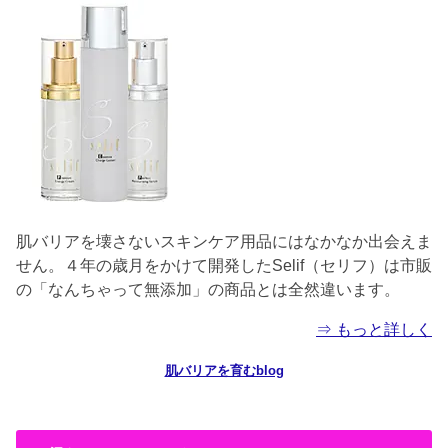
肌バリアを壊さないスキンケア用品にはなかなか出会えま
せん。４年の歳月をかけて開発したSelif（セリフ）は市販
の「なんちゃって無添加」の商品とは全然違います。
⇒ もっと詳しく
肌バリアを育むblog