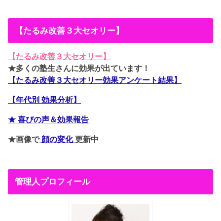
【たるみ改善３大セオリー】
【たるみ改善３大セオリー】
★多くの塾生さんに効果が出ています！
【たるみ改善３大セオリー効果アンケート結果】
【年代別 効果分析】
★ 喜びの声＆効果報告
★画像で
顔の変化
更新中
管理人プロフィール