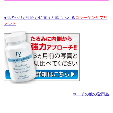
●肌のハリが明らかに違うと感じられる
コラーゲンサプリ
メント
⇒ その他の愛用品