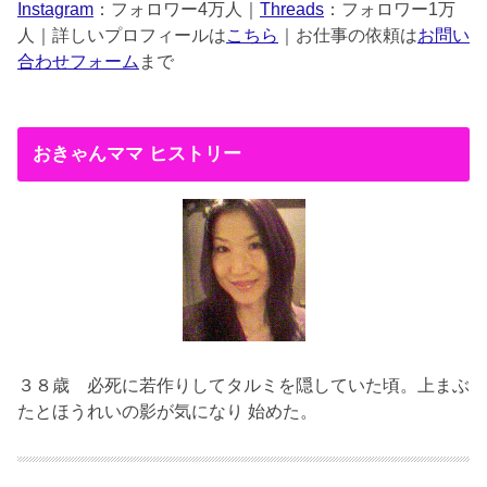
Instagram
：フォロワー4万人｜
Threads
：フォロワー1万
人｜詳しいプロフィールは
こちら
｜お仕事の依頼は
お問い
合わせフォーム
まで
おきゃんママ ヒストリー
３８歳
必死に若作りしてタルミを隠していた頃。上まぶ
たとほうれいの影が気になり 始めた。