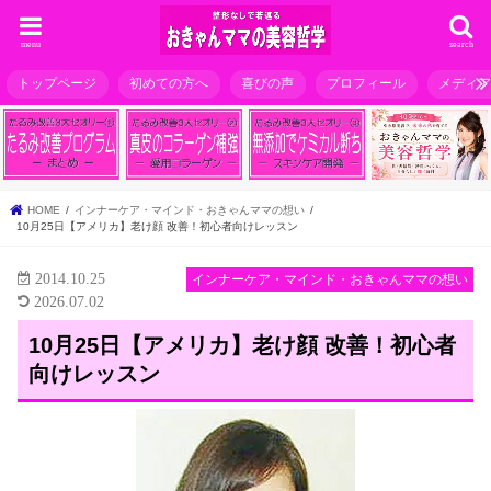
menu
search
トップページ
初めての方へ
喜びの声
プロフィール
メディ
HOME
インナーケア・マインド・おきゃんママの想い
10月25日【アメリカ】老け顔 改善！初心者向けレッスン
2014.10.25
インナーケア・マインド・おきゃんママの想い
2026.07.02
10月25日【アメリカ】老け顔 改善！初心者
向けレッスン