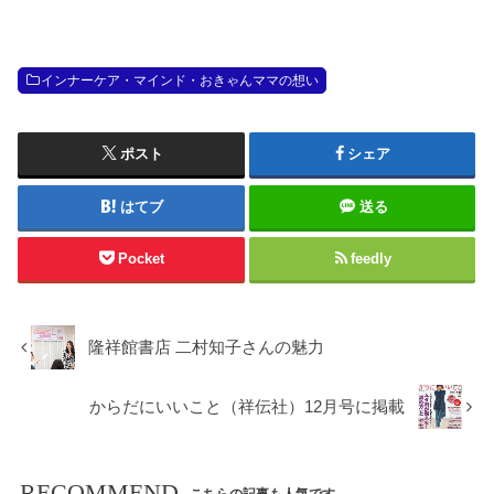
インナーケア・マインド・おきゃんママの想い
ポスト
シェア
はてブ
送る
Pocket
feedly
隆祥館書店 二村知子さんの魅力
からだにいいこと（祥伝社）12月号に掲載
RECOMMEND