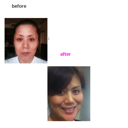
before
↓
after