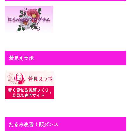
若見えラボ
たるみ改善！顔ダンス