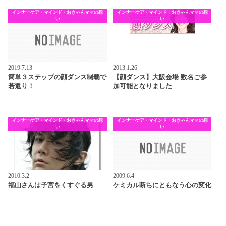
インナーケア・マインド・おきゃんママの想
インナーケア・マインド・おきゃんママの想
い
い
2019.7.13
2013.1.26
簡単３ステップの顔ダンス制覇で
【顔ダンス】大阪会場 数名ご参
若返り！
加可能となりました
インナーケア・マインド・おきゃんママの想
インナーケア・マインド・おきゃんママの想
い
い
2010.3.2
2009.6.4
福山さんは子宮をくすぐる男
ケミカル断ちにともなう心の変化