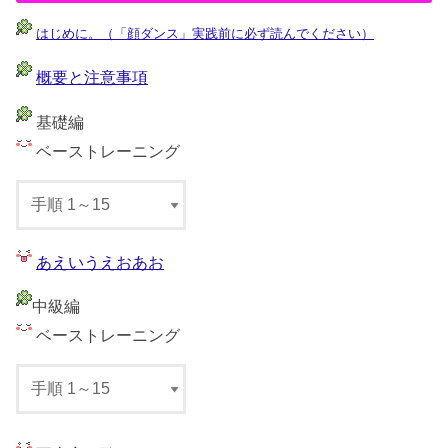
はじめに。（「顔ダンス」実践前に必ず読んでください）
概要と注意事項
基礎編
ベーストレーニング
あえいうえおあお
中級編
ベーストレーニング