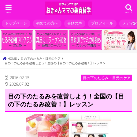
menu
search
トップページ
初めての方へ
喜びの声
プロフィール
メディ
HOME
目の下のたるみ・目元のケア
目の下のたるみを改善しよう！全国の【目の下のたるみ改善！】レッスン
2016.02.15
目の下のたるみ・目元のケア
2026.07.02
目の下のたるみを改善しよう！全国の【目
の下のたるみ改善！】レッスン