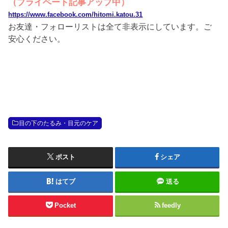
（プライベート記事アップ中）
https://www.facebook.com/hitomi.katou.31
お友達・フォローリストは全て非表示にしています。ご
安心ください。
目の下のたるみ・目元のケア
ポスト
シェア
はてブ
送る
Pocket
feedly