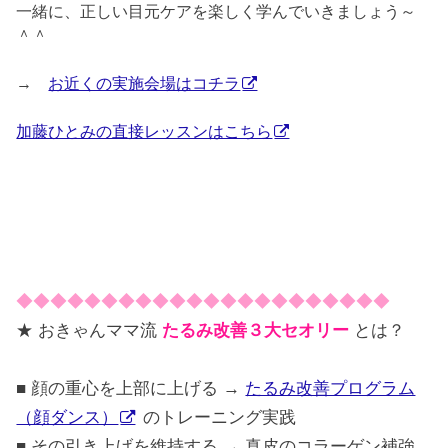
一緒に、正しい目元ケアを楽しく学んでいきましょう～
＾＾
→
お近くの実施会場はコチラ
加藤ひとみの直接レッスンはこちら
◆◆◆◆◆◆◆◆◆◆◆◆◆◆◆◆◆◆◆◆◆◆
★ おきゃんママ流
たるみ改善３大セオリー
とは？
■ 顔の重心を上部に上げる →
たるみ改善プログラム
（顔ダンス）
のトレーニング実践
■ その引き上げを維持する → 真皮のコラーゲン補強