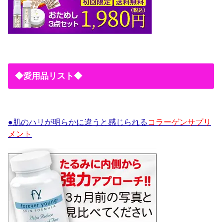
◆愛用品リスト◆
●肌のハリが明らかに違うと感じられる
コラーゲンサプリ
メント