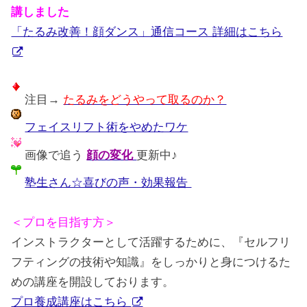
講しました
「たるみ改善！顔ダンス」通信コース 詳細はこちら
注目→
たるみをどうやって取るのか？
フェイスリフト術をやめたワケ
画像で追う
顔の変化
更新中♪
塾生さん☆喜びの声・効果報告
＜プロを目指す方＞
インストラクターとして活躍するために、『セルフリ
フティングの技術や知識』をしっかりと身につけるた
めの講座を開設しております。
プロ養成講座はこちら