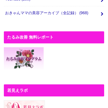
おきゃんママの美容アーカイブ（全記録）
(968)
たるみ改善 無料レポート
若見えラボ