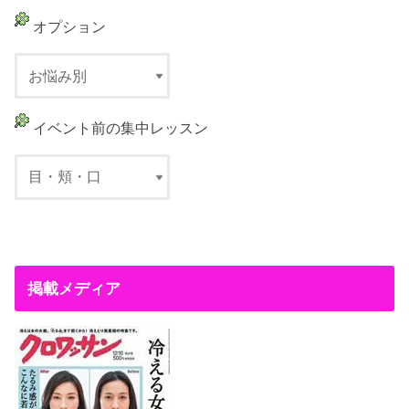
オプション
イベント前の集中レッスン
掲載メディア