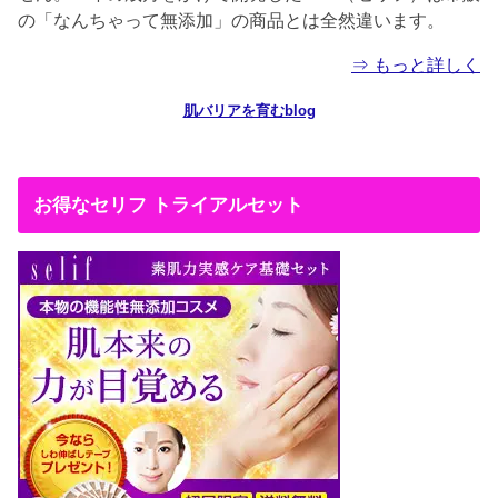
の「なんちゃって無添加」の商品とは全然違います。
⇒ もっと詳しく
肌バリアを育むblog
お得なセリフ トライアルセット