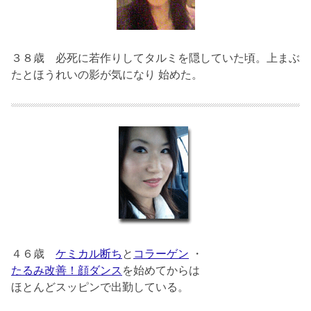
３８歳
必死に若作りしてタルミを隠していた頃。上まぶ
たとほうれいの影が気になり 始めた。
４６歳
ケミカル断ち
と
コラーゲン
・
たるみ改善！顔ダンス
を始めてからは
ほとんどスッピンで出勤している。