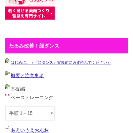
たるみ改善！顔ダンス
はじめに。（「顔ダンス」実践前に必ず読んでください）
概要と注意事項
基礎編
ベーストレーニング
あえいうえおあお