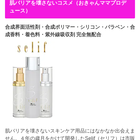
肌バリアを壊さないコスメ（おきゃんママプロデ
ュース）
合成界面活性剤・合成ポリマー・シリコン・パラベン・合
成香料・着色料・紫外線吸収剤 完全無配合
肌バリアを壊さないスキンケア用品にはなかなか出会えま
せん。４年の歳月をかけて開発したSelif（セリフ）は市販