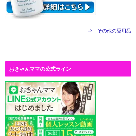
⇒ その他の愛用品
おきゃんママの公式ライン