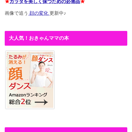
★
カラダを美しく保つための必需品
★
画像で追う
顔の変化
更新中♪
大人気！おきゃんママの本