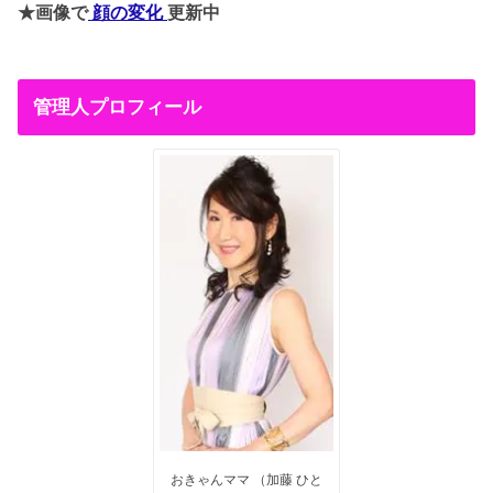
★画像で
顔の変化
更新中
管理人プロフィール
おきゃんママ （加藤 ひと