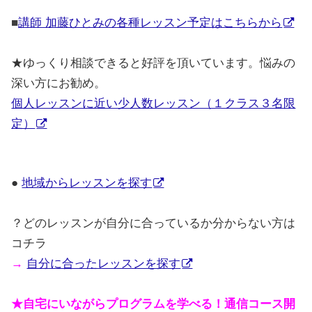
■
講師 加藤ひとみの各種レッスン予定はこちらから
★
ゆっくり相談できると好評を頂いています。悩みの
深い方にお勧め。
個人レッスンに近い少人数レッスン（１クラス３名限
定）
●
地域からレッスンを探す
？どのレッスンが自分に合っているか分からない方は
コチラ
→
自分に合ったレッスンを探す
★自宅にいながらプログラムを学べる！通信コース開