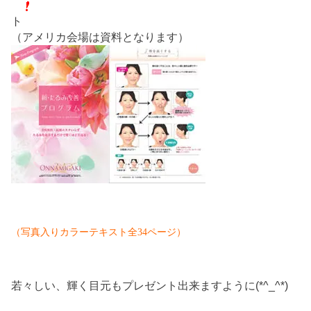
ト
（アメリカ会場は資料となります）
（写真入りカラーテキスト全34ページ）
若々しい、輝く目元もプレゼント出来ますように(*^_^*)