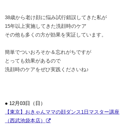
38歳から老け顔に悩み試行錯誤してきた私が
15年以上実施してきた洗顔時のケア
その他も多くの方が効果を実証しています。
簡単でついおろそか＆忘れがちですが
とっても効果があるので
洗顔時のケアをぜひ実践くださいね♪
● 12月03日（日）
【東京】おきゃんママの顔ダンス1日マスター講座
（西武池袋本店）