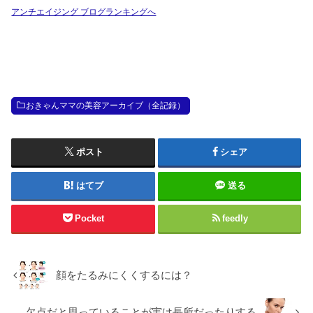
アンチエイジング ブログランキングへ
おきゃんママの美容アーカイブ（全記録）
ポスト
シェア
はてブ
送る
Pocket
feedly
顔をたるみにくくするには？
欠点だと思っていることが実は長所だったりする