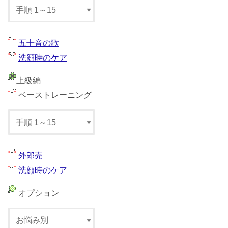
五十音の歌
洗顔時のケア
上級編
ベーストレーニング
外郎売
洗顔時のケア
オプション