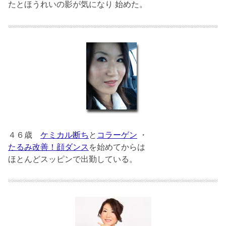
たとほうれいの影が気になり 始めた。
４６歳
ケミカル断ち
と
コラーゲン
・
たるみ改善！顔ダンス
を始めてからは
ほとんどスッピンで出勤している。