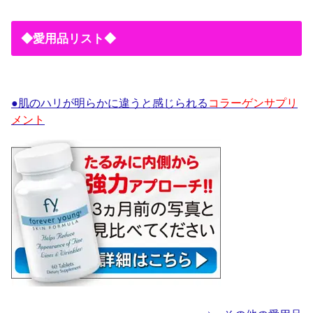
◆愛用品リスト◆
●肌のハリが明らかに違うと感じられる
コラーゲンサプリ
メント