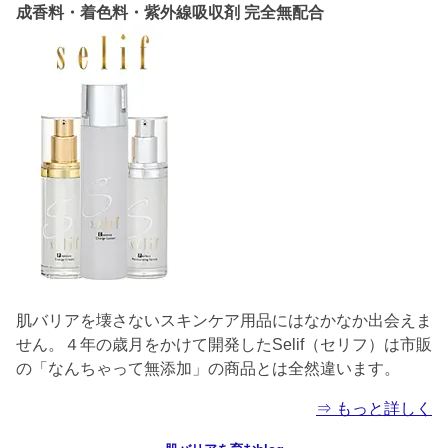
成香料・着色料・紫外線吸収剤 完全無配合
肌バリアを壊さないスキンケア用品にはなかなか出会えま
せん。４年の歳月をかけて開発したSelif（セリフ）は市販
の「なんちゃって無添加」の商品とは全然違います。
⇒ もっと詳しく