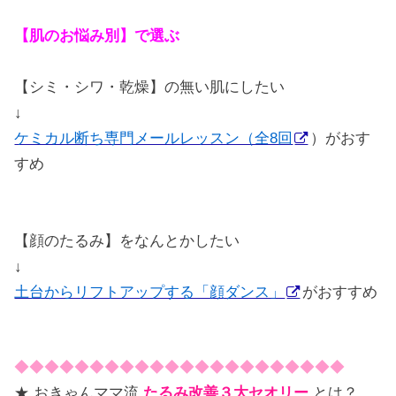
【肌のお悩み別】で選ぶ
【シミ・シワ・乾燥】の無い肌にしたい
↓
ケミカル断ち専門メールレッスン（全8回
）がおす
すめ
【顔のたるみ】をなんとかしたい
↓
土台からリフトアップする「顔ダンス」
がおすすめ
◆◆◆◆◆◆◆◆◆◆◆◆◆◆◆◆◆◆◆◆◆◆
★ おきゃんママ流
たるみ改善３大セオリー
とは？