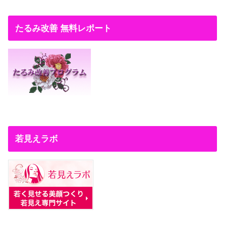
たるみ改善 無料レポート
若見えラボ