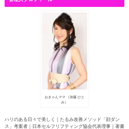
おきゃんママ （加藤 ひと
み）
ハリのある日々で美しく｜たるみ改善メソッド「顔ダン
ス」考案者｜日本セルフリフティング協会代表理事｜著書