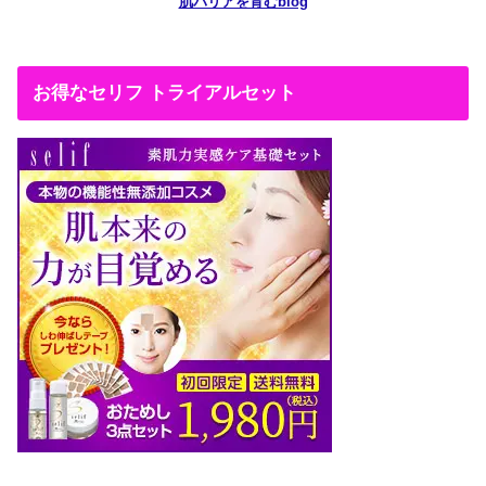
肌バリアを育むblog
お得なセリフ トライアルセット