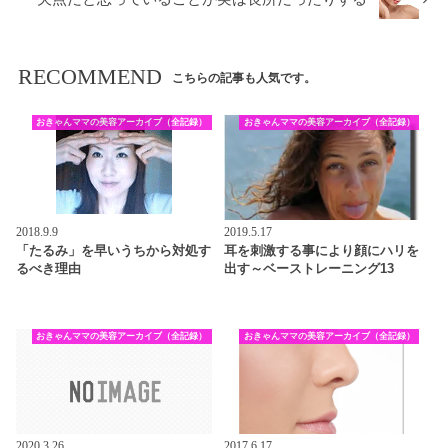
RECOMMEND
こちらの記事も人気です。
おきゃんママの美容アーカイブ（全記録）
おきゃんママの美容アーカイブ（全記録）
2018.9.9
2019.5.17
「たるみ」を早いうちから対処す
耳を刺激する事により顔にハリを
るべき理由
出す～ベーストレーニング13
おきゃんママの美容アーカイブ（全記録）
おきゃんママの美容アーカイブ（全記録）
2020.3.26
2017.6.17