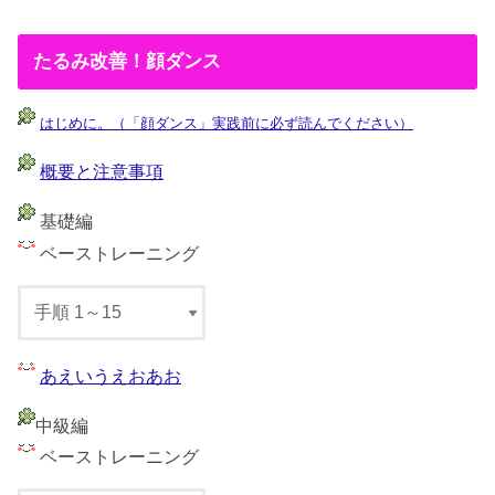
たるみ改善！顔ダンス
はじめに。（「顔ダンス」実践前に必ず読んでください）
概要と注意事項
基礎編
ベーストレーニング
あえいうえおあお
中級編
ベーストレーニング