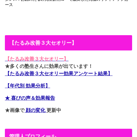
ース
【たるみ改善３大セオリー】
【たるみ改善３大セオリー】
★多くの塾生さんに効果が出ています！
【たるみ改善３大セオリー効果アンケート結果】
【年代別 効果分析】
★ 喜びの声＆効果報告
★画像で
顔の変化
更新中
管理人プロフィール