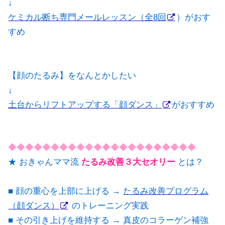
↓
ケミカル断ち専門メールレッスン（全8回
）がおす
すめ
【顔のたるみ】をなんとかしたい
↓
土台からリフトアップする「顔ダンス」
がおすすめ
◆◆◆◆◆◆◆◆◆◆◆◆◆◆◆◆◆◆◆◆◆◆
★ おきゃんママ流
たるみ改善３大セオリー
とは？
■ 顔の重心を上部に上げる →
たるみ改善プログラム
（顔ダンス）
のトレーニング実践
■ その引き上げを維持する → 真皮のコラーゲン補強