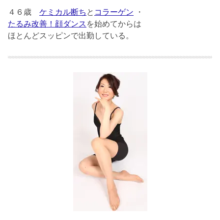
４６歳
ケミカル断ち
と
コラーゲン
・
たるみ改善！顔ダンス
を始めてからは
ほとんどスッピンで出勤している。