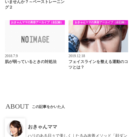
いませんか？～ベーストレーニン
グ２
おきゃんママの美容アーカイブ（全記録）
おきゃんママの美容アーカイブ（全記録）
2018.7.9
2019.12.18
肌が弱っているときの対処法
フェイスラインを整える運動のコ
ツとは？
ABOUT
この記事をかいた人
おきゃんママ
ハリのある日々で美しく｜たるみ改善メソッド「顔ダン