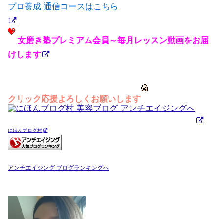
プロ養成 通信コースはこちら
女磨き塾プレミアム会員～毎月レッスン動画をお届
けします
クリック応援よろしくお願いします
にほんブログ村
アンチエイジング ブログランキングへ