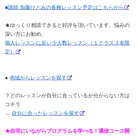
■
講師 加藤ひとみの各種レッスン予定はこちらから
★
ゆっくり相談できると好評を頂いています。悩みの
深い方にお勧め。
個人レッスンに近い少人数レッスン（１クラス３名限
定）
●
地域からレッスンを探す
？どのレッスンが自分に合っているか分からない方は
コチラ
→
自分に合ったレッスンを探す
★自宅にいながらプログラムを学べる！通信コース開