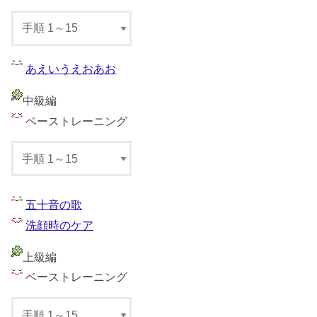
あえいうえおあお
中級編
ベーストレーニング
五十音の歌
洗顔時のケア
上級編
ベーストレーニング