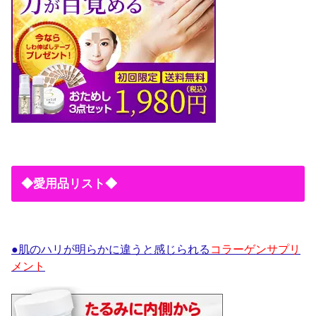
◆愛用品リスト◆
●肌のハリが明らかに違うと感じられる
コラーゲンサプリ
メント