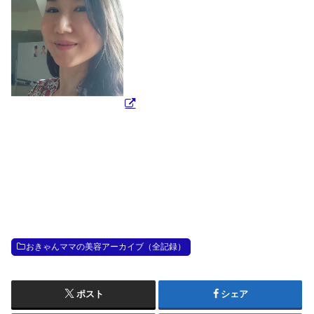
おきゃんママの美容アーカイブ（全記録）
ポスト
シェア