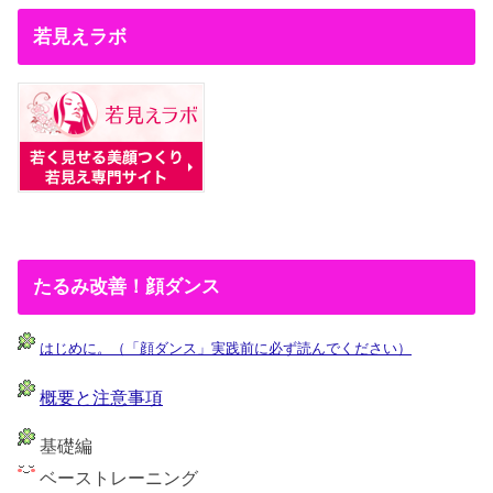
若見えラボ
たるみ改善！顔ダンス
はじめに。（「顔ダンス」実践前に必ず読んでください）
概要と注意事項
基礎編
ベーストレーニング