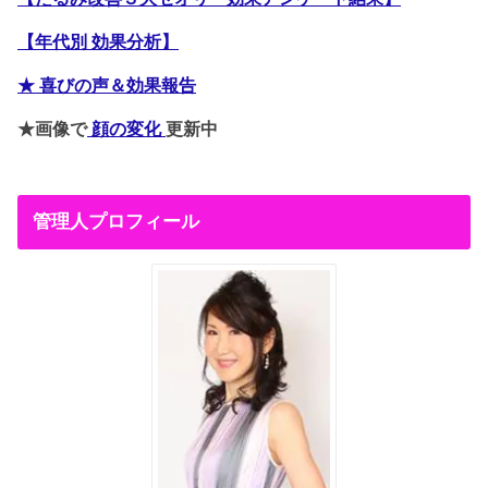
【年代別 効果分析】
★ 喜びの声＆効果報告
★画像で
顔の変化
更新中
管理人プロフィール