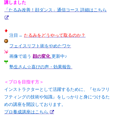
講しました
「たるみ改善！顔ダンス」通信コース 詳細はこちら
注目→
たるみをどうやって取るのか？
フェイスリフト術をやめたワケ
画像で追う
顔の変化
更新中♪
塾生さん☆喜びの声・効果報告
＜プロを目指す方＞
インストラクターとして活躍するために、『セルフリ
フティングの技術や知識』をしっかりと身につけるた
めの講座を開設しております。
プロ養成講座はこちら