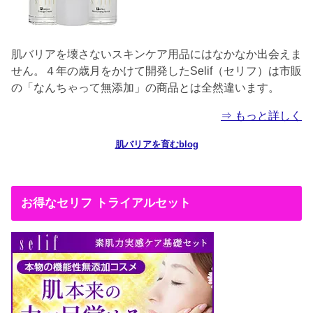
肌バリアを壊さないスキンケア用品にはなかなか出会えま
せん。４年の歳月をかけて開発したSelif（セリフ）は市販
の「なんちゃって無添加」の商品とは全然違います。
⇒ もっと詳しく
肌バリアを育むblog
お得なセリフ トライアルセット