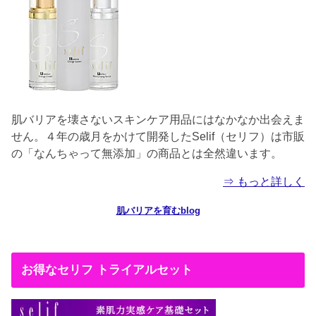
肌バリアを壊さないスキンケア用品にはなかなか出会えま
せん。４年の歳月をかけて開発したSelif（セリフ）は市販
の「なんちゃって無添加」の商品とは全然違います。
⇒ もっと詳しく
肌バリアを育むblog
お得なセリフ トライアルセット