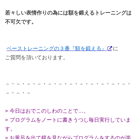
若々しい表情作りの為には
額を鍛えるトレーニングは
不可欠です。
ベーストレーニングの３番『額を鍛える』
に
ご質問を頂いております。
－・－・－・－・－・－・－・－・－・－・－・－・
－・－・－
> 今日はおでこのしわのことで…。
> プログラムをノートに書きうつし毎日実行していま
す。
> お風呂を出て鏡を見ながらプログラムをするのが楽