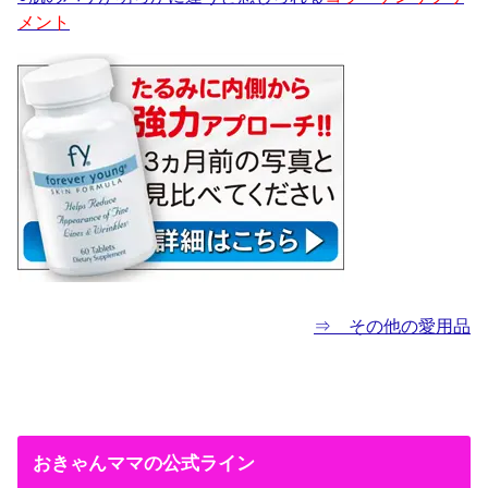
メント
⇒ その他の愛用品
おきゃんママの公式ライン