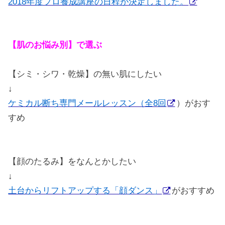
2018年度プロ養成講座の日程が決定しました。
【肌のお悩み別】で選ぶ
【シミ・シワ・乾燥】の無い肌にしたい
↓
ケミカル断ち専門メールレッスン（全8回
）がおす
すめ
【顔のたるみ】をなんとかしたい
↓
土台からリフトアップする「顔ダンス」
がおすすめ