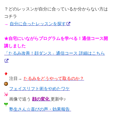
？どのレッスンが自分に合っているか分からない方は
コチラ
→
自分に合ったレッスンを探す
★自宅にいながらプログラムを学べる！通信コース開
講しました
「たるみ改善！顔ダンス」通信コース 詳細はこちら
注目→
たるみをどうやって取るのか？
フェイスリフト術をやめたワケ
画像で追う
顔の変化
更新中♪
塾生さん☆喜びの声・効果報告