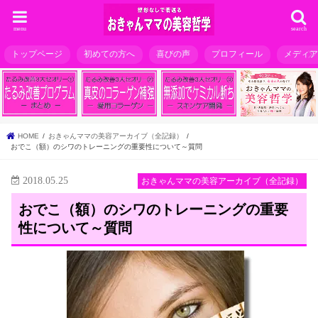
menu
search
トップページ
初めての方へ
喜びの声
プロフィール
メディ
HOME
おきゃんママの美容アーカイブ（全記録）
おでこ（額）のシワのトレーニングの重要性について～質問
2018.05.25
おきゃんママの美容アーカイブ（全記録）
おでこ（額）のシワのトレーニングの重要
性について～質問