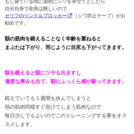
もし寝ている間に眉間にシワを寄せてとしたら
自分自身で改善は難しいので
セリフのリンクルブロッカー
（シワ防止テープ）がお
勧めです。
額の筋肉を鍛えることなく年齢を重ねると
まぶたは下がり、同じように目尻も下がってきます。
額を鍛えると額にツヤも出ますし
適度な厚みも出て、額にふっくら感が蘇ってきます。
鍛えていても１週間も休んでしまうと
頬の筋肉同様すぐ怠けてしまう筋肉なので
毎日少しでもよいのでこのトレーニングする事をオス
スメします。