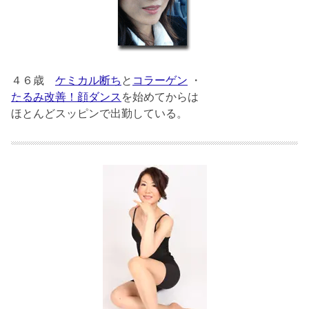
４６歳
ケミカル断ち
と
コラーゲン
・
たるみ改善！顔ダンス
を始めてからは
ほとんどスッピンで出勤している。