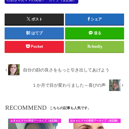
おきゃんママの美容アーカイブ（全記録）
ポスト
シェア
はてブ
送る
Pocket
feedly
自分の顔の良さをもっと引き出してあげよう
１か月で目が変わりました～喜びの声
RECOMMEND
こちらの記事も人気です。
おきゃんママの美容アーカイブ（全記録）
おきゃんママの美容アーカイブ（全記録）