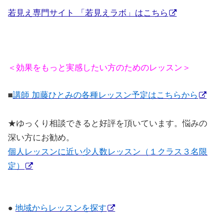
若見え専門サイト 「若見えラボ」はこちら
＜効果をもっと実感したい方のためのレッスン＞
■
講師 加藤ひとみの各種レッスン予定はこちらから
★
ゆっくり相談できると好評を頂いています。悩みの
深い方にお勧め。
個人レッスンに近い少人数レッスン（１クラス３名限
定）
●
地域からレッスンを探す