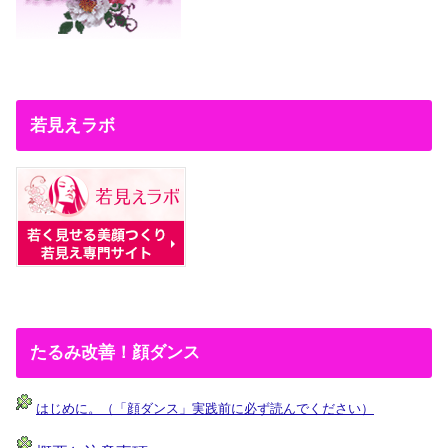
若見えラボ
たるみ改善！顔ダンス
はじめに。（「顔ダンス」実践前に必ず読んでください）