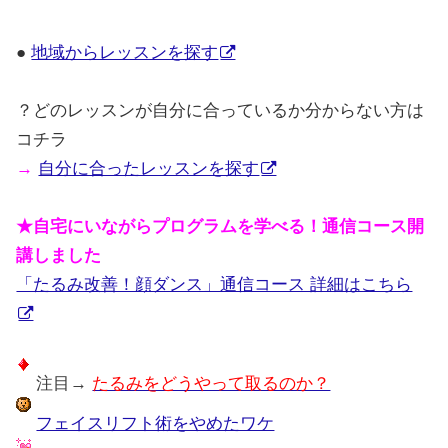
●
地域からレッスンを探す
？どのレッスンが自分に合っているか分からない方は
コチラ
→
自分に合ったレッスンを探す
★自宅にいながらプログラムを学べる！通信コース開
講しました
「たるみ改善！顔ダンス」通信コース 詳細はこちら
注目→
たるみをどうやって取るのか？
フェイスリフト術をやめたワケ