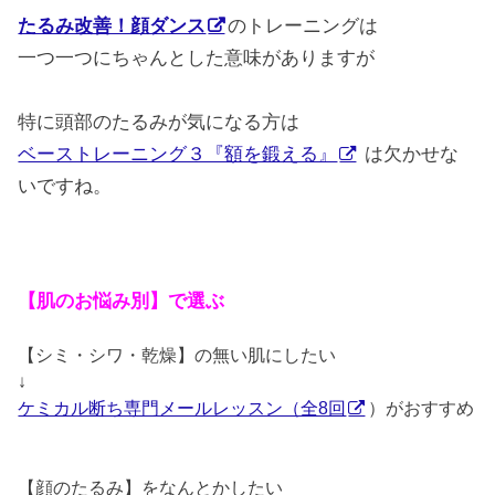
たるみ改善！顔ダンス
のトレーニングは
一つ一つにちゃんとした意味がありますが
特に頭部のたるみが気になる方は
ベーストレーニング３『額を鍛える』
は欠かせな
いですね。
【肌のお悩み別】で選ぶ
【シミ・シワ・乾燥】の無い肌にしたい
↓
ケミカル断ち専門メールレッスン（全8回
）がおすすめ
【顔のたるみ】をなんとかしたい