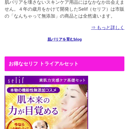
肌バリアを壊さないスキンケア用品にはなかなか出会えま
せん。４年の歳月をかけて開発したSelif（セリフ）は市販
の「なんちゃって無添加」の商品とは全然違います。
⇒ もっと詳しく
肌バリアを育むblog
お得なセリフ トライアルセット