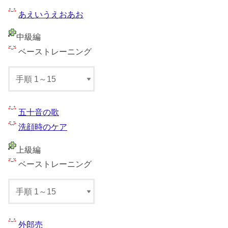
あえいうえおあお
中級編
ベーストレーニング
五十音の歌
洗顔時のケア
上級編
ベーストレーニング
外郎売