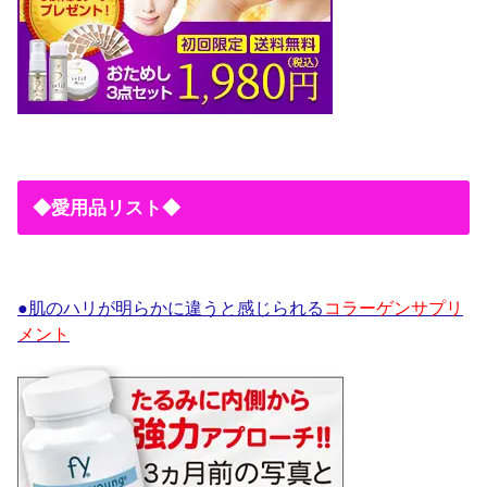
◆愛用品リスト◆
●肌のハリが明らかに違うと感じられる
コラーゲンサプリ
メント