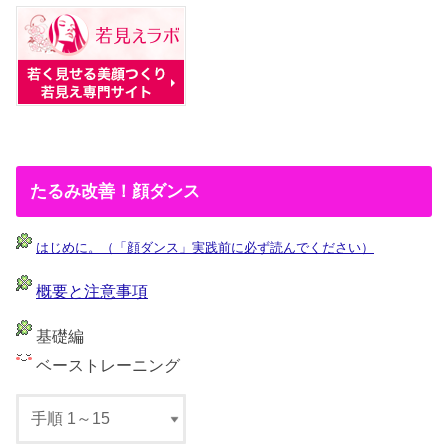
たるみ改善！顔ダンス
はじめに。（「顔ダンス」実践前に必ず読んでください）
概要と注意事項
基礎編
ベーストレーニング