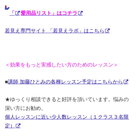
「
愛用品リスト」はコチラ
若見え専門サイト 「若見えラボ」はこちら
＜効果をもっと実感したい方のためのレッスン＞
■
講師 加藤ひとみの各種レッスン予定はこちらから
★
ゆっくり相談できると好評を頂いています。悩みの
深い方にお勧め。
個人レッスンに近い少人数レッスン（１クラス３名限
定）