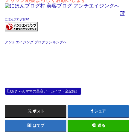
クリック応援よろしくお願いします
にほんブログ村
アンチエイジング ブログランキングへ
おきゃんママの美容アーカイブ（全記録）
ポスト
シェア
はてブ
送る