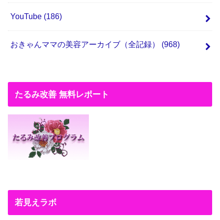
YouTube
(186)
おきゃんママの美容アーカイブ（全記録）
(968)
たるみ改善 無料レポート
若見えラボ