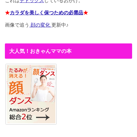
これは
デトックス
しているおかげ。
★
カラダを美しく保つための必需品
★
画像で追う
顔の変化
更新中♪
大人気！おきゃんママの本