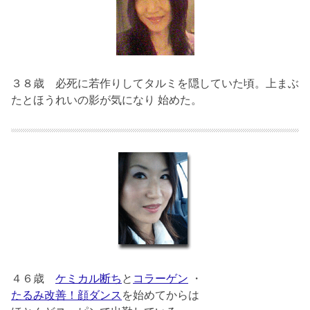
３８歳
必死に若作りしてタルミを隠していた頃。上まぶ
たとほうれいの影が気になり 始めた。
４６歳
ケミカル断ち
と
コラーゲン
・
たるみ改善！顔ダンス
を始めてからは