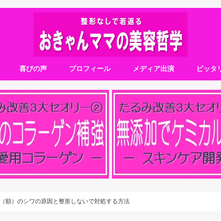
喜びの声
プロフィール
メディア出演
ピッタ
（額）のシワの原因と整形しないで対処する方法