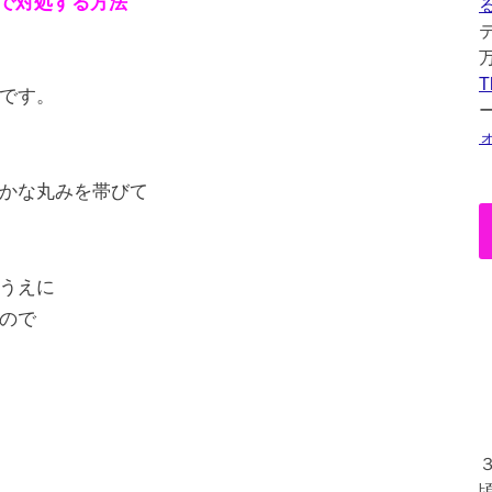
いで対処する方法
T
です。
かな丸みを帯びて
うえに
ので