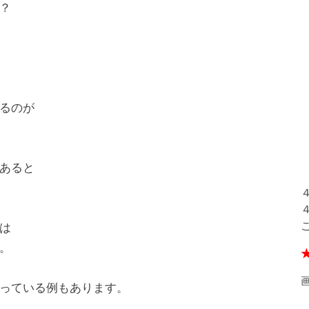
？
るのが
あると
は
。
っている例もあります。