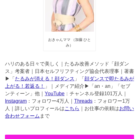
おきゃんママ （加藤 ひと
み）
ハリのある日々で美しく｜たるみ改善メソッド「顔ダン
ス」考案者｜日本セルフリフティング協会代表理事｜著書
▶︎「
たるみが消える！顔ダンス
」「
顔ダンスで即たるみが
上がる！若返る！
」｜メディア紹介▶︎「an・an」「セブ
ンティーン」他｜
YouTube
：チャンネル登録101万人｜
Instagram
：フォロワー4万人｜
Threads
：フォロワー1万
人｜詳しいプロフィールは
こちら
｜お仕事の依頼は
お問い
合わせフォーム
まで