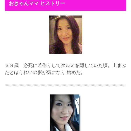
おきゃんママ ヒストリー
３８歳
必死に若作りしてタルミを隠していた頃。上まぶ
たとほうれいの影が気になり 始めた。