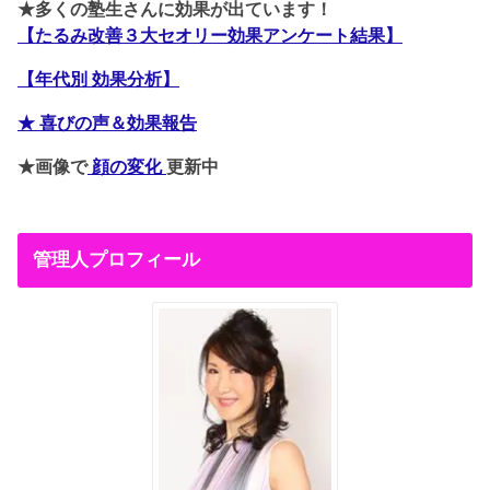
★多くの塾生さんに効果が出ています！
【たるみ改善３大セオリー効果アンケート結果】
【年代別 効果分析】
★ 喜びの声＆効果報告
★画像で
顔の変化
更新中
管理人プロフィール