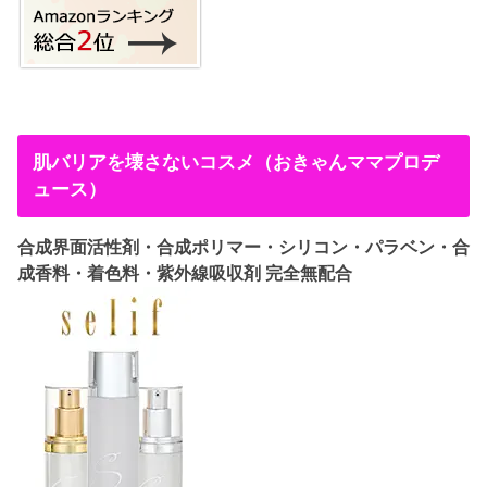
肌バリアを壊さないコスメ（おきゃんママプロデ
ュース）
合成界面活性剤・合成ポリマー・シリコン・パラベン・合
成香料・着色料・紫外線吸収剤 完全無配合