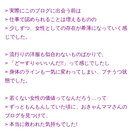
> 実際にこのブログに出会う前は
> 仕事で認められることは増えるものの
> 少しずつ、女性としての存在が希薄になっていく感
じでした。
> 流行りの洋服も似合わないものばかりで、
> 「どーすりゃいいんだ!!」って感じでしたし
> 身体のラインも一気に変わってしまい、プチうつ状
態でした。
> 若くない女性の価値ってなんだろう…って
> ずっともんもんしていた頃に、おきゃんママさんの
ブログを見つけて、
> 本当に救われた気持ちでした!