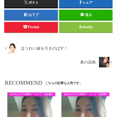
ポスト
シェア
はてブ
送る
Pocket
feedly
ほうれい線を引きのばす！
鼻の品格
RECOMMEND
こちらの記事も人気です。
おきゃんママの美容アーカイブ（全記録）
おきゃんママの美容アーカイブ（全記録）