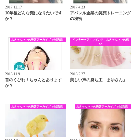
2017.12.17
2017.4.23
10年後どんな顔になりたいです
アパレル企業の笑顔トレーニング
か？
の秘密
おきゃんママの美容アーカイブ（全記録）
インナーケア・マインド・おきゃんママの想
い
2018.11.9
2018.2.27
首のくびれ！ちゃんとあります
美しい声の持ち主「まゆさん」
か？
おきゃんママの美容アーカイブ（全記録）
おきゃんママの美容アーカイブ（全記録）