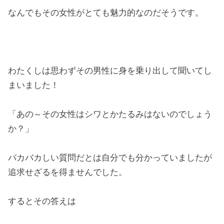
なんでもその女性がとても魅力的なのだそうです。
わたくしは思わずその男性に身を乗り出して聞いてし
まいました！
「あの～その女性はシワとかたるみはないのでしょう
か？」
バカバカしい質問だとは自分でも分かっていましたが
追求せざるを得ませんでした。
するとその答えは