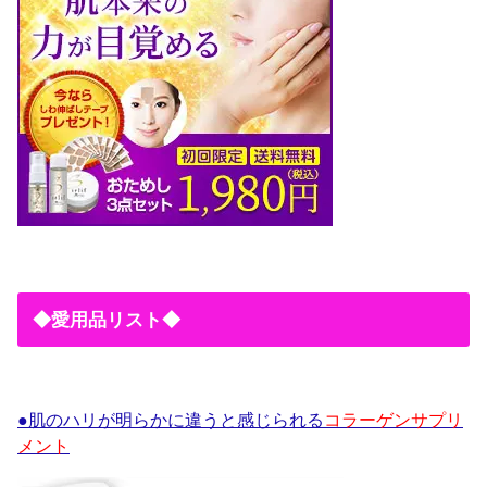
◆愛用品リスト◆
●肌のハリが明らかに違うと感じられる
コラーゲンサプリ
メント