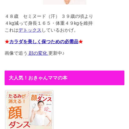
４８歳
セミヌード（汗） ３９歳の頃より
４kg減って身長１６５・体重４９kgを維持
これは
デトックス
しているおかげ。
★
カラダを美しく保つための必需品
★
画像で追う
顔の変化
更新中♪
大人気！おきゃんママの本