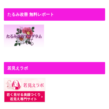
たるみ改善 無料レポート
若見えラボ