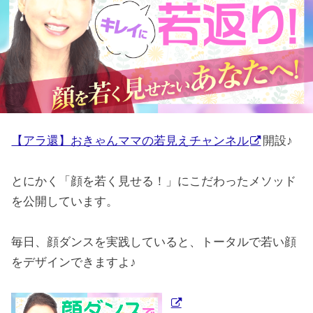
【アラ還】おきゃんママの若見えチャンネル
開設♪
とにかく「顔を若く見せる！」にこだわったメソッド
を公開しています。
毎日、顔ダンスを実践していると、トータルで若い顔
をデザインできますよ♪