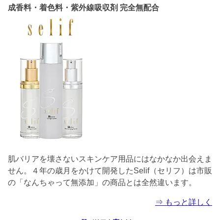
成香料・着色料・紫外線吸収剤 完全無配合
肌バリアを壊さないスキンケア用品にはなかなか出会えま
せん。４年の歳月をかけて開発したSelif（セリフ）は市販
の「なんちゃって無添加」の商品とは全然違います。
⇒ もっと詳しく