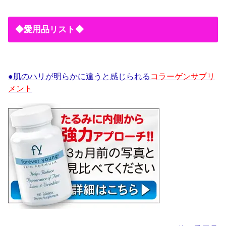
◆愛用品リスト◆
●肌のハリが明らかに違うと感じられる
コラーゲンサプリ
メント