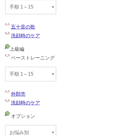
五十音の歌
洗顔時のケア
上級編
ベーストレーニング
外郎売
洗顔時のケア
オプション