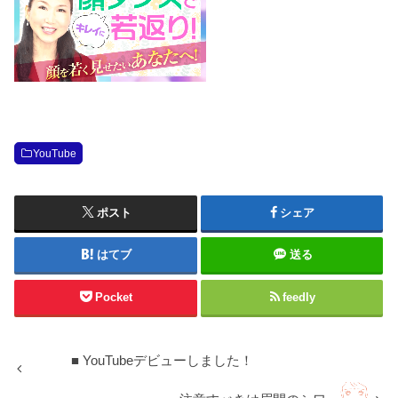
YouTube
ポスト
シェア
はてブ
送る
Pocket
feedly
■ YouTubeデビューしました！