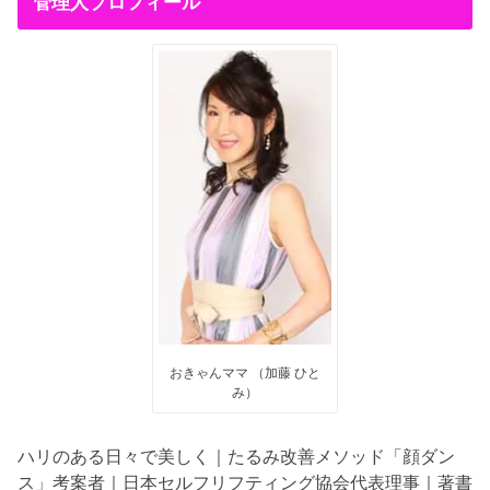
管理人プロフィール
おきゃんママ （加藤 ひと
み）
ハリのある日々で美しく｜たるみ改善メソッド「顔ダン
ス」考案者｜日本セルフリフティング協会代表理事｜著書