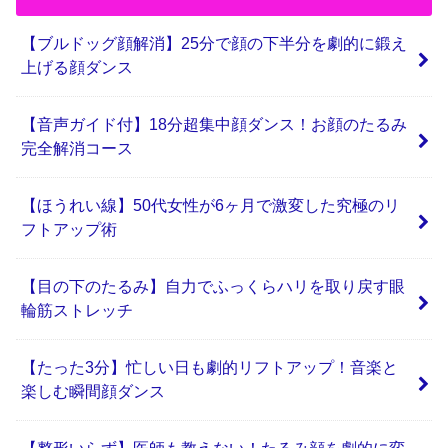
【ブルドッグ顔解消】25分で顔の下半分を劇的に鍛え
上げる顔ダンス
【音声ガイド付】18分超集中顔ダンス！お顔のたるみ
完全解消コース
【ほうれい線】50代女性が6ヶ月で激変した究極のリ
フトアップ術
【目の下のたるみ】自力でふっくらハリを取り戻す眼
輪筋ストレッチ
【たった3分】忙しい日も劇的リフトアップ！音楽と
楽しむ瞬間顔ダンス