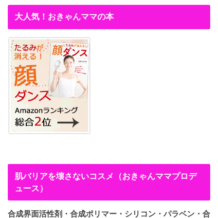
大人気！おきゃんママの本
肌バリアを壊さないコスメ（おきゃんママプロデ
ュース）
合成界面活性剤・合成ポリマー・シリコン・パラベン・合