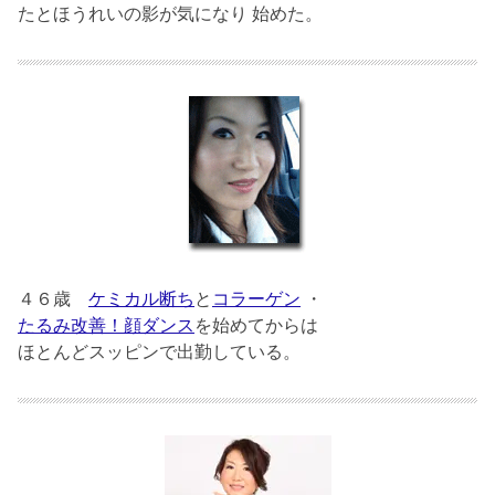
たとほうれいの影が気になり 始めた。
４６歳
ケミカル断ち
と
コラーゲン
・
たるみ改善！顔ダンス
を始めてからは
ほとんどスッピンで出勤している。