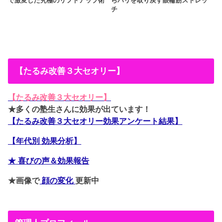
で激変した究極のリフトアップ術
らハリを取り戻す眼輪筋ストレッ
チ
【たるみ改善３大セオリー】
【たるみ改善３大セオリー】
★多くの塾生さんに効果が出ています！
【たるみ改善３大セオリー効果アンケート結果】
【年代別 効果分析】
★ 喜びの声＆効果報告
★画像で
顔の変化
更新中