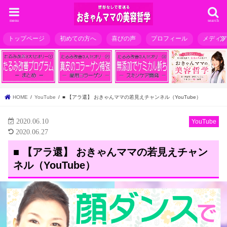
menu
search
トップページ
初めての方へ
喜びの声
プロフィール
メディ
HOME
YouTube
■ 【アラ還】 おきゃんママの若見えチャンネル（YouTube）
2020.06.10
YouTube
2020.06.27
■ 【アラ還】 おきゃんママの若見えチャン
ネル（YouTube）