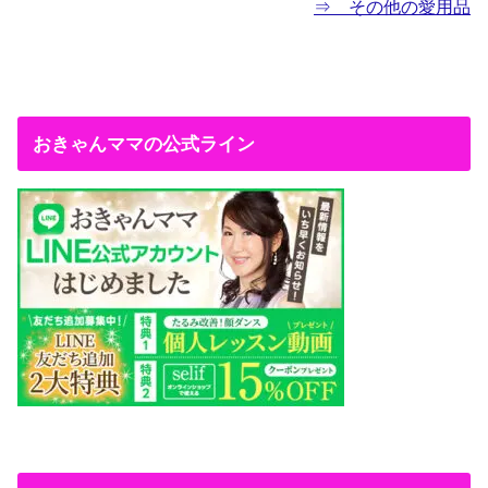
⇒ その他の愛用品
おきゃんママの公式ライン