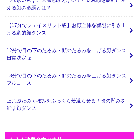
【整形いらず】医師も教えない！たるみ顔を劇的に変
える顔の命綱とは？
【17分でフェイスリフト級】お顔全体を猛烈に引き上
げる劇的顔ダンス
12分で目の下のたるみ・顔のたるみを上げる顔ダンス
日常決定版
18分で目の下のたるみ・顔のたるみを上げる顔ダンス
フルコース
上まぶたのくぼみをふっくら若返らせる！瞼の凹みを
消す顔ダンス