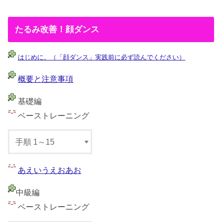
たるみ改善！顔ダンス
はじめに。（「顔ダンス」実践前に必ず読んでください）
概要と注意事項
基礎編
ベーストレーニング
あえいうえおあお
中級編
ベーストレーニング