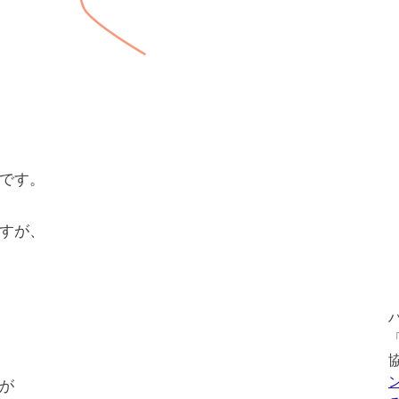
です。
すが、
が