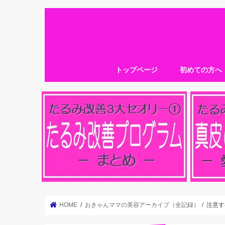
トップページ
初めての方へ
HOME
おきゃんママの美容アーカイブ（全記録）
注意す