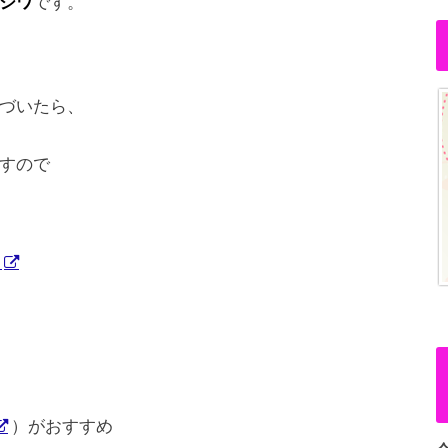
シワ
です。
づいたら、
すので
）
）がおすすめ