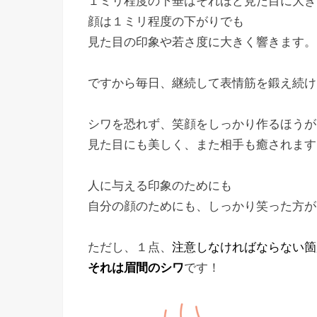
１ミリ程度の下垂はそれほど見た目に大き
顔は１ミリ程度の下がりでも
見た目の印象や若さ度に大きく響きます。
ですから毎日、継続して表情筋を鍛え続け
シワを恐れず、笑顔をしっかり作るほうが
見た目にも美しく、また相手も癒されます
人に与える印象のためにも
自分の顔のためにも、しっかり笑った方が
ただし、１点、
注意しなければならない箇
それは眉間のシワ
です！