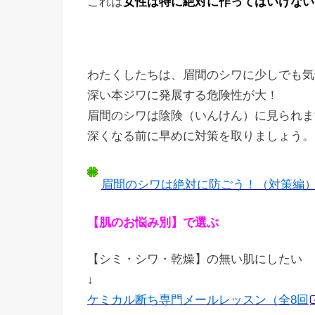
これは
女性は特に絶対に作ってはいけない
わたくしたちは、眉間のシワに少しでも気
深い本ジワに発展する危険性が大！
眉間のシワは陰険（いんけん）に見られま
深くなる前に早めに対策を取りましょう。
眉間のシワは絶対に防ごう！（対策編
【肌のお悩み別】で選ぶ
【シミ・シワ・乾燥】の無い肌にしたい
↓
ケミカル断ち専門メールレッスン（全8回