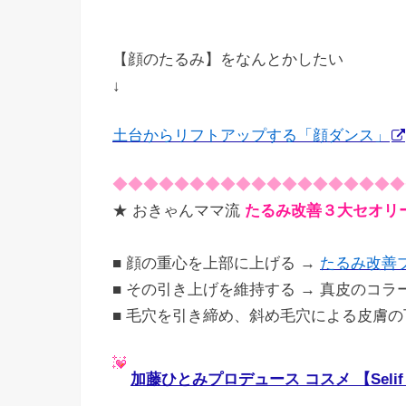
【顔のたるみ】をなんとかしたい
↓
土台からリフトアップする「顔ダンス」
◆◆◆◆◆◆◆◆◆◆◆◆◆◆◆◆◆◆◆
★ おきゃんママ流
たるみ改善３大セオリ
■ 顔の重心を上部に上げる →
たるみ改善
■ その引き上げを維持する → 真皮のコラ
■ 毛穴を引き締め、斜め毛穴による皮膚の
加藤ひとみプロデュース コスメ 【Seli