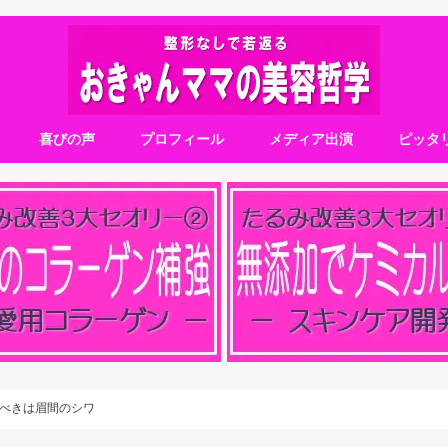
喜びの声
プロフィール
メディア出演
ピッタ
べきは眉間のシワ