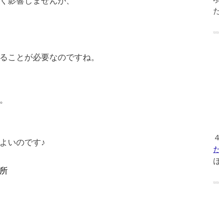
く影響しませんが、
ることが必要なのですね。
。
よいのです♪
所