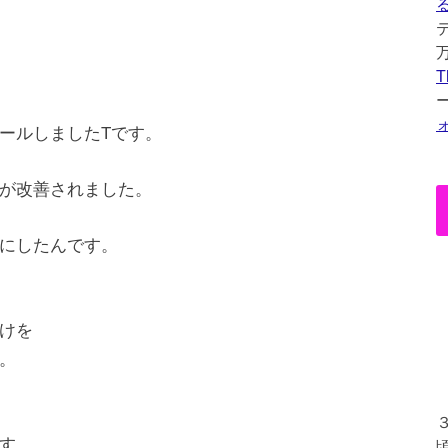
T
ールしましたTです。
が改善されました。
にしたんです。
けを
。
す。