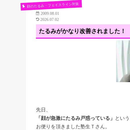
顔のたるみ・フェイスライン対策
2009.08.01
2026.07.02
たるみがかなり改善されました！
先日、
「顔が急激にたるみ戸惑っている」
という
お便りを頂きました塾生Ｔさん。