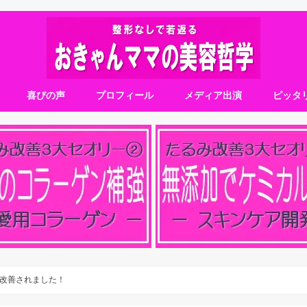
喜びの声
プロフィール
メディア出演
ピッタ
改善されました！