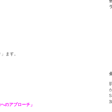
り」ます。
肉へのアプローチ」