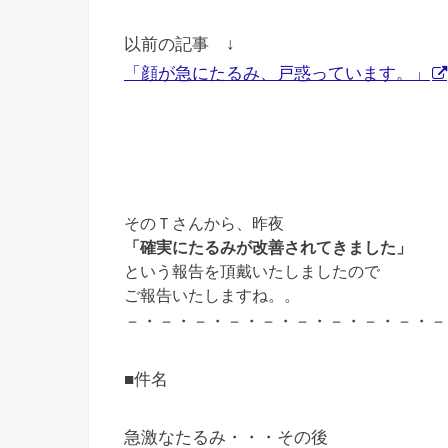
以前の記事
↓
「顔が急にたるみ、戸惑っています。」
そのＴさんから、昨夜
「確実にたるみが改善されてきました」
という報告を頂戴いたしましたので
ご報告いたしますね。。
－・－・－・－・－・－・－・－・－・－
■件名
急激なたるみ・・・その後