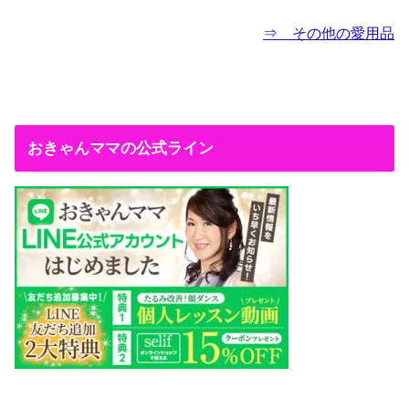
⇒ その他の愛用品
おきゃんママの公式ライン