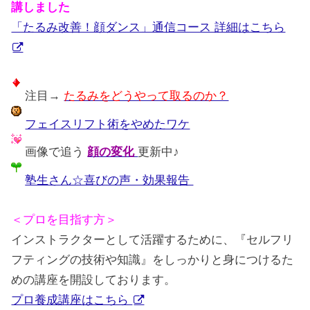
講しました
「たるみ改善！顔ダンス」通信コース 詳細はこちら
注目→
たるみをどうやって取るのか？
フェイスリフト術をやめたワケ
画像で追う
顔の変化
更新中♪
塾生さん☆喜びの声・効果報告
＜プロを目指す方＞
インストラクターとして活躍するために、『セルフリ
フティングの技術や知識』をしっかりと身につけるた
めの講座を開設しております。
プロ養成講座はこちら