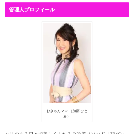
管理人プロフィール
おきゃんママ （加藤 ひと
み）