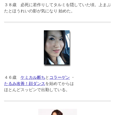
３８歳
必死に若作りしてタルミを隠していた頃。上まぶ
たとほうれいの影が気になり 始めた。
４６歳
ケミカル断ち
と
コラーゲン
・
たるみ改善！顔ダンス
を始めてからは
ほとんどスッピンで出勤している。