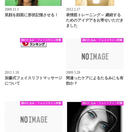
2009.11.1
2012.2.17
笑顔を顔面に形状記憶させる！
表情筋トレーニング～ 継続する
ためのアイデアをお寄せいただき
ました
顔のたるみ・フェイスライン対策
顔のたるみ・フェイスライン対策
2011.1.18
2009.5.28
加藤式フェイスリフトマッサージ
間違ったケアによるたるみにも有
について
効か？
顔のたるみ・フェイスライン対策
顔のたるみ・フェイスライン対策