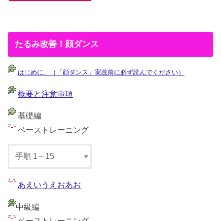
たるみ改善！顔ダンス
はじめに。（「顔ダンス」実践前に必ず読んでください）
概要と注意事項
基礎編
ベーストレーニング
あえいうえおあお
中級編
ベーストレーニング