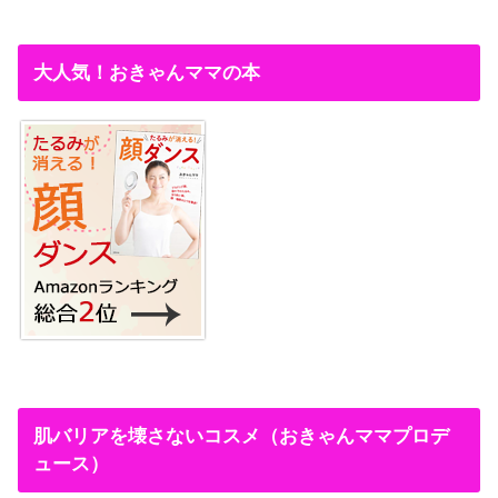
大人気！おきゃんママの本
肌バリアを壊さないコスメ（おきゃんママプロデ
ュース）