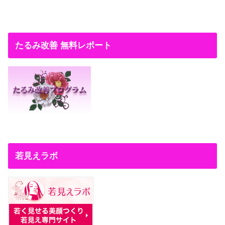
たるみ改善 無料レポート
若見えラボ