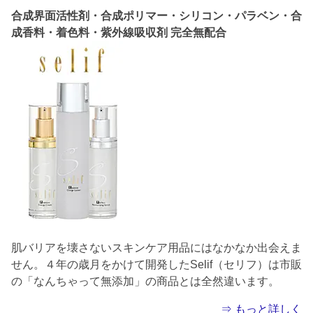
合成界面活性剤・合成ポリマー・シリコン・パラベン・合
成香料・着色料・紫外線吸収剤 完全無配合
肌バリアを壊さないスキンケア用品にはなかなか出会えま
せん。４年の歳月をかけて開発したSelif（セリフ）は市販
の「なんちゃって無添加」の商品とは全然違います。
⇒ もっと詳しく