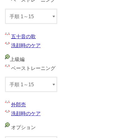
五十音の歌
洗顔時のケア
上級編
ベーストレーニング
外郎売
洗顔時のケア
オプション