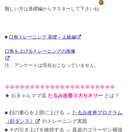
難しい方は基礎編からマスターして下さいね
■
口角トレーニング 基礎～上級編
口角を上げるトレーニングの画像
注：アンケートは現在おこなっていません。
◆◆◆◆◆◆◆◆◆◆◆◆◆◆◆◆◆◆◆◆◆◆
★ おきゃんママ流
たるみ改善３大セオリー
とは？
■ 顔の重心を上部に上げる →
たるみ改善プログラム
（顔ダンス）
のトレーニング実践
■ その引き上げを維持する → 真皮のコラーゲン補強