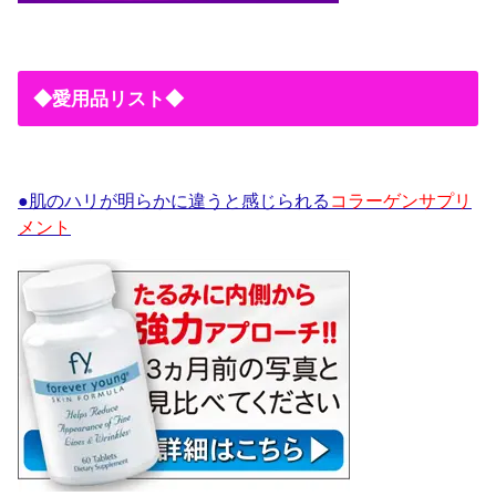
◆愛用品リスト◆
●肌のハリが明らかに違うと感じられる
コラーゲンサプリ
メント