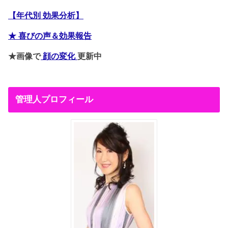
【年代別 効果分析】
★ 喜びの声＆効果報告
★画像で
顔の変化
更新中
管理人プロフィール