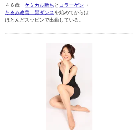
４６歳
ケミカル断ち
と
コラーゲン
・
たるみ改善！顔ダンス
を始めてからは
ほとんどスッピンで出勤している。