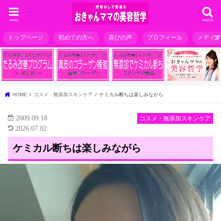
menu
search
トップページ
初めての方へ
喜びの声
プロフィール
メディ
HOME
コスメ・無添加スキンケア
ケミカル断ちは楽しみながら
2009.09.18
コスメ・無添加スキンケア
2026.07.02
ケミカル断ちは楽しみながら