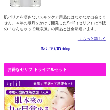
肌バリアを壊さないスキンケア用品にはなかなか出会えま
せん。４年の歳月をかけて開発したSelif（セリフ）は市販
の「なんちゃって無添加」の商品とは全然違います。
⇒ もっと詳しく
肌バリアを育むblog
お得なセリフ トライアルセット