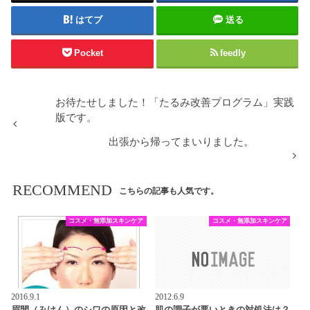
はてブ
送る
Pocket
feedly
お待たせしました！「たるみ改善プログラム」実践
版です。
出張から帰ってまいりました。
RECOMMEND
こちらの記事も人気です。
コスメ・無添加スキンケア
コスメ・無添加スキンケア
2016.9.1
2012.6.9