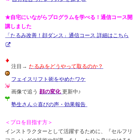
★自宅にいながらプログラムを学べる！通信コース開
講しました
「たるみ改善！顔ダンス」通信コース 詳細はこちら
注目→
たるみをどうやって取るのか？
フェイスリフト術をやめたワケ
画像で追う
顔の変化
更新中♪
塾生さん☆喜びの声・効果報告
＜プロを目指す方＞
インストラクターとして活躍するために、『セルフリ