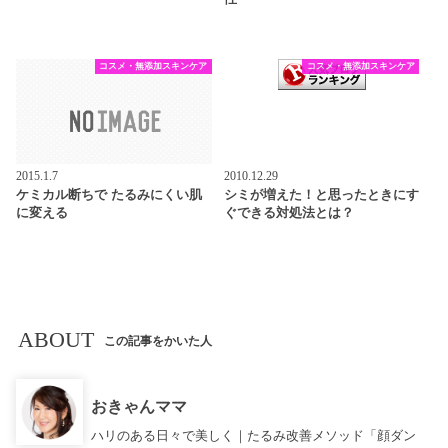
コスメ・無添加スキンケア
コスメ・無添加スキンケア
2015.1.7
2010.12.29
ケミカル断ちで たるみにくい肌
シミが増えた！と思ったときにす
に変える
ぐできる対処法とは？
ABOUT
この記事をかいた人
おきゃんママ
ハリのある日々で美しく｜たるみ改善メソッド「顔ダン