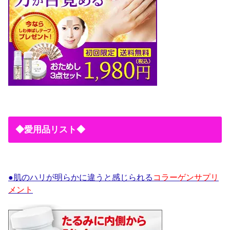
◆愛用品リスト◆
●肌のハリが明らかに違うと感じられる
コラーゲンサプリ
メント