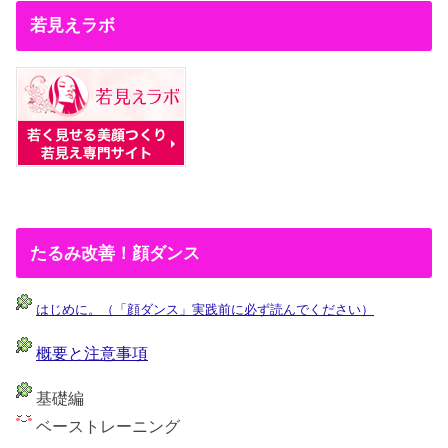
若見えラボ
たるみ改善！顔ダンス
はじめに。（「顔ダンス」実践前に必ず読んでください）
概要と注意事項
基礎編
ベーストレーニング