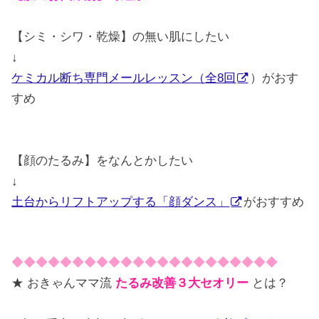
【シミ・シワ・乾燥】の無い肌にしたい
↓
ケミカル断ち専門メールレッスン（全8回
）がおす
すめ
【顔のたるみ】をなんとかしたい
↓
土台からリフトアップする「顔ダンス」
がおすすめ
◆◆◆◆◆◆◆◆◆◆◆◆◆◆◆◆◆◆◆◆◆◆
★ おきゃんママ流
たるみ改善３大セオリー
とは？