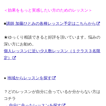
＜効果をもっと実感したい方のためのレッスン＞
■
講師 加藤ひとみの各種レッスン予定はこちらから
★
ゆっくり相談できると好評を頂いています。悩みの
深い方にお勧め。
個人レッスンに近い少人数レッスン（１クラス３名限
定）
●
地域からレッスンを探す
？どのレッスンが自分に合っているか分からない方は
コチラ
→
自分に合ったレッスンを探す