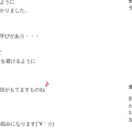
ように
かりました。
学びがあり・・・
て
線を避けるように
信がもてますものね
励みになります(´∀｀☆)