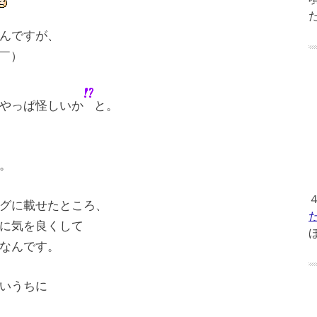
んですが、
￣）
やっぱ怪しいか
と。
。
グに載せたところ、
に気を良くして
なんです。
いうちに