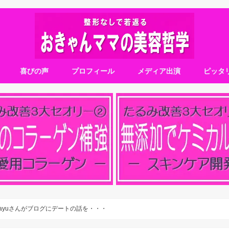
喜びの声
プロフィール
メディア出演
ピッタ
ayuさんがブログにデートの話を・・・