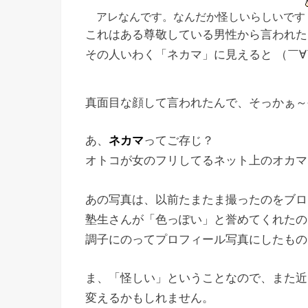
アレなんです。なんだか怪しいらしいです
これはある尊敬している男性から言われた
その人いわく「ネカマ」に見えると （￣∀
真面目な顔して言われたんで、そっかぁ～
あ、
ネカマ
ってご存じ？
オトコが女のフリしてるネット上のオカマ
あの写真は、以前たまたま撮ったのをブロ
塾生さんが「色っぽい」と誉めてくれたの
調子にのってプロフィール写真にしたもの
ま、「怪しい」ということなので、また近
変えるかもしれません。