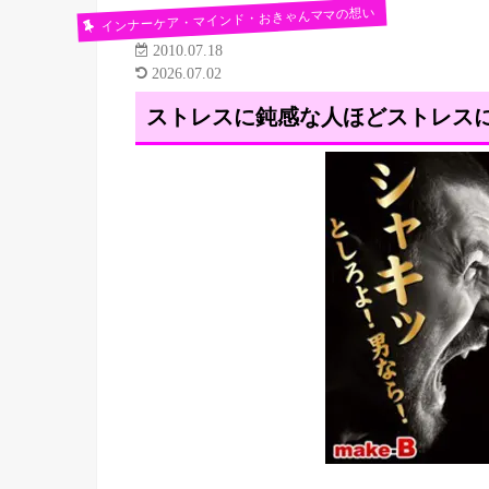
インナーケア・マインド・おきゃんママの想い
2010.07.18
2026.07.02
ストレスに鈍感な人ほどストレスに