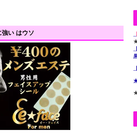
強い はウソ