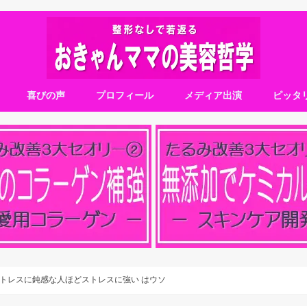
喜びの声
プロフィール
メディア出演
ピッタ
トレスに鈍感な人ほどストレスに強い はウソ