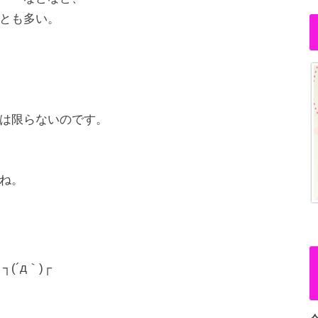
とも多い。
は限らないのです。
ね。
´д｀)┌