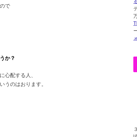
ので
T
うか？
に心配する人、
いうのはおります。