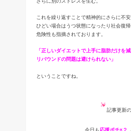
さらに別のストレスを生む。
これを繰り返すことで精神的にさらに不安
ひどい場合はうつ状態になったり社会復帰
危険性も指摘されております。
「正しいダイエットで上手に脂肪だけを減
リバウンドの問題は避けられない」
ということですね。
記事更新の
今日も
応援ポチ×２