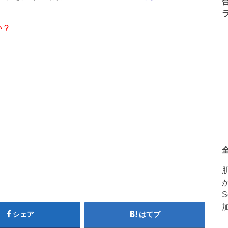
か？
シェア
はてブ