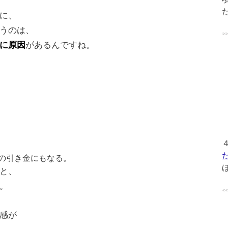
に、
うのは、
に原因
があるんですね。
の引き金にもなる。
と、
。
感が