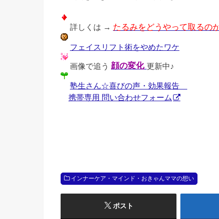
詳しくは →
たるみをどうやって取るの
フェイスリフト術をやめたワケ
画像で追う
顔の変化
更新中♪
塾生さん☆喜びの声・効果報告
携帯専用 問い合わせフォーム
インナーケア・マインド・おきゃんママの想い
ポスト