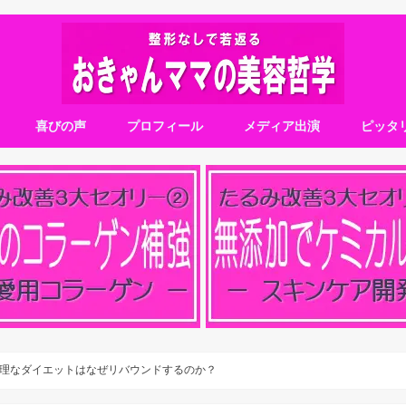
喜びの声
プロフィール
メディア出演
ピッタ
理なダイエットはなぜリバウンドするのか？