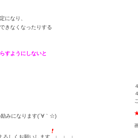
定になり、
できなくなったりする
らすようにしないと
励みになります(´∀｀☆)
よろしくお願いします
↓ ↓ ↓