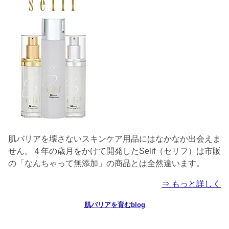
肌バリアを壊さないスキンケア用品にはなかなか出会えま
せん。４年の歳月をかけて開発したSelif（セリフ）は市販
の「なんちゃって無添加」の商品とは全然違います。
⇒ もっと詳しく
肌バリアを育むblog