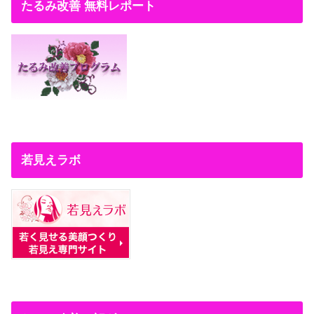
たるみ改善 無料レポート
若見えラボ