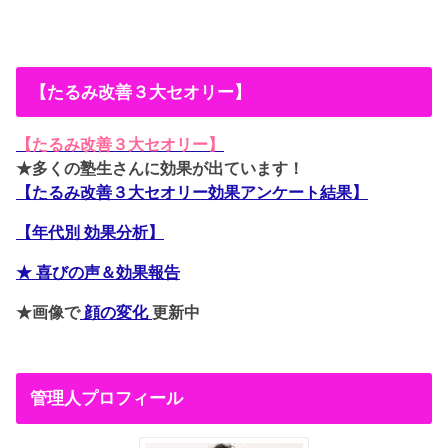
【たるみ改善３大セオリー】
【たるみ改善３大セオリー】
★多くの塾生さんに効果が出ています！
【たるみ改善３大セオリー効果アンケート結果】
【年代別 効果分析】
★ 喜びの声＆効果報告
★画像で
顔の変化
更新中
管理人プロフィール