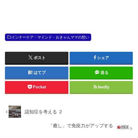
インナーケア・マインド・おきゃんママの想い
ポスト
シェア
はてブ
送る
Pocket
feedly
認知症を考える ２
「癒し」で免疫力がアップする