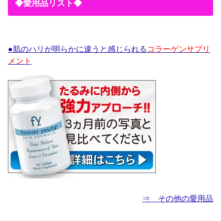
◆愛用品リスト◆
●肌のハリが明らかに違うと感じられる
コラーゲンサプリ
メント
⇒ その他の愛用品