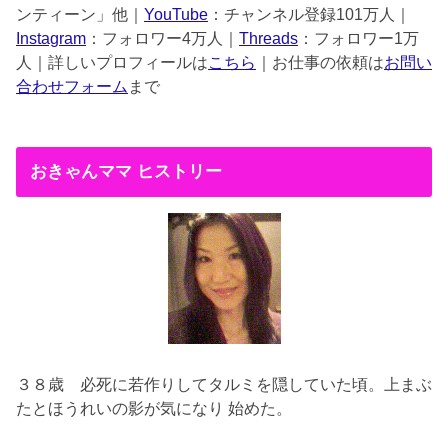
ンティーン」他｜
YouTube
：チャンネル登録101万人｜
Instagram
：フォロワー4万人｜
Threads
：フォロワー1万
人｜詳しいプロフィールは
こちら
｜お仕事の依頼は
お問い
合わせフォーム
まで
おきゃんママ ヒストリー
３８歳
必死に若作りしてタルミを隠していた頃。上まぶ
たとほうれいの影が気になり 始めた。