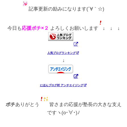
記事更新の励みになります(´∀｀☆)
今日も
応援ポチ×２
よろしくお願いします
↓ ↓ ↓
人気ブログランキング
↓
にほんブログ村 アンチエイジング
ポチ
ありがとう
皆さまの応援が塾長の大きな支え
ですヽ(o･∀･)ﾉ