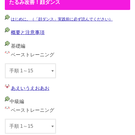
たるみ改善！顔ダンス
はじめに。（「顔ダンス」実践前に必ず読んでください）
概要と注意事項
基礎編
ベーストレーニング
あえいうえおあお
中級編
ベーストレーニング