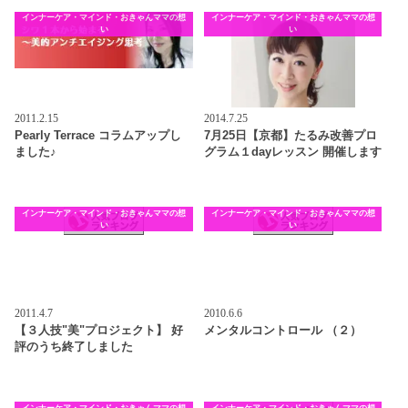
インナーケア・マインド・おきゃんママの想
インナーケア・マインド・おきゃんママの想
い
い
2011.2.15
2014.7.25
Pearly Terrace コラムアップし
7月25日【京都】たるみ改善プロ
ました♪
グラム１dayレッスン 開催します
インナーケア・マインド・おきゃんママの想
インナーケア・マインド・おきゃんママの想
い
い
2011.4.7
2010.6.6
【３人技"美"プロジェクト】 好
メンタルコントロール （２）
評のうち終了しました
インナーケア・マインド・おきゃんママの想
インナーケア・マインド・おきゃんママの想