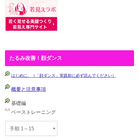
たるみ改善！顔ダンス
はじめに。（「顔ダンス」実践前に必ず読んでください）
概要と注意事項
基礎編
ベーストレーニング