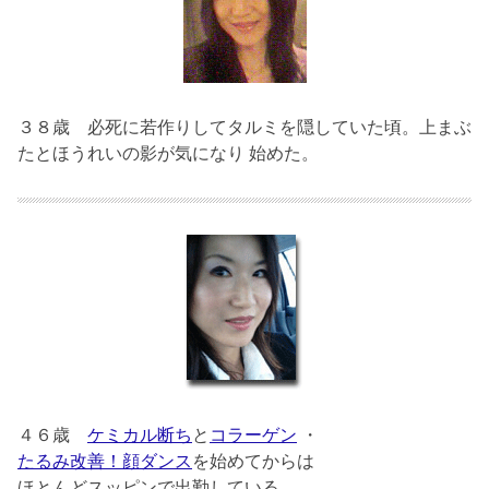
３８歳
必死に若作りしてタルミを隠していた頃。上まぶ
たとほうれいの影が気になり 始めた。
４６歳
ケミカル断ち
と
コラーゲン
・
たるみ改善！顔ダンス
を始めてからは
ほとんどスッピンで出勤している。