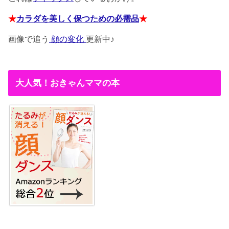
★
カラダを美しく保つための必需品
★
画像で追う
顔の変化
更新中♪
大人気！おきゃんママの本