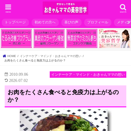
menu
search
トップページ
初めての方へ
喜びの声
プロフィール
メディ
HOME
インナーケア・マインド・おきゃんママの想い
お肉をたくさん食べると免疫力は上がるのか？
2010.09.06
インナーケア・マインド・おきゃんママの想い
2026.07.02
お肉をたくさん食べると免疫力は上がるの
か？