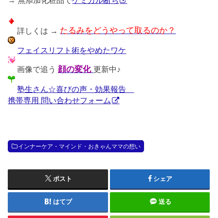
詳しくは →
たるみをどうやって取るのか？
フェイスリフト術をやめたワケ
画像で追う
顔の変化
更新中♪
塾生さん☆喜びの声・効果報告
携帯専用 問い合わせフォーム
インナーケア・マインド・おきゃんママの想い
ポスト
シェア
はてブ
送る