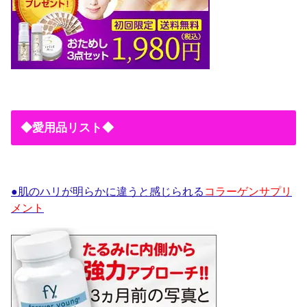
◆愛用品リスト◆
●肌のハリが明らかに違うと感じられる
コラーゲンサプリ
メント