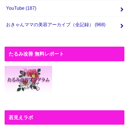
YouTube
(187)
おきゃんママの美容アーカイブ（全記録）
(968)
たるみ改善 無料レポート
若見えラボ