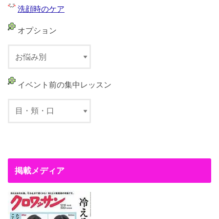
洗顔時のケア
オプション
イベント前の集中レッスン
掲載メディア