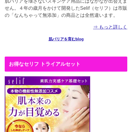
肌バリアを壊さないスキンケア用品にはなかなか出会えま
せん。４年の歳月をかけて開発したSelif（セリフ）は市販
の「なんちゃって無添加」の商品とは全然違います。
⇒ もっと詳しく
肌バリアを育むblog
お得なセリフ トライアルセット