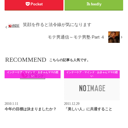
Pocket
feedly
笑顔を作ると法令線が気になります
モテ男通信～モテ男塾 Part ４
RECOMMEND
こちらの記事も人気です。
インナーケア・マインド・おきゃんママの想
インナーケア・マインド・おきゃんママの想
い
い
2010.1.11
2011.12.29
今年の目標は決まりましたか？
「美しい人」に共通すること