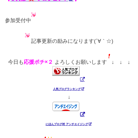
参加受付中
記事更新の励みになります(´∀｀☆)
今日も
応援ポチ×２
よろしくお願いします
↓ ↓ ↓
人気ブログランキング
↓
にほんブログ村 アンチエイジング