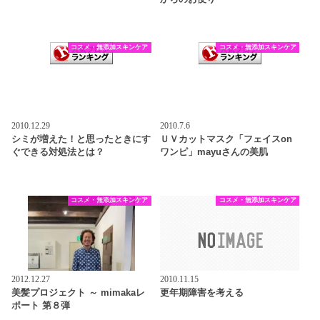
コスメ・無添加スキンケア
コスメ・無添加スキンケア
2010.12.29
2010.7.6
シミが増えた！と思ったときにす
ＵＶカットマスク「フェイスon
ぐできる対処法とは？
ワンピ」mayuさんの美肌
コスメ・無添加スキンケア
コスメ・無添加スキンケア
2012.12.27
2010.11.15
美髪プロジェクト ～ mimakaレ
更年期障害を考える
ポート 第８弾