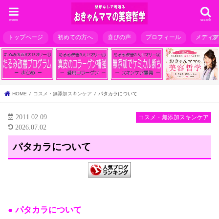
menu
search
トップページ
初めての方へ
喜びの声
プロフィール
メディ
HOME
コスメ・無添加スキンケア
パタカラについて
2011.02.09
コスメ・無添加スキンケア
2026.07.02
パタカラについて
● パタカラについて