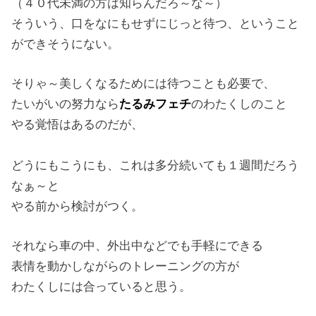
（４０代未満の方は知らんだろ～な～）
そういう、口をなにもせずにじっと待つ、ということ
ができそうにない。
そりゃ～美しくなるためには待つことも必要で、
たいがいの努力なら
たるみフェチ
のわたくしのこと
やる覚悟はあるのだが、
どうにもこうにも、これは多分続いても１週間だろう
なぁ～と
やる前から検討がつく。
それなら車の中、外出中などでも手軽にできる
表情を動かしながらのトレーニングの方が
わたくしには合っていると思う。