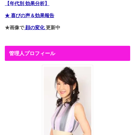
【年代別 効果分析】
★ 喜びの声＆効果報告
★画像で
顔の変化
更新中
管理人プロフィール