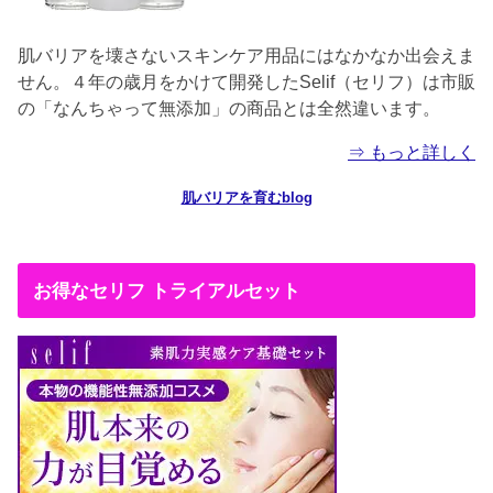
肌バリアを壊さないスキンケア用品にはなかなか出会えま
せん。４年の歳月をかけて開発したSelif（セリフ）は市販
の「なんちゃって無添加」の商品とは全然違います。
⇒ もっと詳しく
肌バリアを育むblog
お得なセリフ トライアルセット