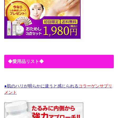
◆愛用品リスト◆
●肌のハリが明らかに違うと感じられる
コラーゲンサプリ
メント