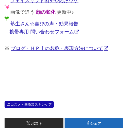
フェイスリフト術をやめたワケ
画像で追う
顔の変化
更新中♪
塾生さん☆喜びの声・効果報告
携帯専用 問い合わせフォーム
※
ブログ・ＨＰ上の名称・表現方法について
コスメ・無添加スキンケア
ポスト
シェア