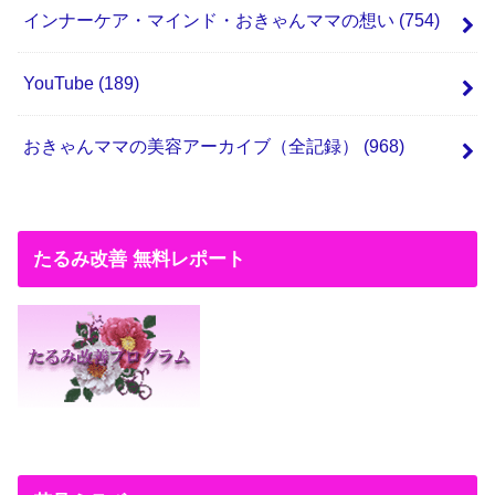
インナーケア・マインド・おきゃんママの想い
(754)
YouTube
(189)
おきゃんママの美容アーカイブ（全記録）
(968)
たるみ改善 無料レポート