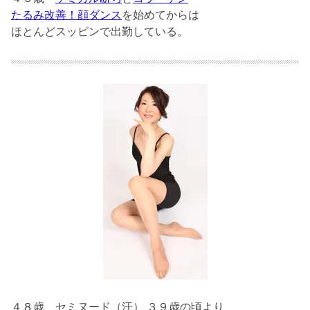
たるみ改善！顔ダンス
を始めてからは
ほとんどスッピンで出勤している。
４８歳
セミヌード（汗） ３９歳の頃より