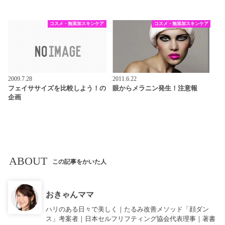
コスメ・無添加スキンケア
コスメ・無添加スキンケア
2009.7.28
2011.6.22
フェイササイズを比較しよう！の
眼からメラニン発生！注意報
企画
ABOUT
この記事をかいた人
おきゃんママ
ハリのある日々で美しく｜たるみ改善メソッド「顔ダン
ス」考案者｜日本セルフリフティング協会代表理事｜著書