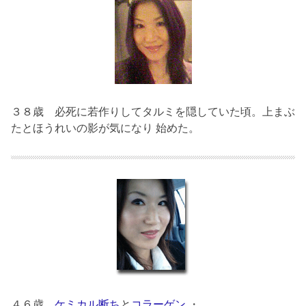
３８歳
必死に若作りしてタルミを隠していた頃。上まぶ
たとほうれいの影が気になり 始めた。
４６歳
ケミカル断ち
と
コラーゲン
・