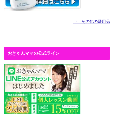
⇒ その他の愛用品
おきゃんママの公式ライン