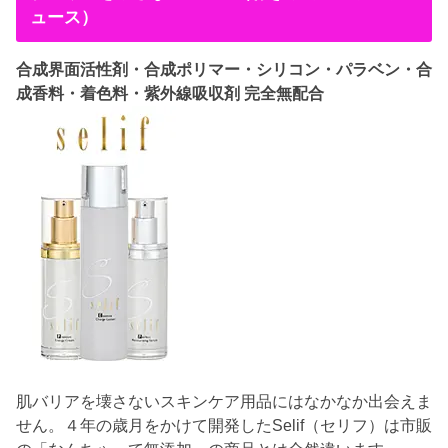
ュース）
合成界面活性剤・合成ポリマー・シリコン・パラベン・合
成香料・着色料・紫外線吸収剤 完全無配合
肌バリアを壊さないスキンケア用品にはなかなか出会えま
せん。４年の歳月をかけて開発したSelif（セリフ）は市販