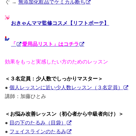
ぐ →
無添加化粧品でケミカル断ち
おきゃんママ監修コスメ【リフトボーテ】
「
愛用品リスト」はコチラ
効果をもっと実感したい方のためのレッスン
＜３名定員：少人数でしっかりマスター＞
●
個人レッスンに近い少人数レッスン（３名定員）
講師：加藤ひとみ
＜お悩み改善レッスン（初心者から中級者向け）＞
●
目の下のたるみ（目袋）
●
フェイスラインのたるみ