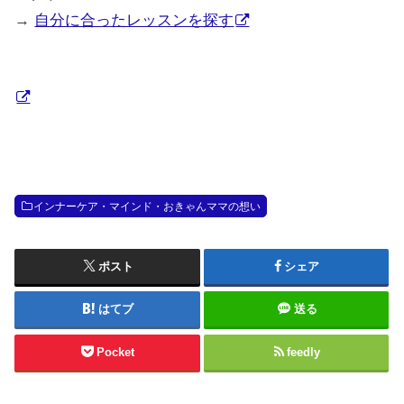
→
自分に合ったレッスンを探す
インナーケア・マインド・おきゃんママの想い
ポスト
シェア
はてブ
送る
Pocket
feedly