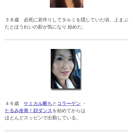
３８歳
必死に若作りしてタルミを隠していた頃。上まぶ
たとほうれいの影が気になり 始めた。
４６歳
ケミカル断ち
と
コラーゲン
・
たるみ改善！顔ダンス
を始めてからは
ほとんどスッピンで出勤している。