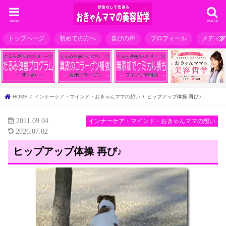
menu
search
トップページ
初めての方へ
喜びの声
プロフィール
メディ
HOME
インナーケア・マインド・おきゃんママの想い
ヒップアップ体操 再び♪
2011.09.04
インナーケア・マインド・おきゃんママの想い
2026.07.02
ヒップアップ体操 再び♪