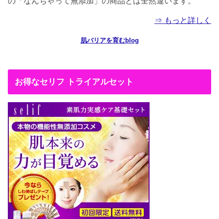
の「なんちゃって無添加」の商品とは全然違います。
⇒ もっと詳しく
肌バリアを育むblog
お得なセリフ トライアルセット