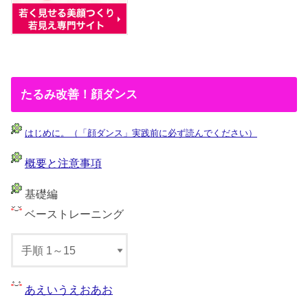
たるみ改善！顔ダンス
はじめに。（「顔ダンス」実践前に必ず読んでください）
概要と注意事項
基礎編
ベーストレーニング
あえいうえおあお