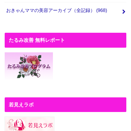
おきゃんママの美容アーカイブ（全記録）
(968)
たるみ改善 無料レポート
若見えラボ