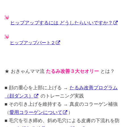
ヒップアップするには どうしたらいいですか？
ヒップアップパート２
★ おきゃんママ流
たるみ改善３大セオリー
とは？
■ 顔の重心を上部に上げる →
たるみ改善プログラム
（顔ダンス）
のトレーニング実践
■ その引き上げを維持する → 真皮のコラーゲン補強
（
愛用コラーゲンについて
）
■ 毛穴を引き締め、斜め毛穴による皮膚の下流れを防