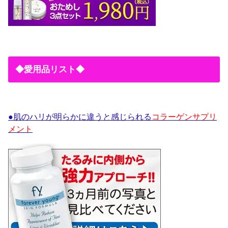
◆愛用品リスト◆
●肌のハリが明らかに違うと感じられる
コラーゲンサプリ
メント