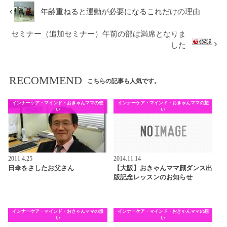
年齢重ねると運動が必要になるこれだけの理由
セミナー（追加セミナー）午前の部は満席となりま
した
RECOMMEND
こちらの記事も人気です。
インナーケア・マインド・おきゃんママの想
インナーケア・マインド・おきゃんママの想
い
い
2011.4.25
2014.11.14
日傘をさしたお父さん
【大阪】おきゃんママ顔ダンス出
版記念レッスンのお知らせ
インナーケア・マインド・おきゃんママの想
インナーケア・マインド・おきゃんママの想
い
い