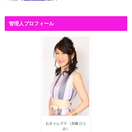
管理人プロフィール
おきゃんママ （加藤 ひと
み）