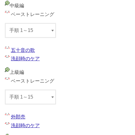
中級編
ベーストレーニング
五十音の歌
洗顔時のケア
上級編
ベーストレーニング
外郎売
洗顔時のケア