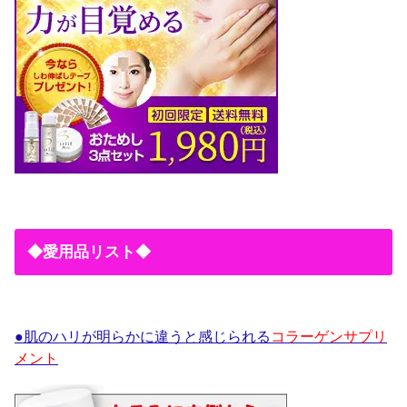
◆愛用品リスト◆
●肌のハリが明らかに違うと感じられる
コラーゲンサプリ
メント