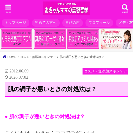
menu
search
トップページ
初めての方へ
喜びの声
プロフィール
メディ
HOME
コスメ・無添加スキンケア
肌の調子が悪いときの対処法は？
2012.06.09
コスメ・無添加スキンケア
2026.07.02
肌の調子が悪いときの対処法は？
● 肌の調子が悪いときの対処法は？