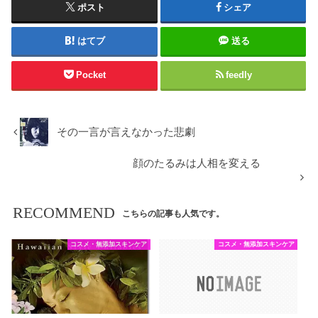
ポスト
シェア
はてブ
送る
Pocket
feedly
その一言が言えなかった悲劇
顔のたるみは人相を変える
RECOMMEND
こちらの記事も人気です。
コスメ・無添加スキンケア
コスメ・無添加スキンケア