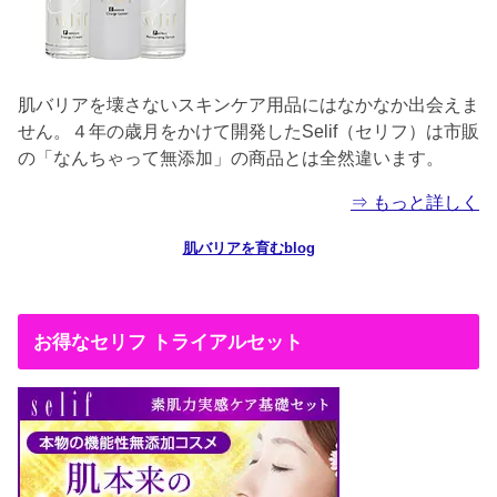
肌バリアを壊さないスキンケア用品にはなかなか出会えま
せん。４年の歳月をかけて開発したSelif（セリフ）は市販
の「なんちゃって無添加」の商品とは全然違います。
⇒ もっと詳しく
肌バリアを育むblog
お得なセリフ トライアルセット