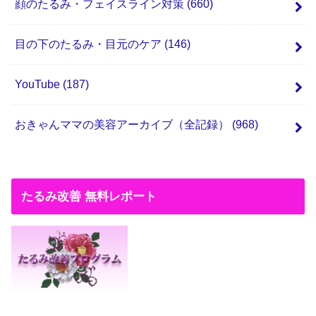
顔のたるみ・フェイスライン対策
(660)
目の下のたるみ・目元のケア
(146)
YouTube
(187)
おきゃんママの美容アーカイブ（全記録）
(968)
たるみ改善 無料レポート