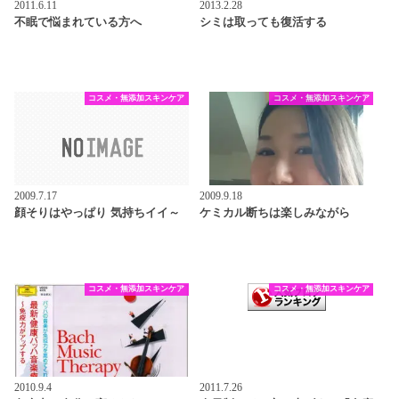
2011.6.11
2013.2.28
不眠で悩まれている方へ
シミは取っても復活する
コスメ・無添加スキンケア
コスメ・無添加スキンケア
2009.7.17
2009.9.18
顔そりはやっぱり 気持ちイイ～
ケミカル断ちは楽しみながら
コスメ・無添加スキンケア
コスメ・無添加スキンケア
2010.9.4
2011.7.26