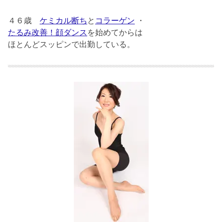
４６歳
ケミカル断ち
と
コラーゲン
・
たるみ改善！顔ダンス
を始めてからは
ほとんどスッピンで出勤している。