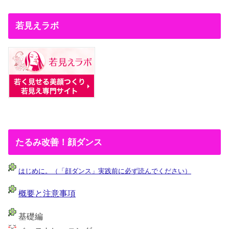
若見えラボ
たるみ改善！顔ダンス
はじめに。（「顔ダンス」実践前に必ず読んでください）
概要と注意事項
基礎編