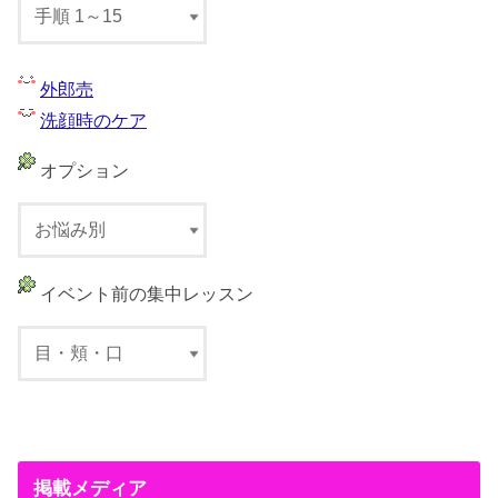
外郎売
洗顔時のケア
オプション
イベント前の集中レッスン
掲載メディア