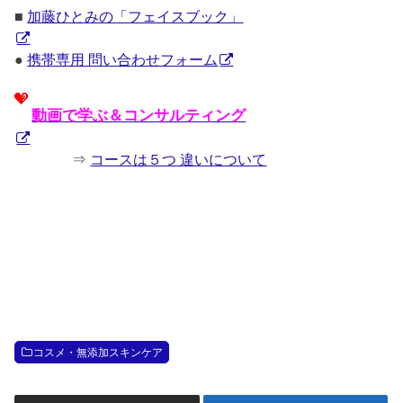
■
加藤ひとみの「フェイスブック」
●
携帯専用 問い合わせフォーム
動画で学ぶ＆コンサルティング
⇒
コースは５つ 違いについて
コスメ・無添加スキンケア