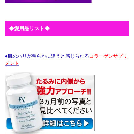
◆愛用品リスト◆
●肌のハリが明らかに違うと感じられる
コラーゲンサプリ
メント