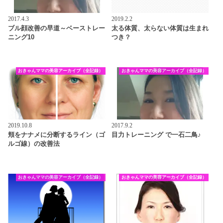
2017.4.3
2019.2.2
ブル顔改善の早道～ベーストレー
太る体質、太らない体質は生まれ
ニング10
つき？
おきゃんママの美容アーカイブ（全記録）
おきゃんママの美容アーカイブ（全記録）
2019.10.8
2017.9.2
頬をナナメに分断するライン（ゴ
目力トレーニング で一石二鳥♪
ルゴ線）の改善法
おきゃんママの美容アーカイブ（全記録）
おきゃんママの美容アーカイブ（全記録）