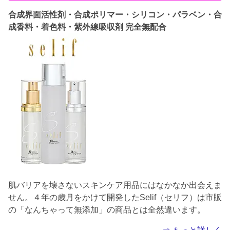
合成界面活性剤・合成ポリマー・シリコン・パラベン・合
成香料・着色料・紫外線吸収剤 完全無配合
肌バリアを壊さないスキンケア用品にはなかなか出会えま
せん。４年の歳月をかけて開発したSelif（セリフ）は市販
の「なんちゃって無添加」の商品とは全然違います。