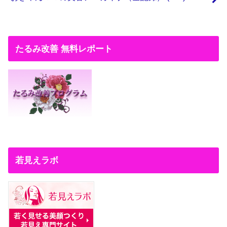
たるみ改善 無料レポート
若見えラボ