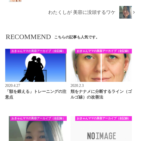
わたくしが 美容に没頭するワケ
RECOMMEND
こちらの記事も人気です。
おきゃんママの美容アーカイブ（全記録）
おきゃんママの美容アーカイブ（全記録）
2020.4.27
2020.2.3
「額を鍛える」トレーニングの注
頬をナナメに分断するライン（ゴ
意点
ルゴ線）の改善法
おきゃんママの美容アーカイブ（全記録）
おきゃんママの美容アーカイブ（全記録）