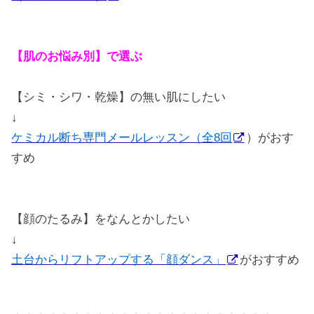
【肌のお悩み別】で選ぶ
【シミ・シワ・乾燥】の無い肌にしたい
↓
ケミカル断ち専門メールレッスン（全8回
）がおす
すめ
【顔のたるみ】をなんとかしたい
↓
土台からリフトアップする「顔ダンス」
がおすすめ