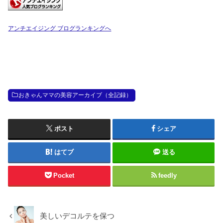
アンチエイジング ブログランキングへ
おきゃんママの美容アーカイブ（全記録）
ポスト
シェア
はてブ
送る
Pocket
feedly
美しいデコルテを保つ