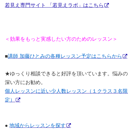
若見え専門サイト 「若見えラボ」はこちら
＜効果をもっと実感したい方のためのレッスン＞
■
講師 加藤ひとみの各種レッスン予定はこちらから
★
ゆっくり相談できると好評を頂いています。悩みの
深い方にお勧め。
個人レッスンに近い少人数レッスン（１クラス３名限
定）
●
地域からレッスンを探す