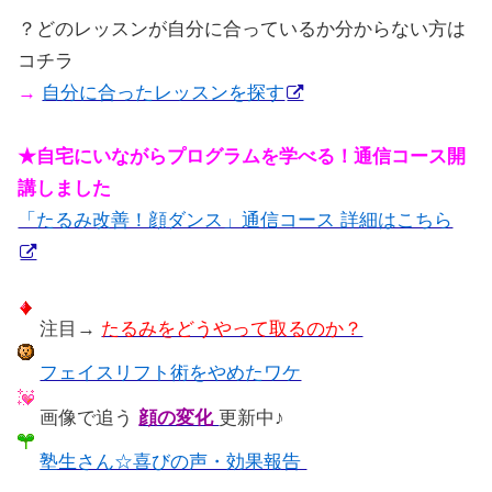
？どのレッスンが自分に合っているか分からない方は
コチラ
→
自分に合ったレッスンを探す
★自宅にいながらプログラムを学べる！通信コース開
講しました
「たるみ改善！顔ダンス」通信コース 詳細はこちら
注目→
たるみをどうやって取るのか？
フェイスリフト術をやめたワケ
画像で追う
顔の変化
更新中♪
塾生さん☆喜びの声・効果報告