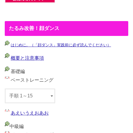
たるみ改善！顔ダンス
はじめに。（「顔ダンス」実践前に必ず読んでください）
概要と注意事項
基礎編
ベーストレーニング
あえいうえおあお
中級編