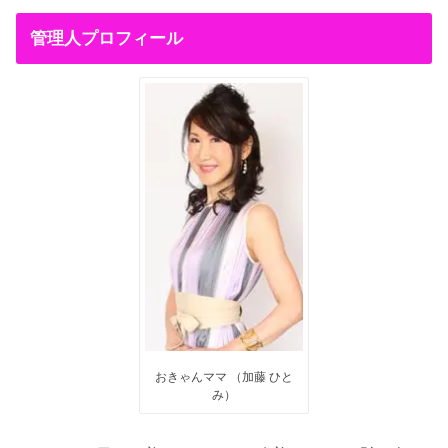
管理人プロフィール
おきゃんママ （加藤 ひと
み）