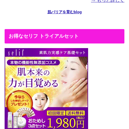
⇒ もっと詳しく
肌バリアを育むblog
お得なセリフ トライアルセット