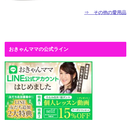
⇒ その他の愛用品
おきゃんママの公式ライン