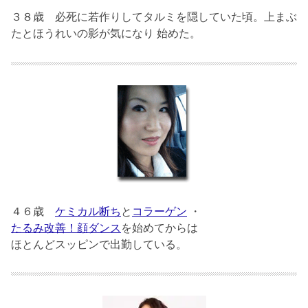
３８歳
必死に若作りしてタルミを隠していた頃。上まぶ
たとほうれいの影が気になり 始めた。
４６歳
ケミカル断ち
と
コラーゲン
・
たるみ改善！顔ダンス
を始めてからは
ほとんどスッピンで出勤している。