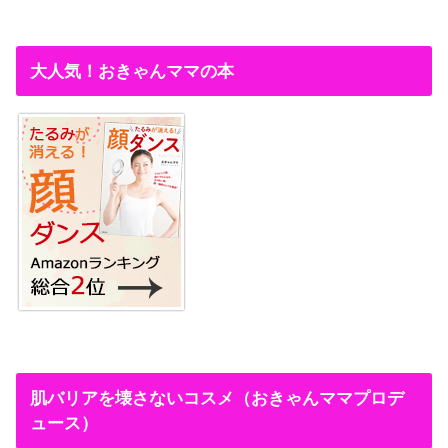
大人気！おきゃんママの本
肌バリアを壊さないコスメ（おきゃんママプロデ
ュース）