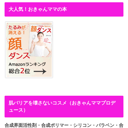
大人気！おきゃんママの本
肌バリアを壊さないコスメ（おきゃんママプロデ
ュース）
合成界面活性剤・合成ポリマー・シリコン・パラベン・合