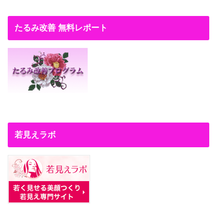
たるみ改善 無料レポート
若見えラボ