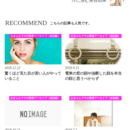
汗に潜む美容効果
RECOMMEND
こちらの記事も人気です。
おきゃんママの美容アーカイブ（全記録）
おきゃんママの美容アーカイブ（全記録）
2018.12.22
2018.9.25
驚くほど見た目が若い人がやって
電車の窓の顔や油断した顔を本当
いること
の顔と思うべからず
おきゃんママの美容アーカイブ（全記録）
おきゃんママの美容アーカイブ（全記録）
2018.10.24
2019.7.2