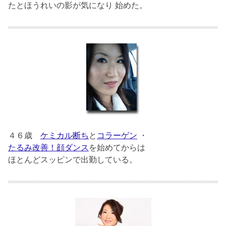
たとほうれいの影が気になり 始めた。
４６歳
ケミカル断ち
と
コラーゲン
・
たるみ改善！顔ダンス
を始めてからは
ほとんどスッピンで出勤している。