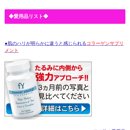
◆愛用品リスト◆
●肌のハリが明らかに違うと感じられる
コラーゲンサプリ
メント