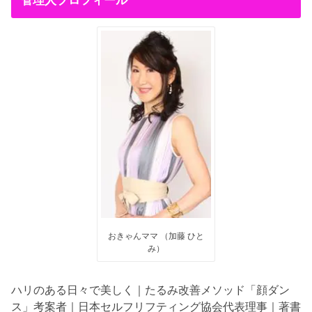
管理人プロフィール
おきゃんママ （加藤 ひと
み）
ハリのある日々で美しく｜たるみ改善メソッド「顔ダン
ス」考案者｜日本セルフリフティング協会代表理事｜著書