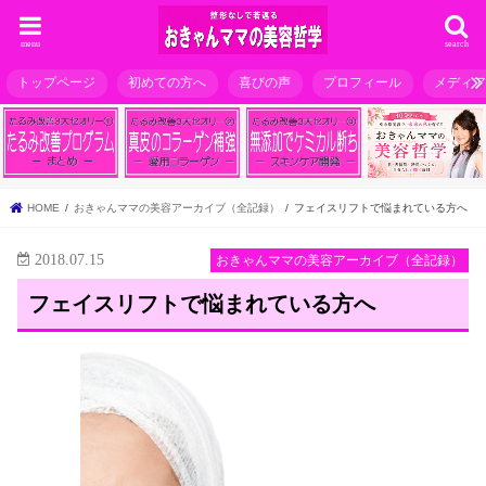
menu
search
トップページ
初めての方へ
喜びの声
プロフィール
メディ
HOME
おきゃんママの美容アーカイブ（全記録）
フェイスリフトで悩まれている方へ
2018.07.15
おきゃんママの美容アーカイブ（全記録）
フェイスリフトで悩まれている方へ