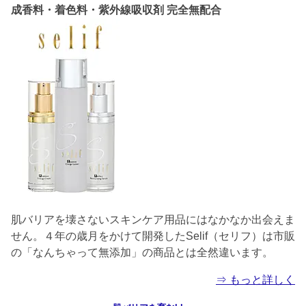
成香料・着色料・紫外線吸収剤 完全無配合
肌バリアを壊さないスキンケア用品にはなかなか出会えま
せん。４年の歳月をかけて開発したSelif（セリフ）は市販
の「なんちゃって無添加」の商品とは全然違います。
⇒ もっと詳しく