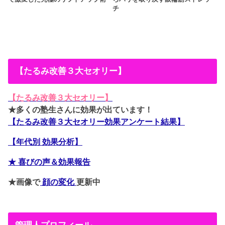
チ
【たるみ改善３大セオリー】
【たるみ改善３大セオリー】
★多くの塾生さんに効果が出ています！
【たるみ改善３大セオリー効果アンケート結果】
【年代別 効果分析】
★ 喜びの声＆効果報告
★画像で
顔の変化
更新中