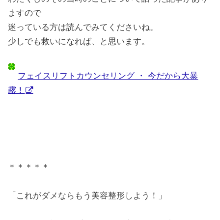
ますので
迷っている方は読んでみてくださいね。
少しでも救いになれば、と思います。
フェイスリフトカウンセリング ・ 今だから大暴
露！
＊＊＊＊＊
「これがダメならもう美容整形しよう！」