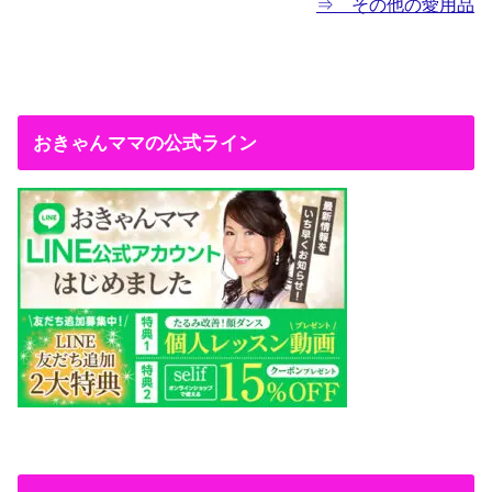
⇒ その他の愛用品
おきゃんママの公式ライン