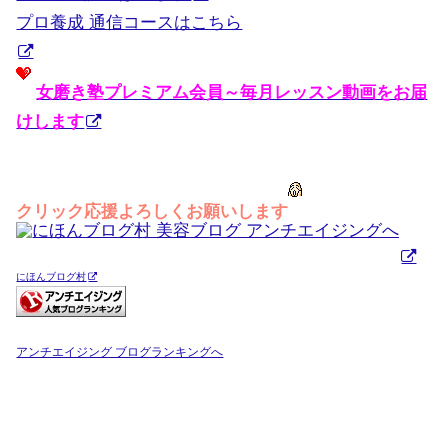
プロ養成 通信コースはこちら
女磨き塾プレミアム会員～毎月レッスン動画をお届
けします
クリック応援よろしくお願いします
にほんブログ村
アンチエイジング ブログランキングへ