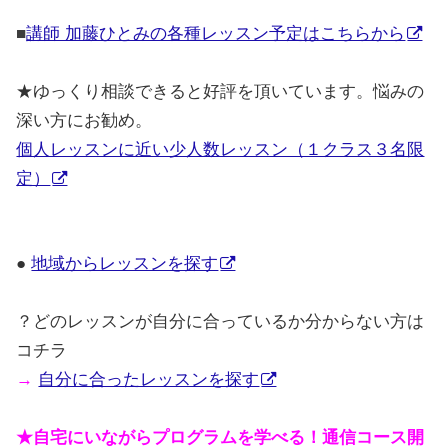
■
講師 加藤ひとみの各種レッスン予定はこちらから
★
ゆっくり相談できると好評を頂いています。悩みの
深い方にお勧め。
個人レッスンに近い少人数レッスン（１クラス３名限
定）
●
地域からレッスンを探す
？どのレッスンが自分に合っているか分からない方は
コチラ
→
自分に合ったレッスンを探す
★自宅にいながらプログラムを学べる！通信コース開