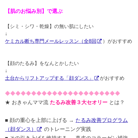
【肌のお悩み別】で選ぶ
【シミ・シワ・乾燥】の無い肌にしたい
↓
ケミカル断ち専門メールレッスン（全8回
）がおすすめ
【顔のたるみ】をなんとかしたい
↓
土台からリフトアップする「顔ダンス」
がおすすめ
◆◆◆◆◆◆◆◆◆◆◆◆◆◆◆◆◆◆◆◆◆◆
★ おきゃんママ流
たるみ改善３大セオリー
とは？
■ 顔の重心を上部に上げる →
たるみ改善プログラム
（顔ダンス）
のトレーニング実践