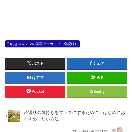
おきゃんママの美容アーカイブ（全記録）
ポスト
シェア
はてブ
送る
Pocket
feedly
若返りの気持ちをプラスにするために はじめにお
すすめしたい方法