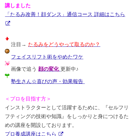
講しました
「たるみ改善！顔ダンス」通信コース 詳細はこちら
注目→
たるみをどうやって取るのか？
フェイスリフト術をやめたワケ
画像で追う
顔の変化
更新中♪
塾生さん☆喜びの声・効果報告
＜プロを目指す方＞
インストラクターとして活躍するために、『セルフリ
フティングの技術や知識』をしっかりと身につけるた
めの講座を開設しております。
プロ養成講座はこちら