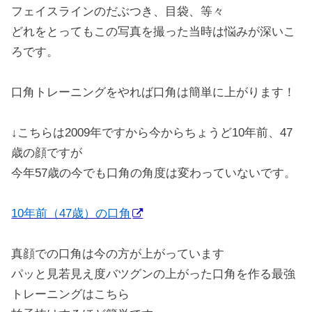
フェイスラインのだぶつき、目袋、等々
どれをとってもこの写真を撮った当時は悩みが深いこ
ろです。
口角トレーニングをやれば口角は簡単に上がります！
↓こちらは2009年ですから今からちょうど10年前、47
歳の顔ですが
今年57歳の今でも口角の角度は変わっていないです。
10年前（47歳）の口角
真顔での口角は今の方が上がっています
パッと見若見え度バツグンの上がった口角を作る最強
トレーニングはこちら