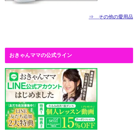
⇒ その他の愛用品
おきゃんママの公式ライン