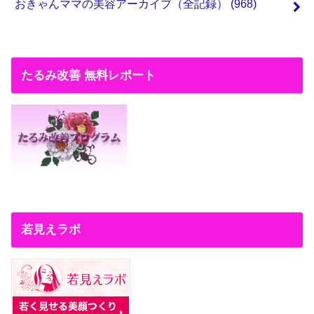
おきゃんママの美容アーカイブ（全記録）
(968)
たるみ改善 無料レポート
若見えラボ