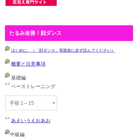
たるみ改善！顔ダンス
はじめに。（「顔ダンス」実践前に必ず読んでください）
概要と注意事項
基礎編
ベーストレーニング
あえいうえおあお
中級編