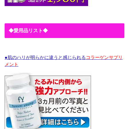
◆愛用品リスト◆
●肌のハリが明らかに違うと感じられる
コラーゲンサプリ
メント