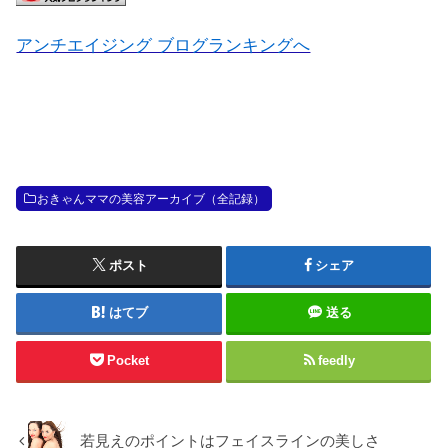
アンチエイジング ブログランキングへ
おきゃんママの美容アーカイブ（全記録）
ポスト
シェア
はてブ
送る
Pocket
feedly
若見えのポイントはフェイスラインの美しさ