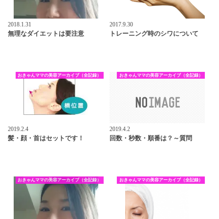
2018.1.31
2017.9.30
無理なダイエットは要注意
トレーニング時のシワについて
おきゃんママの美容アーカイブ（全記録）
おきゃんママの美容アーカイブ（全記録）
2019.2.4
2019.4.2
髪・顔・首はセットです！
回数・秒数・順番は？～質問
おきゃんママの美容アーカイブ（全記録）
おきゃんママの美容アーカイブ（全記録）