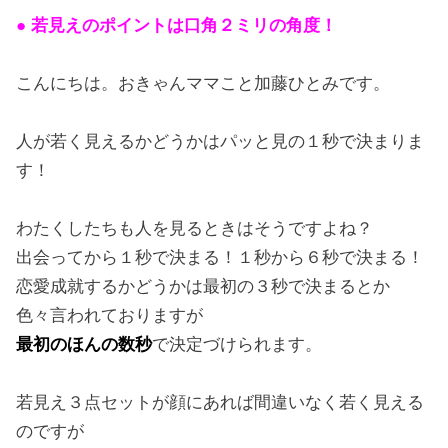
● 若見えのポイントは口角２ミリの角度！
こんにちは。おきゃんママこと加藤ひとみです。
人が若く見えるかどうかはパッと見の１秒で決まりま
す！
わたくしたちも人を見るときはそうですよね？
出会ってから１秒で決まる！１秒から６秒で決まる！
恋愛成就するかどうかは最初の３秒で決まるとか
色々言われておりますが
最初のほんの数秒
で決定づけられます。
若見え３点セットが顔にあれば間違いなく若く見える
のですが