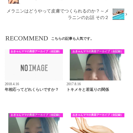
メラニンはどうやって皮膚でつくられるのか？～メ
ラニンのお話 その２
RECOMMEND
こちらの記事も人気です。
おきゃんママの美容アーカイブ（全記録）
おきゃんママの美容アーカイブ（全記録）
2018.4.16
2017.8.16
年相応ってどれくらいですか？
トキメキと若返りの関係
おきゃんママの美容アーカイブ（全記録）
おきゃんママの美容アーカイブ（全記録）