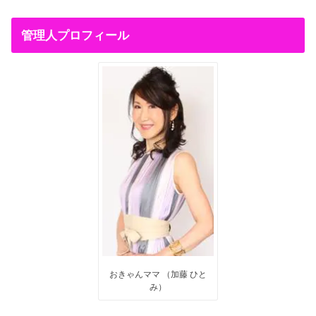
管理人プロフィール
おきゃんママ （加藤 ひと
み）