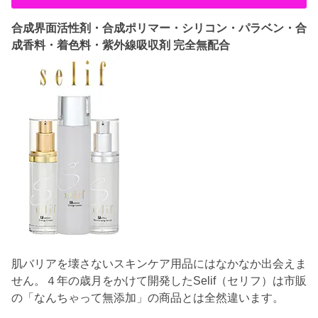
合成界面活性剤・合成ポリマー・シリコン・パラベン・合
成香料・着色料・紫外線吸収剤 完全無配合
肌バリアを壊さないスキンケア用品にはなかなか出会えま
せん。４年の歳月をかけて開発したSelif（セリフ）は市販
の「なんちゃって無添加」の商品とは全然違います。