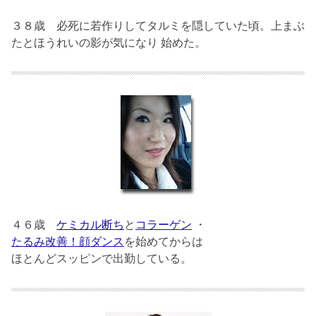
３８歳
必死に若作りしてタルミを隠していた頃。上まぶ
たとほうれいの影が気になり 始めた。
４６歳
ケミカル断ち
と
コラーゲン
・
たるみ改善！顔ダンス
を始めてからは
ほとんどスッピンで出勤している。