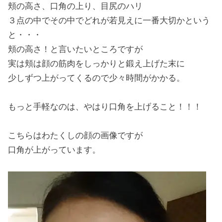
頬の高さ、口角の上り、目尻のハリ
３点の中でその中でどれが若見えに一番大切かという
と・・・
頬の高さ！と言いたいところですが
実は頬は顔の筋肉をしっかりと鍛え上げた末に
少しずつ上がってくるので少々時間がかかる。
もっと手軽なのは、やはり口角を上げること！！！
こちらはわたくしの顔の画像ですが
口角が上がっています。