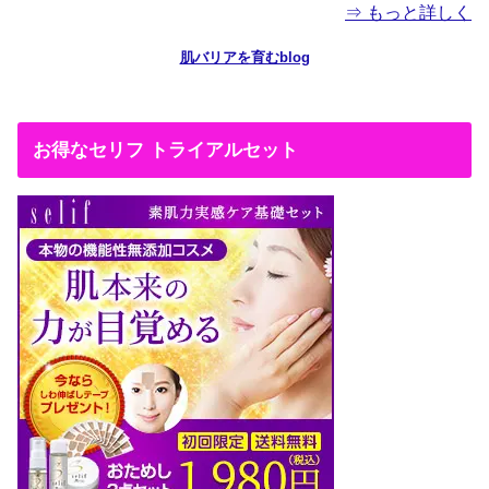
⇒ もっと詳しく
肌バリアを育むblog
お得なセリフ トライアルセット