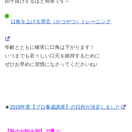
拍子抜けするほど簡単です～
口角を上げる滑舌（かつぜつ）トレーニング
年齢とともに確実に口角は下がります！
いつまでも若々しい口元を維持するために
ぜひお早めに習慣になさってくださいね♪
★
2019年度【プロ養成講座】の日程が決定しました
【肌のお悩み別】で選ぶ