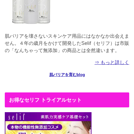
肌バリアを壊さないスキンケア用品にはなかなか出会えま
せん。４年の歳月をかけて開発したSelif（セリフ）は市販
の「なんちゃって無添加」の商品とは全然違います。
⇒ もっと詳しく
肌バリアを育むblog
お得なセリフ トライアルセット