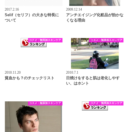
2017.2.16
2009.12.14
Selif（セリフ）の大きな特長に
アンチエイジング化粧品が効かな
ついて
くなる理由
コスメ・無添加スキンケア
コスメ・無添加スキンケア
2010.11.20
2010.7.1
貧血かも？のチェックリスト
日焼けをすると肌は老化しやす
い、はホント
コスメ・無添加スキンケア
コスメ・無添加スキンケア