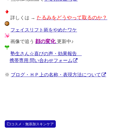
詳しくは →
たるみをどうやって取るのか？
フェイスリフト術をやめたワケ
画像で追う
顔の変化
更新中♪
塾生さん☆喜びの声・効果報告
携帯専用 問い合わせフォーム
※
ブログ・ＨＰ上の名称・表現方法について
コスメ・無添加スキンケア