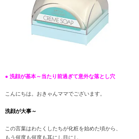
● 洗顔が基本～当たり前過ぎて意外な落とし穴
こんにちは。おきゃんママでございます。
洗顔が大事～
この言葉はわたくしたちが化粧を始めた頃から、
もう何度も何度も耳にし目にし、