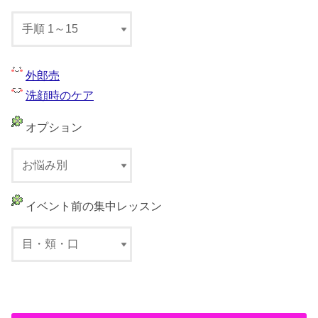
外郎売
洗顔時のケア
オプション
イベント前の集中レッスン