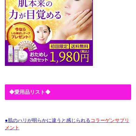
◆愛用品リスト◆
●肌のハリが明らかに違うと感じられる
コラーゲンサプリ
メント