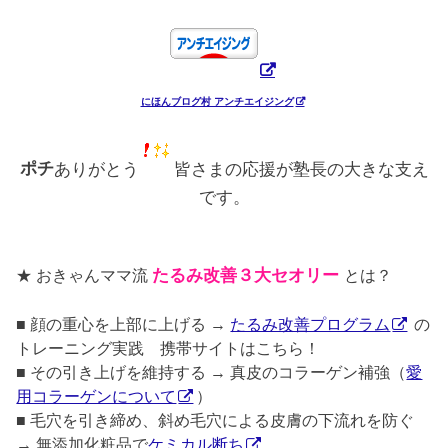
にほんブログ村 アンチエイジング
ポチ
ありがとう
皆さまの応援が塾長の大きな支え
です。
★ おきゃんママ流
たるみ改善３大セオリー
とは？
■ 顔の重心を上部に上げる →
たるみ改善プログラム
の
トレーニング実践 携帯サイトはこちら！
■ その引き上げを維持する → 真皮のコラーゲン補強（
愛
用コラーゲンについて
）
■ 毛穴を引き締め、斜め毛穴による皮膚の下流れを防ぐ
→ 無添加化粧品で
ケミカル断ち