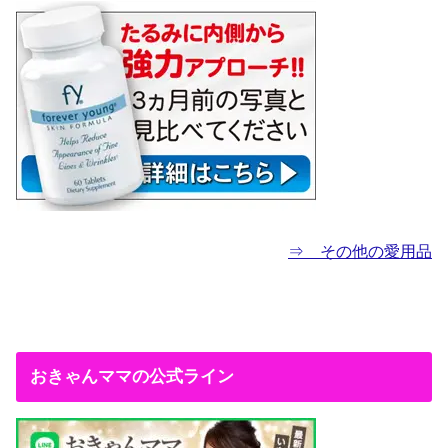
⇒ その他の愛用品
おきゃんママの公式ライン