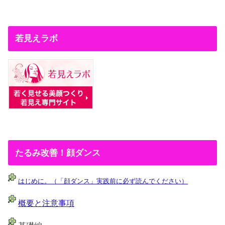
若見えラボ
たるみ改善！顔ダンス
はじめに。（「顔ダンス」実践前に必ず読んでください）
概要と注意事項