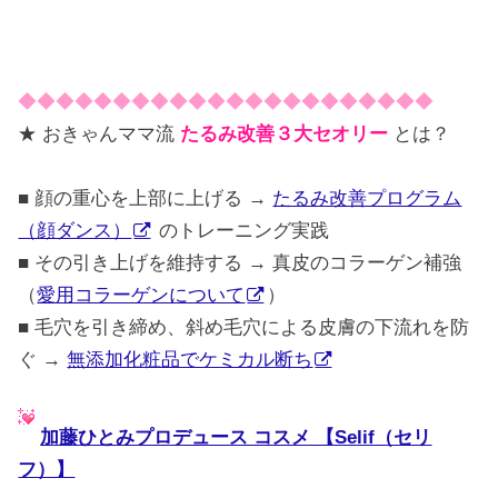
◆◆◆◆◆◆◆◆◆◆◆◆◆◆◆◆◆◆◆◆◆◆
★ おきゃんママ流
たるみ改善３大セオリー
とは？
■ 顔の重心を上部に上げる →
たるみ改善プログラム
（顔ダンス）
のトレーニング実践
■ その引き上げを維持する → 真皮のコラーゲン補強
（
愛用コラーゲンについて
）
■ 毛穴を引き締め、斜め毛穴による皮膚の下流れを防
ぐ →
無添加化粧品でケミカル断ち
加藤ひとみプロデュース コスメ 【Selif（セリ
フ）】