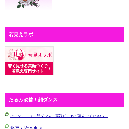
若見えラボ
たるみ改善！顔ダンス
はじめに。（「顔ダンス」実践前に必ず読んでください）
概要と注意事項