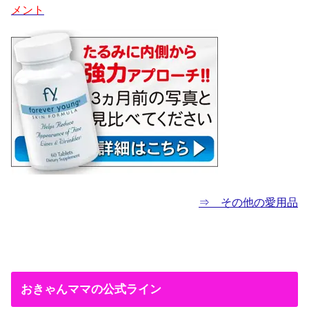
メント
⇒ その他の愛用品
おきゃんママの公式ライン