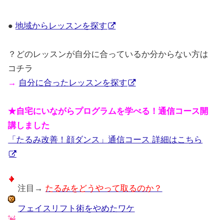
●
地域からレッスンを探す
？どのレッスンが自分に合っているか分からない方は
コチラ
→
自分に合ったレッスンを探す
★自宅にいながらプログラムを学べる！通信コース開
講しました
「たるみ改善！顔ダンス」通信コース 詳細はこちら
注目→
たるみをどうやって取るのか？
フェイスリフト術をやめたワケ