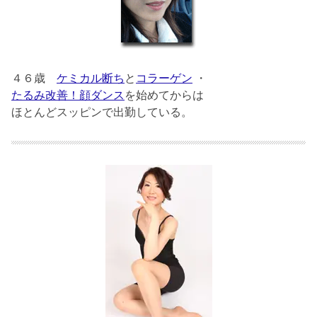
４６歳
ケミカル断ち
と
コラーゲン
・
たるみ改善！顔ダンス
を始めてからは
ほとんどスッピンで出勤している。