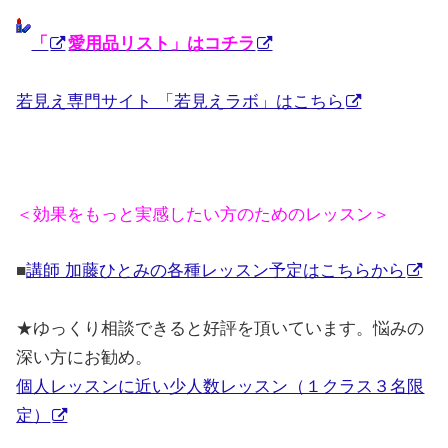
「
愛用品リスト」はコチラ
若見え専門サイト 「若見えラボ」はこちら
＜効果をもっと実感したい方のためのレッスン＞
■
講師 加藤ひとみの各種レッスン予定はこちらから
★
ゆっくり相談できると好評を頂いています。悩みの
深い方にお勧め。
個人レッスンに近い少人数レッスン（１クラス３名限
定）