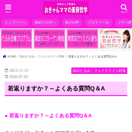
menu
search
トップページ
初めての方へ
喜びの声
プロフィール
メディ
HOME
顔のたるみ・フェイスライン対策
若返りますか？～よくある質問Q＆A
2013.11.13
顔のたるみ・フェイスライン対策
2026.07.02
若返りますか？～よくある質問Q＆A
● 若返りますか？～よくある質問Q＆A