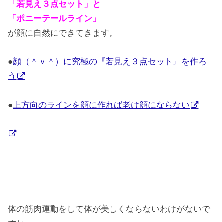
「若見え３点セット」と
「ポニーテールライン」
が顔に自然にできてきます。
●
顔（＾ｖ＾）に究極の『若見え３点セット』を作ろ
う
●
上方向のラインを顔に作れば老け顔にならない
体の筋肉運動をして体が美しくならないわけがないで