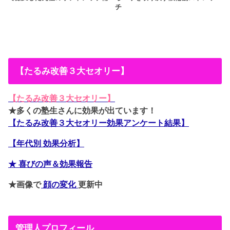
チ
【たるみ改善３大セオリー】
【たるみ改善３大セオリー】
★多くの塾生さんに効果が出ています！
【たるみ改善３大セオリー効果アンケート結果】
【年代別 効果分析】
★ 喜びの声＆効果報告
★画像で
顔の変化
更新中
管理人プロフィール