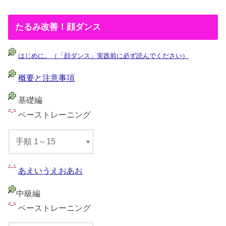
たるみ改善！顔ダンス
はじめに。（「顔ダンス」実践前に必ず読んでください）
概要と注意事項
基礎編
ベーストレーニング
あえいうえおあお
中級編
ベーストレーニング