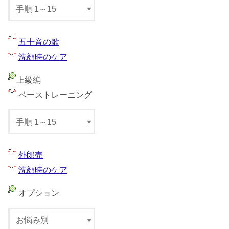
五十音の歌
洗顔時のケア
上級編
ベーストレーニング
外郎売
洗顔時のケア
オプション