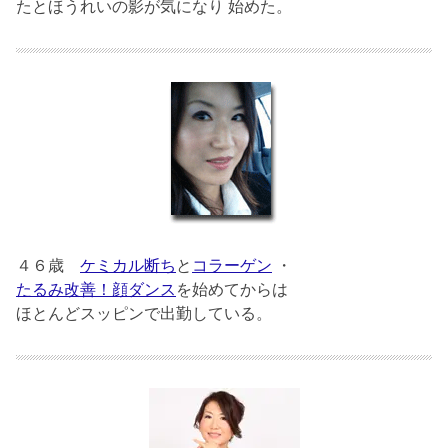
たとほうれいの影が気になり 始めた。
４６歳
ケミカル断ち
と
コラーゲン
・
たるみ改善！顔ダンス
を始めてからは
ほとんどスッピンで出勤している。