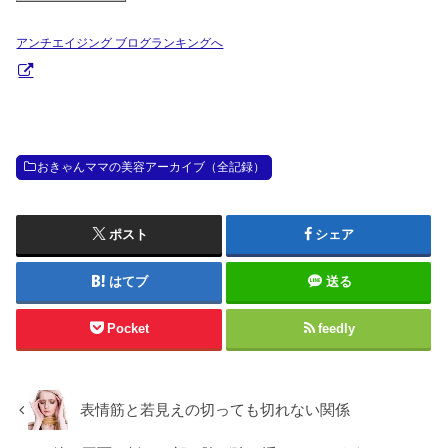
アンチエイジング ブログランキングへ
おきゃんママの美容アーカイブ（全記録）
ポスト
シェア
はてブ
送る
Pocket
feedly
表情筋と若見えの切っても切れない関係