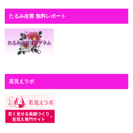
たるみ改善 無料レポート
若見えラボ