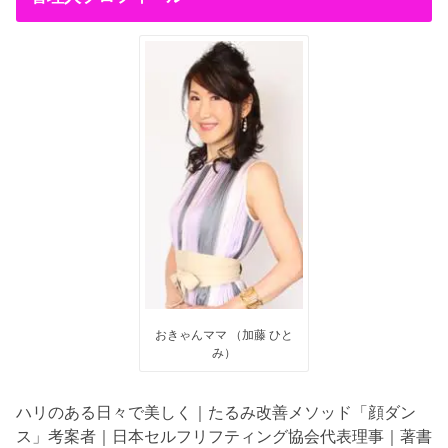
おきゃんママ （加藤 ひと
み）
ハリのある日々で美しく｜たるみ改善メソッド「顔ダン
ス」考案者｜日本セルフリフティング協会代表理事｜著書