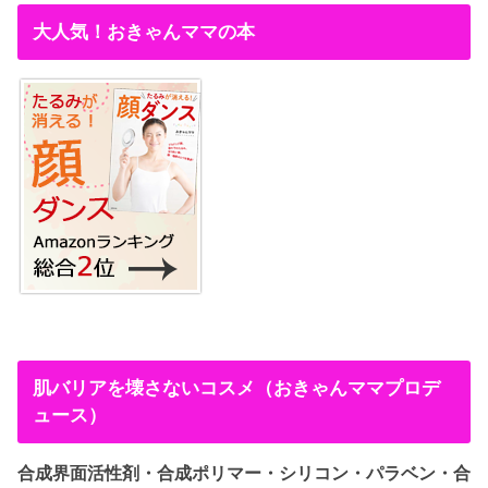
大人気！おきゃんママの本
肌バリアを壊さないコスメ（おきゃんママプロデ
ュース）
合成界面活性剤・合成ポリマー・シリコン・パラベン・合