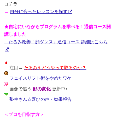
コチラ
→
自分に合ったレッスンを探す
★自宅にいながらプログラムを学べる！通信コース開
講しました
「たるみ改善！顔ダンス」通信コース 詳細はこちら
注目→
たるみをどうやって取るのか？
フェイスリフト術をやめたワケ
画像で追う
顔の変化
更新中♪
塾生さん☆喜びの声・効果報告
＜プロを目指す方＞