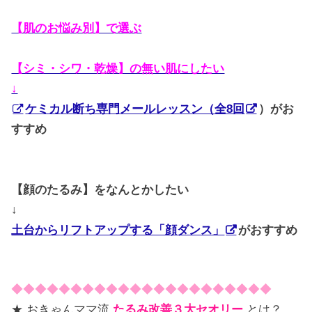
【肌のお悩み別】で選ぶ
【シミ・シワ・乾燥】の無い肌にしたい
↓
ケミカル断ち専門メールレッスン（全8回
）がお
すすめ
【顔のたるみ】をなんとかしたい
↓
土台からリフトアップする「顔ダンス」
がおすすめ
◆◆◆◆◆◆◆◆◆◆◆◆◆◆◆◆◆◆◆◆◆◆
★ おきゃんママ流
たるみ改善３大セオリー
とは？