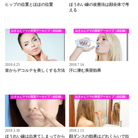
ヒップの位置とほほの位置
ほうれい線の改善法は顔全体で考
える
おきゃんママの美容アーカイブ（全記録）
おきゃんママの美容アーカイブ（全記録）
2019.4.25
2018.7.14
首からデコルテを美しくする方法
汗に潜む美容効果
おきゃんママの美容アーカイブ（全記録）
おきゃんママの美容アーカイブ（全記録）
2019.3.30
2018.2.13
ほうれい線は出来てしまってから
顔ダンスの効果はどれくらいで出