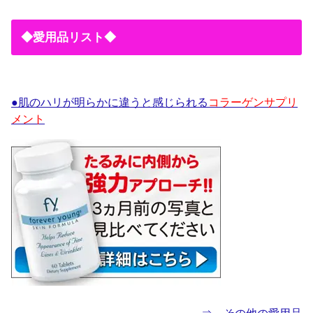
◆愛用品リスト◆
●肌のハリが明らかに違うと感じられる
コラーゲンサプリ
メント